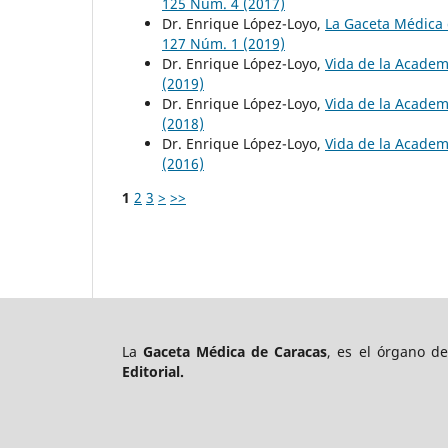
125 Núm. 4 (2017)
Dr. Enrique López-Loyo,
La Gaceta Médica 
127 Núm. 1 (2019)
Dr. Enrique López-Loyo,
Vida de la Academ
(2019)
Dr. Enrique López-Loyo,
Vida de la Academ
(2018)
Dr. Enrique López-Loyo,
Vida de la Academ
(2016)
1
2
3
>
>>
La
Gaceta Médica de Caracas
, es el órgano d
Editorial.