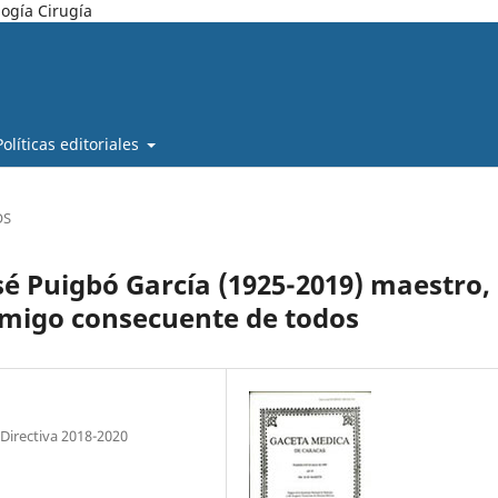
ogía Cirugía
Políticas editoriales
OS
sé Puigbó García (1925-2019) maestro,
amigo consecuente de todos
 Directiva 2018-2020