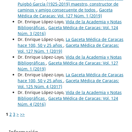
Puigbó García (1925-2019) maestro, constructor de
caminos y amigo consecuente de todos
,
Gaceta
Médica de Caracas: Vol. 127 Núm. 1 (2019)
Dr. Enrique López-Loyo,
Vida de la Academia y Notas
Bibliográficas
,
Gaceta Médica de Caracas: Vol. 124
Núm. 3 (2016)
Dr. Enrique López-Loyo,
La Gaceta Médica de Caracas
hace 100, 50 y 25 años
,
Gaceta Médica de Caracas:
Vol. 127 Núm. 1 (2019)
Dr. Enrique López-Loyo,
Vida de la Academia y Notas
Bibliográficas
,
Gaceta Médica de Caracas: Vol. 127
Núm. 1 (2019)
Dr. Enrique López-Loyo,
La Gaceta Médica de Caracas
hace 100, 50 y 25 años
,
Gaceta Médica de Caracas:
Vol. 125 Núm. 4 (2017)
Dr. Enrique López-Loyo,
Vida de la Academia y Notas
Bibliográficas
,
Gaceta Médica de Caracas: Vol. 124
Núm. 4 (2016)
1
2
3
>
>>
Información