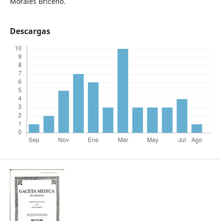
Morales Briceño.
Descargas