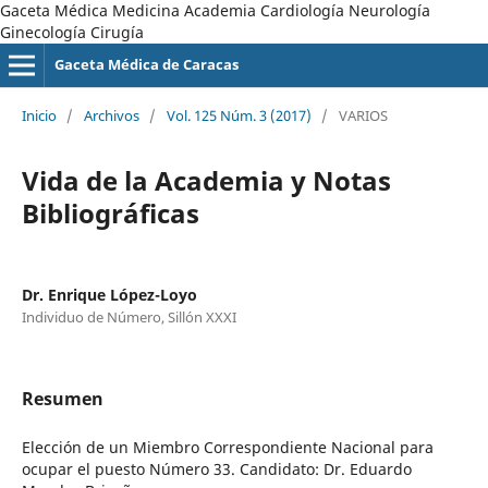
Gaceta Médica Medicina Academia Cardiología Neurología
Ginecología Cirugía
Gaceta Médica de Caracas
Inicio
/
Archivos
/
Vol. 125 Núm. 3 (2017)
/
VARIOS
Vida de la Academia y Notas
Bibliográficas
Dr. Enrique López-Loyo
Individuo de Número, Sillón XXXI
Resumen
Elección de un Miembro Correspondiente Nacional para
ocupar el puesto Número 33. Candidato: Dr. Eduardo