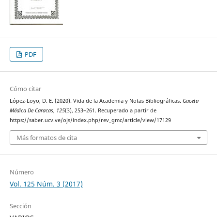
PDF
Cómo citar
López-Loyo, D. E. (2020). Vida de la Academia y Notas Bibliográficas.
Gaceta
Médica De Caracas
,
125
(3), 253–261. Recuperado a partir de
https://saber.ucv.ve/ojs/index.php/rev_gmc/article/view/17129
Más formatos de cita
Número
Vol. 125 Núm. 3 (2017)
Sección