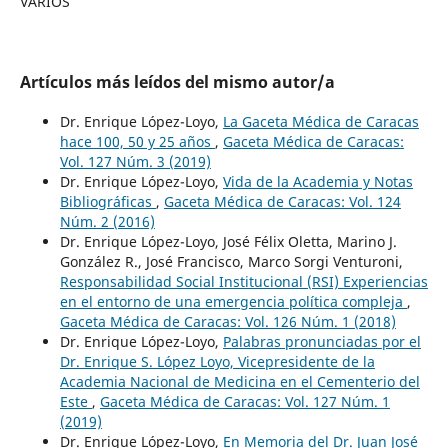
VARIOS
Artículos más leídos del mismo autor/a
Dr. Enrique López-Loyo,
La Gaceta Médica de Caracas
hace 100, 50 y 25 años
,
Gaceta Médica de Caracas:
Vol. 127 Núm. 3 (2019)
Dr. Enrique López-Loyo,
Vida de la Academia y Notas
Bibliográficas
,
Gaceta Médica de Caracas: Vol. 124
Núm. 2 (2016)
Dr. Enrique López-Loyo, José Félix Oletta, Marino J.
González R., José Francisco, Marco Sorgi Venturoni,
Responsabilidad Social Institucional (RSI) Experiencias
en el entorno de una emergencia política compleja
,
Gaceta Médica de Caracas: Vol. 126 Núm. 1 (2018)
Dr. Enrique López-Loyo,
Palabras pronunciadas por el
Dr. Enrique S. López Loyo, Vicepresidente de la
Academia Nacional de Medicina en el Cementerio del
Este
,
Gaceta Médica de Caracas: Vol. 127 Núm. 1
(2019)
Dr. Enrique López-Loyo,
En Memoria del Dr. Juan José