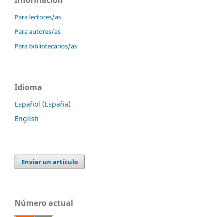
Para lectores/as
Para autores/as
Para bibliotecarios/as
Idioma
Español (España)
English
Enviar un artículo
Número actual