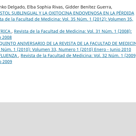
ko Delgado, Elba Sophia Rivas, Gidder Benítez Guerra,
STOL SUBLINGUAL Y LA OXITOCINA ENDOVENOSA EN LA PÉRDIDA
ta de la Facultad de Medicina: Vol. 35 Núm. 1 (2012): Volumen 35,
TRICA
,
Revista de la Facultad de Medicina: Vol. 31 Núm. 1 (2008):
o 2008
UINTO ANIVERSARIO DE LA REVISTA DE LA FACULTAD DE MEDIC
33 Núm. 1 (2010): Volumen 33, Numero 1 (2010) Enero - Junio 2010
NFLUENZA
,
Revista de la Facultad de Medicina: Vol. 32 Núm. 1 (2009
o 2009