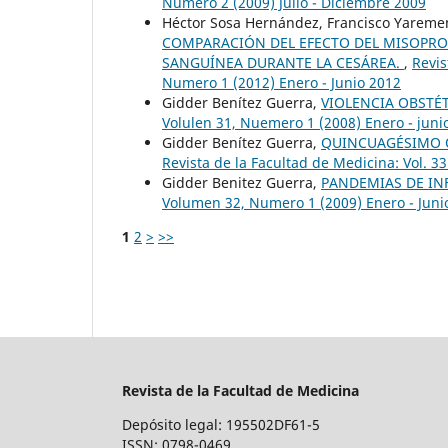
Numero 2 (2009) Julio - Diciembre 2009
Héctor Sosa Hernández, Francisco Yaremen
COMPARACIÓN DEL EFECTO DEL MISOPRO
SANGUÍNEA DURANTE LA CESÁREA.
,
Revis
Numero 1 (2012) Enero - Junio 2012
Gidder Benítez Guerra,
VIOLENCIA OBSTÉ
Volulen 31, Nuemero 1 (2008) Enero - juni
Gidder Benítez Guerra,
QUINCUAGÉSIMO Q
Revista de la Facultad de Medicina: Vol. 
Gidder Benitez Guerra,
PANDEMIAS DE I
Volumen 32, Numero 1 (2009) Enero - Juni
1
2
>
>>
Revista de la Facultad de Medicina
Depósito legal: 195502DF61-5
ISSN: 0798-0469