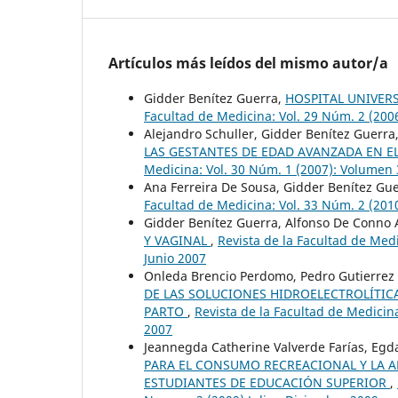
Artículos más leídos del mismo autor/a
Gidder Benítez Guerra,
HOSPITAL UNIVER
Facultad de Medicina: Vol. 29 Núm. 2 (200
Alejandro Schuller, Gidder Benítez Guerra
LAS GESTANTES DE EDAD AVANZADA EN E
Medicina: Vol. 30 Núm. 1 (2007): Volumen 
Ana Ferreira De Sousa, Gidder Benítez Gue
Facultad de Medicina: Vol. 33 Núm. 2 (201
Gidder Benítez Guerra, Alfonso De Conno 
Y VAGINAL
,
Revista de la Facultad de Med
Junio 2007
Onleda Brencio Perdomo, Pedro Gutierrez 
DE LAS SOLUCIONES HIDROELECTROLÍTIC
PARTO
,
Revista de la Facultad de Medicin
2007
Jeannegda Catherine Valverde Farías, Egda
PARA EL CONSUMO RECREACIONAL Y LA A
ESTUDIANTES DE EDUCACIÓN SUPERIOR
,