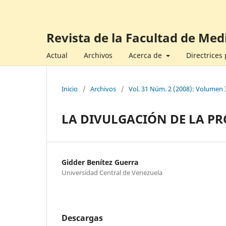
Revista de la Facultad de Med
Actual
Archivos
Acerca de
Directrices
Inicio
/
Archivos
/
Vol. 31 Núm. 2 (2008): Volumen 
LA DIVULGACIÓN DE LA P
Gidder Benítez Guerra
Universidad Central de Venezuela
Descargas