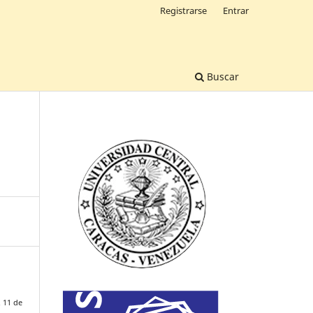
Registrarse
Entrar
Buscar
 11 de