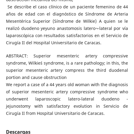
Se describe el caso clínico de un paciente femenino de 44
años de edad con el diagnóstico de Síndrome de Arteria
Mesentérica Superior (Síndrome de Wilkie) A quien se le
realizó duodeno yeyuno anastomosis latero¬-lateral por vía
laparoscópica con resultados satisfactorios en el Servicio de
Cirugía II del Hospital Universitario de Caracas.
ABSTRACT: Superior mesenteric artery compressive
syndrome, Wilkie´s syndrome, is a rare pathology; in this, the
superior mesenteric artery compress the third duodenal
portion and cause obstruction
We report a case of a 44 years old woman with the diagnosis
of superior mesenteric artery compressive syndrome who
underwent laparoscopic latero-lateral duodeno -
jejunostomy with satisfactory evolution in Servicio de
Cirugía II from Hospital Universitario de Caracas.
Descargas