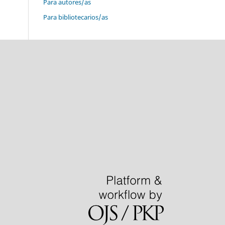
Para autores/as
Para bibliotecarios/as