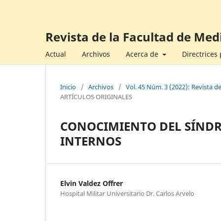
Revista de la Facultad de Med
Actual
Archivos
Acerca de
Directrices
Inicio
/
Archivos
/
Vol. 45 Núm. 3 (2022): Revista d
ARTÍCULOS ORIGINALES
CONOCIMIENTO DEL SÍNDR
INTERNOS
Elvin Valdez Offrer
Hospital Militar Universitario Dr. Carlos Arvelo