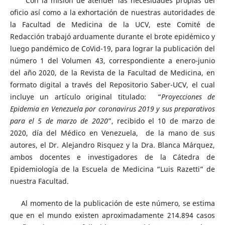
Con la misión de atender las necesidades propias del
oficio así como a la exhortación de nuestras autoridades de
la Facultad de Medicina de la UCV, este Comité de
Redacción trabajó arduamente durante el brote epidémico y
luego pandémico de CoVid-19, para lograr la publicación del
número 1 del Volumen 43, correspondiente a enero-junio
del año 2020, de la Revista de la Facultad de Medicina, en
formato digital a través del Repositorio Saber-UCV, el cual
incluye un artículo original titulado: “
Proyecciones de
Epidemia en Venezuela por coronavirus 2019 y sus preparativos
para el 5 de marzo de 2020
”, recibido el 10 de marzo de
2020, día del Médico en Venezuela, de la mano de sus
autores, el Dr. Alejandro Risquez y la Dra. Blanca Márquez,
ambos docentes e investigadores de la Cátedra de
Epidemiología de la Escuela de Medicina “Luis Razetti” de
nuestra Facultad.
Al momento de la publicación de este número, se estima
que en el mundo existen aproximadamente 214.894 casos