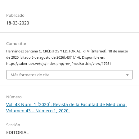
Publicado
18-03-2020
Cómo citar
Hernández Santana C. CRÉDITOS Y EDITORIAL. RFM [Internet]. 18 de marzo
de 2020 [citado 6 de agosto de 2026];43(1):1-6. Disponible en:
https://saber.ucv.ve/ojs/index.php/rev_fmed/article/view/17951
Más formatos de cita
Número
Vol. 43 Núm. 1 (2020): Revista de la Facultad de Medicina,
Volumen 43 – Número 1, 2020.
Sección
EDITORIAL