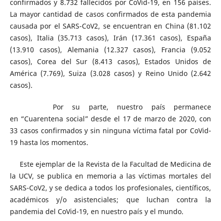
confirmados y 8.732 fallecidos por CoVid-19, en 156 países.
La mayor cantidad de casos confirmados de esta pandemia
causada por el SARS-CoV2, se encuentran en China (81.102
casos), Italia (35.713 casos), Irán (17.361 casos), España
(13.910 casos), Alemania (12.327 casos), Francia (9.052
casos), Corea del Sur (8.413 casos), Estados Unidos de
América (7.769), Suiza (3.028 casos) y Reino Unido (2.642
casos).
Por su parte, nuestro país permanece
en “Cuarentena social” desde el 17 de marzo de 2020, con
33 casos confirmados y sin ninguna víctima fatal por CoVid-
19 hasta los momentos.
Este ejemplar de la Revista de la Facultad de Medicina de
la UCV, se publica en memoria a las víctimas mortales del
SARS-CoV2, y se dedica a todos los profesionales, científicos,
académicos y/o asistenciales; que luchan contra la
pandemia del CoVid-19, en nuestro país y el mundo.