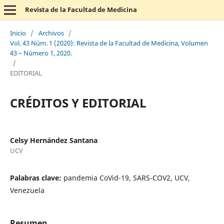
Revista de la Facultad de Medicina
Inicio
/
Archivos
/
Vol. 43 Núm. 1 (2020): Revista de la Facultad de Medicina, Volumen
43 – Número 1, 2020.
/
EDITORIAL
CRÉDITOS Y EDITORIAL
Celsy Hernández Santana
UCV
Palabras clave:
pandemia CoVid-19, SARS-COV2, UCV,
Venezuela
Resumen