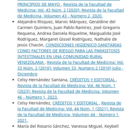
PRINCIPIOS DE MAYO
,
Revista de la Facultad de
Medicina: Vol. 43 Núm. 2 (2020): Revista de la Facultad
de Medicina, Volumen 43 - Número 2, 2020.
Alejandro Rísquez, Marvic Márquez, Geraldine del
Carmen Quintero, Juan Pablo Ramírez, José Gregorio
Requena, Andrea Daniela Riquelme, Maigualida José
Rodríguez, Margaret Gissel Rodríguez, Nathalie de
Jesús Chacón,
CONDICIONES HIGIENICO-SANITARIAS
COMO FACTORES DE RIESGO PARA LAS PARASITOSIS
INTESTINALES EN UNA COMUNIDAD RURAL
VENEZOLANA
,
Revista de la Facultad de Medicina: Vol.
33 Núm. 2 (2010): Volumen 33, Numero 2 (2010) Julio -
Diciembre
Celsy Hernández Santana,
CRÉDITOS Y EDITORIAL
,
Revista de la Facultad de Medicina: Vol. 46 Núm. 1
(2023): Revista de la Facultad de Medicina. Volumen
46 - Número 1, 2023.
Celsy Hernández,
CRÉDITOS Y EDITORIAL
,
Revista de
la Facultad de Medicina: Vol. 44 Núm. 1 (2021): Revista
de la Facultad de Medicina, Volumen 44 - Número 1,
2021.
María del Rosario Sánchez, Vanessa Miguel, Keybell