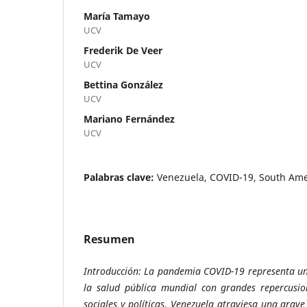
María Tamayo
UCV
Frederik De Veer
UCV
Bettina González
UCV
Mariano Fernández
UCV
Palabras clave:
Venezuela, COVID-19, South Amer
Resumen
Introducción: La pandemia COVID-19 representa un
la salud pública mundial con grandes repercusio
sociales y políticas. Venezuela atraviesa una grave 