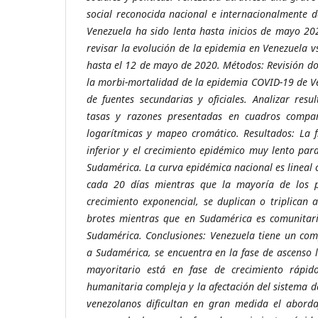
social reconocida nacional e internacionalmente 
Venezuela ha sido lenta hasta inicios de mayo 202
revisar la evolución de la epidemia en Venezuela v
hasta el 12 de mayo de 2020. Métodos: Revisión d
la morbi-mortalidad de la epidemia COVID-19 de V
de fuentes secundarias y oficiales. Analizar res
tasas y razones presentadas en cuadros compar
logarítmicas y mapeo cromático. Resultados: La 
inferior y el crecimiento epidémico muy lento par
Sudamérica. La curva epidémica nacional es lineal 
cada 20 días mientras que la mayoría de los p
crecimiento exponencial, se duplican o triplican 
brotes mientras que en Sudamérica es comunitari
Sudamérica. Conclusiones: Venezuela tiene un co
a Sudamérica, se encuentra en la fase de ascenso l
mayoritario está en fase de crecimiento rápido
humanitaria compleja y la afectación del sistema d
venezolanos dificultan en gran medida el aborda