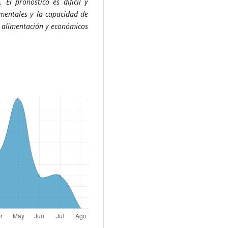
 El pronóstico es difícil y
mentales y la capacidad de
de alimentación y económicos