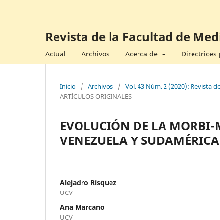
Revista de la Facultad de Med
Actual
Archivos
Acerca de
Directrices
Inicio
/
Archivos
/
Vol. 43 Núm. 2 (2020): Revista d
ARTÍCULOS ORIGINALES
EVOLUCIÓN DE LA MORBI-
VENEZUELA Y SUDAMÉRICA
Alejadro Rísquez
UCV
Ana Marcano
UCV