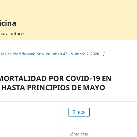
icina
 para autores
e la Facultad de Medicina, Volumen 43 - Número 2, 2020.
/
MORTALIDAD POR COVID-19 EN
 HASTA PRINCIPIOS DE MAYO
PDF
Cómo citar