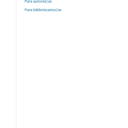
Para autores/as
Para bibliotecarios/as