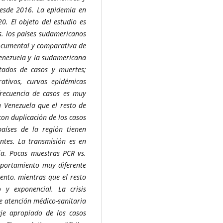
desde 2016. La epidemia en
0. El objeto del estudio es
s. los países sudamericanos
ocumental y comparativa de
enezuela y la sudamericana
ultados de casos y muertes;
ativos, curvas epidémicas
frecuencia de casos es muy
a Venezuela que el resto de
con duplicación de los casos
aíses de la región tienen
antes. La transmisión es en
a. Pocas muestras PCR vs.
mportamiento muy diferente
ento, mientras que el resto
 y exponencial. La crisis
e atención médico-sanitaria
je apropiado de los casos