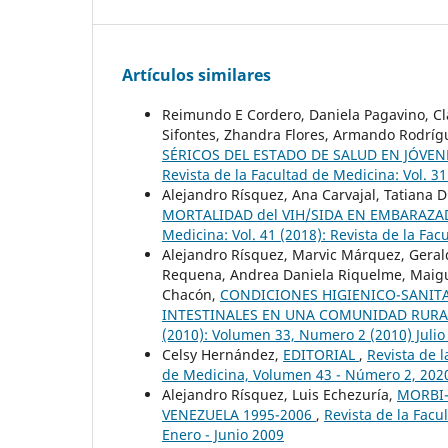
Artículos similares
Reimundo E Cordero, Daniela Pagavino, Cl
Sifontes, Zhandra Flores, Armando Rodríg
SÉRICOS DEL ESTADO DE SALUD EN JÓVEN
Revista de la Facultad de Medicina: Vol. 3
Alejandro Rísquez, Ana Carvajal, Tatiana
MORTALIDAD del VIH/SIDA EN EMBARAZAD
Medicina: Vol. 41 (2018): Revista de la Fa
Alejandro Rísquez, Marvic Márquez, Geral
Requena, Andrea Daniela Riquelme, Maigua
Chacón,
CONDICIONES HIGIENICO-SANITA
INTESTINALES EN UNA COMUNIDAD RUR
(2010): Volumen 33, Numero 2 (2010) Julio
Celsy Hernández,
EDITORIAL
,
Revista de l
de Medicina, Volumen 43 - Número 2, 202
Alejandro Rísquez, Luis Echezuría,
MORBI-
VENEZUELA 1995-2006
,
Revista de la Facu
Enero - Junio 2009