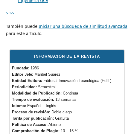
Ingeniería UCV
>
>>
También puede
Iniciar una búsqueda de similitud avanzada
para este artículo.
INFORMACIÓN DE LA REVISTA
Fundada:
1986
Editor Jefe:
Maribel Suárez
Entidad Editora:
Editorial Innovación Tecnológica (EdIT)
Periodicidad:
Semestral
Modalidad de Publicación:
Continua
Tiempo de evaluación:
13 semanas
Idioma:
Español – Inglés
Proceso de revisión:
Doble ciego
Tarifa por publicación:
Gratuita
Política de Acceso:
Abierto
Comprobación de Plagio:
10 – 15 %