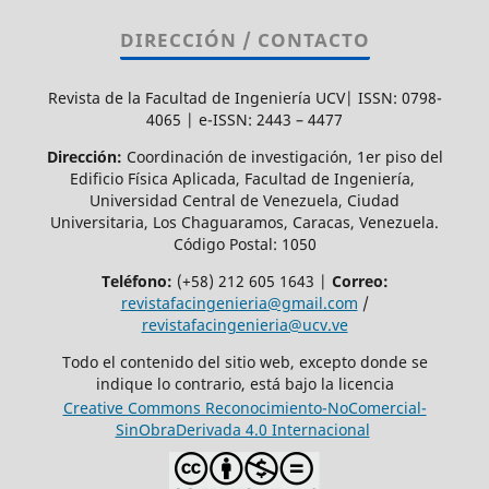
DIRECCIÓN / CONTACTO
Revista de la Facultad de Ingeniería UCV| ISSN: 0798-
4065 | e-ISSN: 2443 – 4477
Dirección:
Coordinación de investigación, 1er piso del
Edificio Física Aplicada, Facultad de Ingeniería,
Universidad Central de Venezuela, Ciudad
Universitaria, Los Chaguaramos, Caracas, Venezuela.
Código Postal: 1050
Teléfono:
(+58) 212 605 1643 |
Correo:
revistafacingenieria@gmail.com
/
revistafacingenieria@ucv.ve
Todo el contenido del sitio web, excepto donde se
indique lo contrario, está bajo la licencia
Creative Commons Reconocimiento-NoComercial-
SinObraDerivada 4.0 Internacional