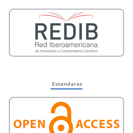
Estandares