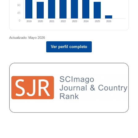
90
45
0
2019
2020
2021
2022
2023
2024
2025
2026
Actualizado: Mayo 2026
Ver perfil completo