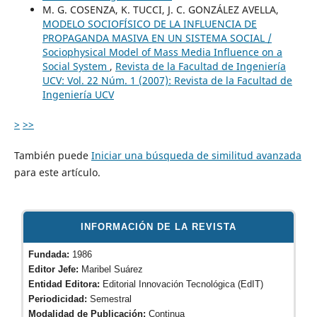
M. G. COSENZA, K. TUCCI, J. C. GONZÁLEZ AVELLA,
MODELO SOCIOFÍSICO DE LA INFLUENCIA DE
PROPAGANDA MASIVA EN UN SISTEMA SOCIAL /
Sociophysical Model of Mass Media Influence on a
Social System
,
Revista de la Facultad de Ingeniería
UCV: Vol. 22 Núm. 1 (2007): Revista de la Facultad de
Ingeniería UCV
>
>>
También puede
Iniciar una búsqueda de similitud avanzada
para este artículo.
INFORMACIÓN DE LA REVISTA
Fundada:
1986
Editor Jefe:
Maribel Suárez
Entidad Editora:
Editorial Innovación Tecnológica (EdIT)
Periodicidad:
Semestral
Modalidad de Publicación:
Continua