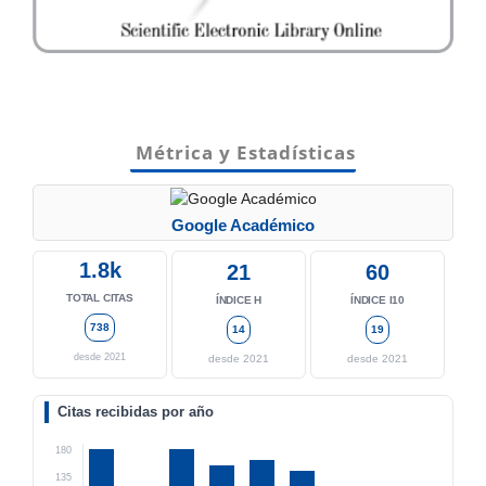
Métrica y Estadísticas
Google Académico
1.8k
21
60
TOTAL CITAS
ÍNDICE H
ÍNDICE I10
738
14
19
desde 2021
desde 2021
desde 2021
Citas recibidas por año
180
135