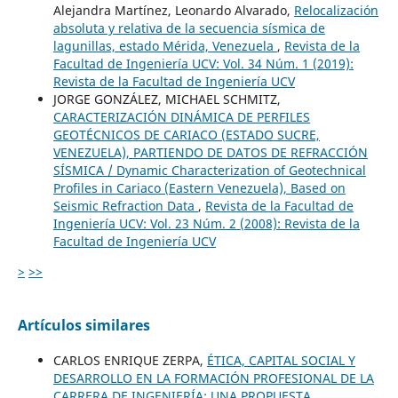
Alejandra Martínez, Leonardo Alvarado,
Relocalización
absoluta y relativa de la secuencia sísmica de
lagunillas, estado Mérida, Venezuela
,
Revista de la
Facultad de Ingeniería UCV: Vol. 34 Núm. 1 (2019):
Revista de la Facultad de Ingeniería UCV
JORGE GONZÁLEZ, MICHAEL SCHMITZ,
CARACTERIZACIÓN DINÁMICA DE PERFILES
GEOTÉCNICOS DE CARIACO (ESTADO SUCRE,
VENEZUELA), PARTIENDO DE DATOS DE REFRACCIÓN
SÍSMICA / Dynamic Characterization of Geotechnical
Profiles in Cariaco (Eastern Venezuela), Based on
Seismic Refraction Data
,
Revista de la Facultad de
Ingeniería UCV: Vol. 23 Núm. 2 (2008): Revista de la
Facultad de Ingeniería UCV
>
>>
Artículos similares
CARLOS ENRIQUE ZERPA,
ÉTICA, CAPITAL SOCIAL Y
DESARROLLO EN LA FORMACIÓN PROFESIONAL DE LA
CARRERA DE INGENIERÍA: UNA PROPUESTA