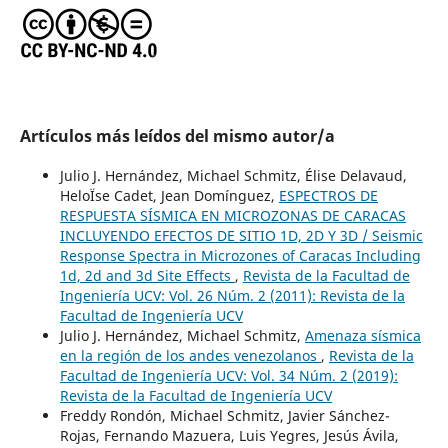
Artículos más leídos del mismo autor/a
Julio J. Hernández, Michael Schmitz, Élise Delavaud,
HeloÏse Cadet, Jean Domínguez,
ESPECTROS DE
RESPUESTA SÍSMICA EN MICROZONAS DE CARACAS
INCLUYENDO EFECTOS DE SITIO 1D, 2D Y 3D / Seismic
Response Spectra in Microzones of Caracas Including
1d, 2d and 3d Site Effects
,
Revista de la Facultad de
Ingeniería UCV: Vol. 26 Núm. 2 (2011): Revista de la
Facultad de Ingeniería UCV
Julio J. Hernández, Michael Schmitz,
Amenaza sísmica
en la región de los andes venezolanos
,
Revista de la
Facultad de Ingeniería UCV: Vol. 34 Núm. 2 (2019):
Revista de la Facultad de Ingeniería UCV
Freddy Rondón, Michael Schmitz, Javier Sánchez-
Rojas, Fernando Mazuera, Luis Yegres, Jesús Ávila,