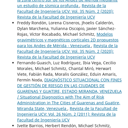
un estudio de sísmica profunda
,
Revista de la
Facultad de Ingeniería UCV: Vol. 35 Núm. 2 (2020):
Revista de la Facultad de Ingeniería UCV
Freddy Rondón, Lorena Cisneros, Jhoelis Calderón,
Dylan Marchena, Yulianna Oscopio, Javier Sánchez-
Rojas, Víctor Rocabado, Michael Schmitz,
Modelos
gravimétricos y magnéticos corticales 2D propuestos
para los Andes de Mérida - Venezuela
,
Revista de la
Facultad de Ingeniería UCV: Vol. 35 Núm. 2 (2020):
Revista de la Facultad de Ingeniería UCV
Fernando Guasch, Luz Rodríguez, Ibia Vega, Cecilio
Morales, Michael Schmitz, Chantal Miró, Herwart
Viete, Fabián Rada, Moralis González, Eduin Amaris,
Fermín Noda,
DIAGNÓSTICO SITUACIONAL CON FINES
DE GESTIÓN DE RIESGO EN LAS CIUDADES DE
GUARENAS Y GUATIRE, ESTADO MIRANDA, VENEZUELA
/ Situational Diagnostics with The Aim of Risk
Administration in The Cities of Guarenas and Guatire,
Miranda State, Venezuela
,
Revista de la Facultad de
Ingeniería UCV: Vol. 26 Núm. 2 (2011): Revista de la
Facultad de Ingeniería UCV
Ivette Barrios, Herbert Rendón, Michael Schmitz,