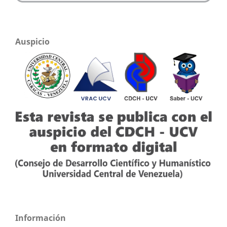
Auspicio
Información