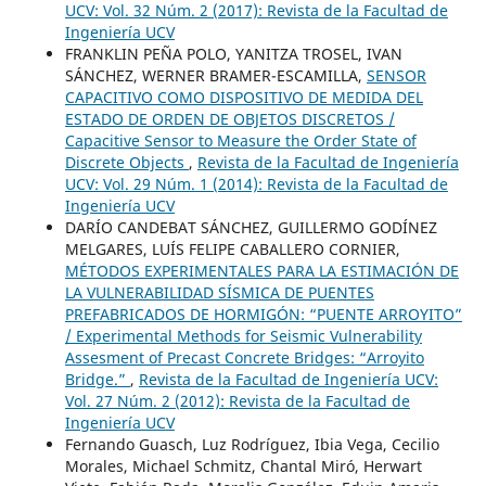
UCV: Vol. 32 Núm. 2 (2017): Revista de la Facultad de
Ingeniería UCV
FRANKLIN PEÑA POLO, YANITZA TROSEL, IVAN
SÁNCHEZ, WERNER BRAMER-ESCAMILLA,
SENSOR
CAPACITIVO COMO DISPOSITIVO DE MEDIDA DEL
ESTADO DE ORDEN DE OBJETOS DISCRETOS /
Capacitive Sensor to Measure the Order State of
Discrete Objects
,
Revista de la Facultad de Ingeniería
UCV: Vol. 29 Núm. 1 (2014): Revista de la Facultad de
Ingeniería UCV
DARÍO CANDEBAT SÁNCHEZ, GUILLERMO GODÍNEZ
MELGARES, LUÍS FELIPE CABALLERO CORNIER,
MÉTODOS EXPERIMENTALES PARA LA ESTIMACIÓN DE
LA VULNERABILIDAD SÍSMICA DE PUENTES
PREFABRICADOS DE HORMIGÓN: “PUENTE ARROYITO”
/ Experimental Methods for Seismic Vulnerability
Assesment of Precast Concrete Bridges: “Arroyito
Bridge.”
,
Revista de la Facultad de Ingeniería UCV:
Vol. 27 Núm. 2 (2012): Revista de la Facultad de
Ingeniería UCV
Fernando Guasch, Luz Rodríguez, Ibia Vega, Cecilio
Morales, Michael Schmitz, Chantal Miró, Herwart