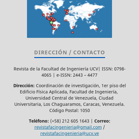
DIRECCIÓN / CONTACTO
Revista de la Facultad de Ingeniería UCV| ISSN: 0798-
4065 | e-ISSN: 2443 – 4477
Dirección:
Coordinación de investigación, 1er piso del
Edificio Física Aplicada, Facultad de Ingeniería,
Universidad Central de Venezuela, Ciudad
Universitaria, Los Chaguaramos, Caracas, Venezuela.
Código Postal: 1050
Teléfono:
(+58) 212 605 1643 |
Correo:
revistafacingenieria@gmail.com
/
revistafacingenieria@ucv.ve