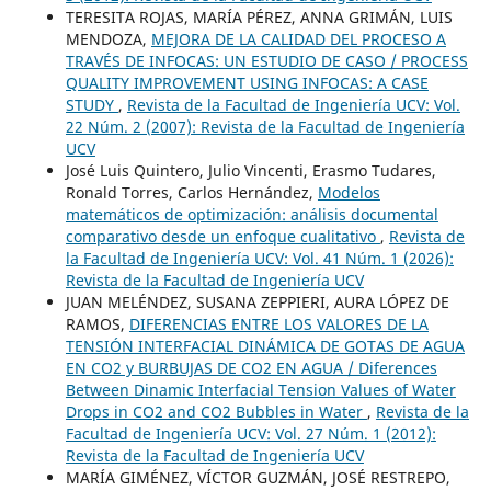
TERESITA ROJAS, MARÍA PÉREZ, ANNA GRIMÁN, LUIS
MENDOZA,
MEJORA DE LA CALIDAD DEL PROCESO A
TRAVÉS DE INFOCAS: UN ESTUDIO DE CASO / PROCESS
QUALITY IMPROVEMENT USING INFOCAS: A CASE
STUDY
,
Revista de la Facultad de Ingeniería UCV: Vol.
22 Núm. 2 (2007): Revista de la Facultad de Ingeniería
UCV
José Luis Quintero, Julio Vincenti, Erasmo Tudares,
Ronald Torres, Carlos Hernández,
Modelos
matemáticos de optimización: análisis documental
comparativo desde un enfoque cualitativo
,
Revista de
la Facultad de Ingeniería UCV: Vol. 41 Núm. 1 (2026):
Revista de la Facultad de Ingeniería UCV
JUAN MELÉNDEZ, SUSANA ZEPPIERI, AURA LÓPEZ DE
RAMOS,
DIFERENCIAS ENTRE LOS VALORES DE LA
TENSIÓN INTERFACIAL DINÁMICA DE GOTAS DE AGUA
EN CO2 y BURBUJAS DE CO2 EN AGUA / Diferences
Between Dinamic Interfacial Tension Values of Water
Drops in CO2 and CO2 Bubbles in Water
,
Revista de la
Facultad de Ingeniería UCV: Vol. 27 Núm. 1 (2012):
Revista de la Facultad de Ingeniería UCV
MARÍA GIMÉNEZ, VÍCTOR GUZMÁN, JOSÉ RESTREPO,