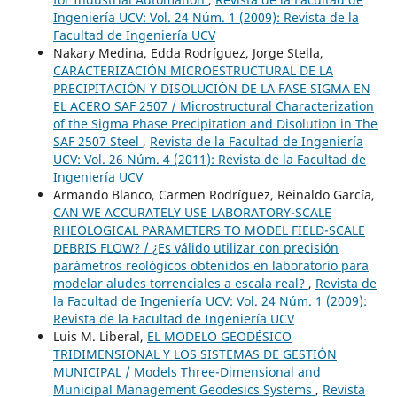
Ingeniería UCV: Vol. 24 Núm. 1 (2009): Revista de la
Facultad de Ingeniería UCV
Nakary Medina, Edda Rodríguez, Jorge Stella,
CARACTERIZACIÓN MICROESTRUCTURAL DE LA
PRECIPITACIÓN Y DISOLUCIÓN DE LA FASE SIGMA EN
EL ACERO SAF 2507 / Microstructural Characterization
of the Sigma Phase Precipitation and Disolution in The
SAF 2507 Steel
,
Revista de la Facultad de Ingeniería
UCV: Vol. 26 Núm. 4 (2011): Revista de la Facultad de
Ingeniería UCV
Armando Blanco, Carmen Rodríguez, Reinaldo García,
CAN WE ACCURATELY USE LABORATORY-SCALE
RHEOLOGICAL PARAMETERS TO MODEL FIELD-SCALE
DEBRIS FLOW? / ¿Es válido utilizar con precisión
parámetros reológicos obtenidos en laboratorio para
modelar aludes torrenciales a escala real?
,
Revista de
la Facultad de Ingeniería UCV: Vol. 24 Núm. 1 (2009):
Revista de la Facultad de Ingeniería UCV
Luis M. Liberal,
EL MODELO GEODÉSICO
TRIDIMENSIONAL Y LOS SISTEMAS DE GESTIÓN
MUNICIPAL / Models Three-Dimensional and
Municipal Management Geodesics Systems
,
Revista