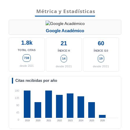
Métrica y Estadísticas
Google Académico
1.8k
21
60
TOTAL CITAS
ÍNDICE H
ÍNDICE I10
738
14
19
desde 2021
desde 2021
desde 2021
Citas recibidas por año
180
135
90
45
0
2019
2020
2021
2022
2023
2024
2025
2026