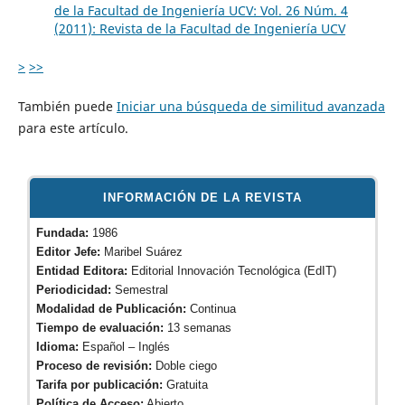
de la Facultad de Ingeniería UCV: Vol. 26 Núm. 4
(2011): Revista de la Facultad de Ingeniería UCV
>
>>
También puede
Iniciar una búsqueda de similitud avanzada
para este artículo.
INFORMACIÓN DE LA REVISTA
Fundada:
1986
Editor Jefe:
Maribel Suárez
Entidad Editora:
Editorial Innovación Tecnológica (EdIT)
Periodicidad:
Semestral
Modalidad de Publicación:
Continua
Tiempo de evaluación:
13 semanas
Idioma:
Español – Inglés
Proceso de revisión:
Doble ciego
Tarifa por publicación:
Gratuita
Política de Acceso:
Abierto