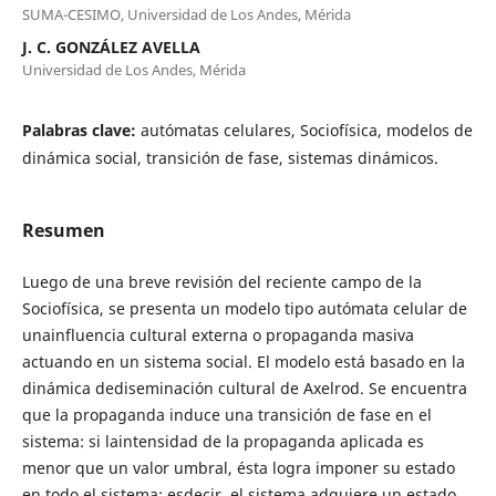
SUMA-CESIMO, Universidad de Los Andes, Mérida
J. C. GONZÁLEZ AVELLA
Universidad de Los Andes, Mérida
Palabras clave:
autómatas celulares, Sociofísica, modelos de
dinámica social, transición de fase, sistemas dinámicos.
Resumen
Luego de una breve revisión del reciente campo de la
Sociofísica, se presenta un modelo tipo autómata celular de
unainfluencia cultural externa o propaganda masiva
actuando en un sistema social. El modelo está basado en la
dinámica dediseminación cultural de Axelrod. Se encuentra
que la propaganda induce una transición de fase en el
sistema: si laintensidad de la propaganda aplicada es
menor que un valor umbral, ésta logra imponer su estado
en todo el sistema; esdecir, el sistema adquiere un estado