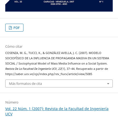
PDF
Cómo citar
COSENZA, M. G., TUCCI, K., & GONZÁLEZ AVELLA, J. C. (2007). MODELO
SOCIOFÍSICO DE LA INFLUENCIA DE PROPAGANDA MASIVA EN UN SISTEMA
SOCIAL / Sociophysical Model of Mass Media Influence on a Social System.
Revista De La Facultad De Ingeniería UCV
,
22
(1), 37–44. Recuperado a partir de
https://saber.ucv.ve/ojs/index.php/rev_fiucv/article/view/5085
Más formatos de cita
Número
Vol. 22 Núm. 1 (2007): Revista de la Facultad de Ingeniería
UCV