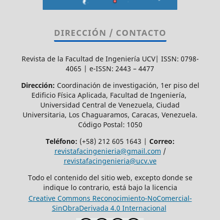
DIRECCIÓN / CONTACTO
Revista de la Facultad de Ingeniería UCV| ISSN: 0798-
4065 | e-ISSN: 2443 – 4477
Dirección:
Coordinación de investigación, 1er piso del
Edificio Física Aplicada, Facultad de Ingeniería,
Universidad Central de Venezuela, Ciudad
Universitaria, Los Chaguaramos, Caracas, Venezuela.
Código Postal: 1050
Teléfono:
(+58) 212 605 1643 |
Correo:
revistafacingenieria@gmail.com
/
revistafacingenieria@ucv.ve
Todo el contenido del sitio web, excepto donde se
indique lo contrario, está bajo la licencia
Creative Commons Reconocimiento-NoComercial-
SinObraDerivada 4.0 Internacional