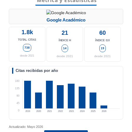
Métrica y Estadísticas
Google Académico
1.8k
21
60
TOTAL CITAS
ÍNDICE H
ÍNDICE I10
738
14
19
desde 2021
desde 2021
desde 2021
Citas recibidas por año
180
135
90
45
0
2019
2020
2021
2022
2023
2024
2025
2026
Actualizado: Mayo 2026