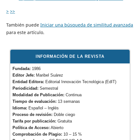
>
>>
También puede
Iniciar una búsqueda de similitud avanzada
para este artículo.
INFORMACIÓN DE LA REVISTA
Fundada:
1986
Editor Jefe:
Maribel Suárez
Entidad Editora:
Editorial Innovación Tecnológica (EdIT)
Periodicidad:
Semestral
Modalidad de Publicación:
Continua
Tiempo de evaluación:
13 semanas
Idioma:
Español – Inglés
Proceso de revisión:
Doble ciego
Tarifa por publicación:
Gratuita
Política de Acceso:
Abierto
Comprobación de Plagio:
10 – 15 %