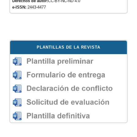
Derechos de autor:
CC-BY-NC-ND 4.0
e-ISSN:
2443-4477
PLANTILLAS DE LA REVISTA