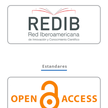
Estandares