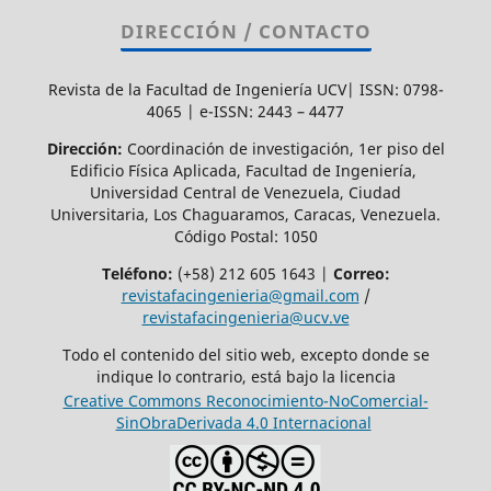
DIRECCIÓN / CONTACTO
Revista de la Facultad de Ingeniería UCV| ISSN: 0798-
4065 | e-ISSN: 2443 – 4477
Dirección:
Coordinación de investigación, 1er piso del
Edificio Física Aplicada, Facultad de Ingeniería,
Universidad Central de Venezuela, Ciudad
Universitaria, Los Chaguaramos, Caracas, Venezuela.
Código Postal: 1050
Teléfono:
(+58) 212 605 1643 |
Correo:
revistafacingenieria@gmail.com
/
revistafacingenieria@ucv.ve
Todo el contenido del sitio web, excepto donde se
indique lo contrario, está bajo la licencia
Creative Commons Reconocimiento-NoComercial-
SinObraDerivada 4.0 Internacional