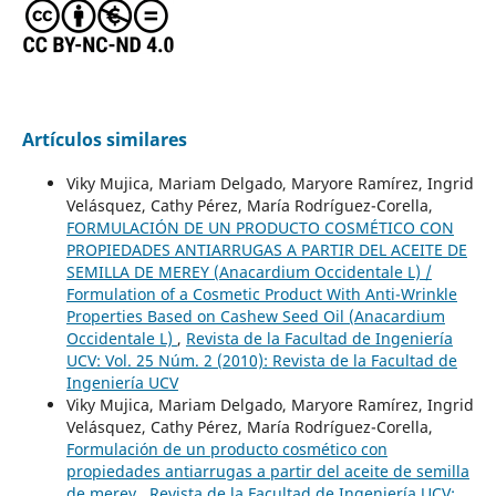
Artículos similares
Viky Mujica, Mariam Delgado, Maryore Ramírez, Ingrid
Velásquez, Cathy Pérez, María Rodríguez-Corella,
FORMULACIÓN DE UN PRODUCTO COSMÉTICO CON
PROPIEDADES ANTIARRUGAS A PARTIR DEL ACEITE DE
SEMILLA DE MEREY (Anacardium Occidentale L) /
Formulation of a Cosmetic Product With Anti-Wrinkle
Properties Based on Cashew Seed Oil (Anacardium
Occidentale L)
,
Revista de la Facultad de Ingeniería
UCV: Vol. 25 Núm. 2 (2010): Revista de la Facultad de
Ingeniería UCV
Viky Mujica, Mariam Delgado, Maryore Ramírez, Ingrid
Velásquez, Cathy Pérez, María Rodríguez-Corella,
Formulación de un producto cosmético con
propiedades antiarrugas a partir del aceite de semilla
de merey
,
Revista de la Facultad de Ingeniería UCV: