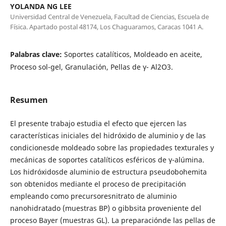
YOLANDA NG LEE
Universidad Central de Venezuela, Facultad de Ciencias, Escuela de
Física. Apartado postal 48174, Los Chaguaramos, Caracas 1041 A.
Palabras clave:
Soportes catalíticos, Moldeado en aceite,
Proceso sol-gel, Granulación, Pellas de γ- Al2O3.
Resumen
El presente trabajo estudia el efecto que ejercen las
características iniciales del hidróxido de aluminio y de las
condicionesde moldeado sobre las propiedades texturales y
mecánicas de soportes catalíticos esféricos de γ-alúmina.
Los hidróxidosde aluminio de estructura pseudobohemita
son obtenidos mediante el proceso de precipitación
empleando como precursoresnitrato de aluminio
nanohidratado (muestras BP) o gibbsita proveniente del
proceso Bayer (muestras GL). La preparaciónde las pellas de