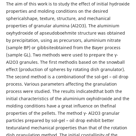
The aim of this work is to study the effect of initial hydroxide
properties and molding conditions on the desired
sphericalshape, texture, structure, and mechanical
properties of granular alumina (Al2O3). The aluminium
oxyhydroxide of apseudoboehmite structure was obtained
by precipitation, using as precursors, aluminium nitrate
(sample BP) or gibbsiteobtained from the Bayer process
(sample GL). Two methods were used to prepare the γ-
Al2O3 granules. The first methodis based on the snowball
effect (production of spheres by rotating dish granulator).
The second method is a combinationof the sol-gel – oil drop
process. Various parameters affecting the granulation
process were studied. The results indicatedthat both the
initial characteristics of the aluminium oxyhidroxide and the
molding conditions have a great influence on thefinal
properties of the pellets. The method γ- Al2O3 granular
particles prepared by sol-gel – oil drop exhibit better
texturaland mechanical properties than that of the rotation
dish granulation method. The initial crystallinity of the