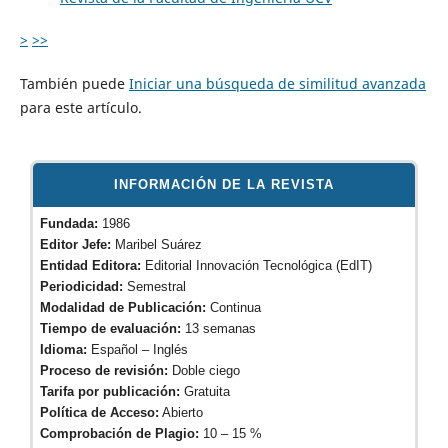
>
>>
También puede
Iniciar una búsqueda de similitud avanzada
para este artículo.
INFORMACIÓN DE LA REVISTA
Fundada:
1986
Editor Jefe:
Maribel Suárez
Entidad Editora:
Editorial Innovación Tecnológica (EdIT)
Periodicidad:
Semestral
Modalidad de Publicación:
Continua
Tiempo de evaluación:
13 semanas
Idioma:
Español – Inglés
Proceso de revisión:
Doble ciego
Tarifa por publicación:
Gratuita
Política de Acceso:
Abierto
Comprobación de Plagio:
10 – 15 %