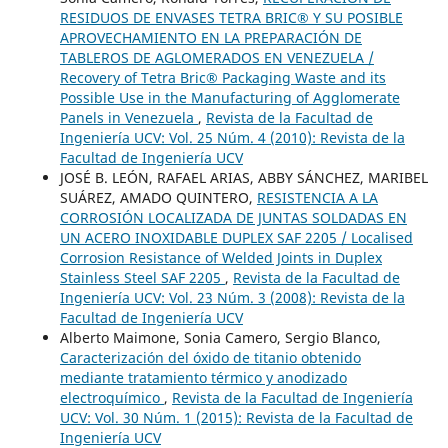
RESIDUOS DE ENVASES TETRA BRIC® Y SU POSIBLE
APROVECHAMIENTO EN LA PREPARACIÓN DE
TABLEROS DE AGLOMERADOS EN VENEZUELA /
Recovery of Tetra Bric® Packaging Waste and its
Possible Use in the Manufacturing of Agglomerate
Panels in Venezuela
,
Revista de la Facultad de
Ingeniería UCV: Vol. 25 Núm. 4 (2010): Revista de la
Facultad de Ingeniería UCV
JOSÉ B. LEÓN, RAFAEL ARIAS, ABBY SÁNCHEZ, MARIBEL
SUÁREZ, AMADO QUINTERO,
RESISTENCIA A LA
CORROSIÓN LOCALIZADA DE JUNTAS SOLDADAS EN
UN ACERO INOXIDABLE DUPLEX SAF 2205 / Localised
Corrosion Resistance of Welded Joints in Duplex
Stainless Steel SAF 2205
,
Revista de la Facultad de
Ingeniería UCV: Vol. 23 Núm. 3 (2008): Revista de la
Facultad de Ingeniería UCV
Alberto Maimone, Sonia Camero, Sergio Blanco,
Caracterización del óxido de titanio obtenido
mediante tratamiento térmico y anodizado
electroquímico
,
Revista de la Facultad de Ingeniería
UCV: Vol. 30 Núm. 1 (2015): Revista de la Facultad de
Ingeniería UCV