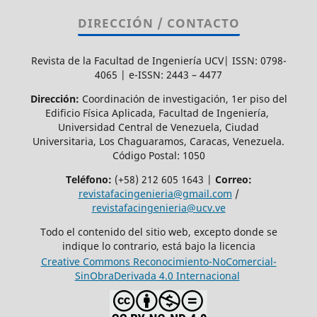
DIRECCIÓN / CONTACTO
Revista de la Facultad de Ingeniería UCV| ISSN: 0798-
4065 | e-ISSN: 2443 – 4477
Dirección:
Coordinación de investigación, 1er piso del
Edificio Física Aplicada, Facultad de Ingeniería,
Universidad Central de Venezuela, Ciudad
Universitaria, Los Chaguaramos, Caracas, Venezuela.
Código Postal: 1050
Teléfono:
(+58) 212 605 1643 |
Correo:
revistafacingenieria@gmail.com
/
revistafacingenieria@ucv.ve
Todo el contenido del sitio web, excepto donde se
indique lo contrario, está bajo la licencia
Creative Commons Reconocimiento-NoComercial-
SinObraDerivada 4.0 Internacional