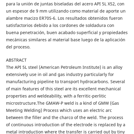
para la unión de juntas biseladas del acero API 5L X52, con
un espesor de 9 mm utilizando como material de aporte un
alambre macizo ER70S-6. Los resultados obtenidos fueron
satisfactorios debido a los cordones de soldadura con
buena penetración, buen acabado superficial y propiedades
mecánicas similares al material base luego de la aplicación
del proceso.
ABSTRACT
The API 5L steel (American Petroleum Institute) is an alloy
extensively use in oil and gas industry particularly for
manufacturing pipeline to transport hydrocarbons. Several
of main features of this steel are its excellent mechanical
properties and weldeability, with a ferritic-perlitic
microstructure.The GMAW-P weld is a kind of GMW (Gas
Meeting Welding) Process which uses an electric arc
between the filler and the charco of the weld. The process
of continuous introduction of the electrode is replaced by a
metal introduction where the transfer is carried out by tiny