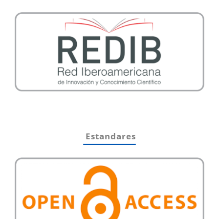
Estandares