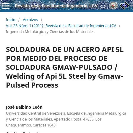
Inicio
/
Archivos
/
Vol. 26 Núm. 1 (2011): Revista de la Facultad de Ingeniería UCV
/
Ingeniería Metalúrgica y Ciencias de los Materiales
SOLDADURA DE UN ACERO API 5L
POR MEDIO DEL PROCESO DE
SOLDADURA GMAW-PULSADO /
Welding of Api 5L Steel by Gmaw-
Pulsed Process
José Balbino León
Universidad Central de Venezuela, Escuela de Ingeniería Metalúrgica
y Ciencia de los Materiales, Apartado Postal 47885, Los
Chaguaramos, Caracas 1045