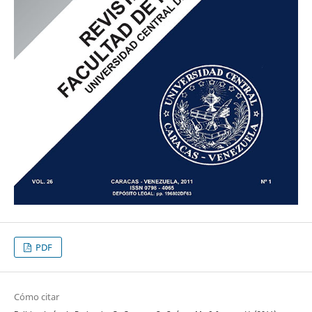
PDF
Cómo citar