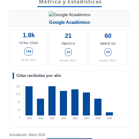
Métrica y Estadísticas
Google Académico
1.8k
21
60
TOTAL CITAS
ÍNDICE H
ÍNDICE I10
738
14
19
desde 2021
desde 2021
desde 2021
Citas recibidas por año
180
135
90
45
0
2019
2020
2021
2022
2023
2024
2025
2026
Actualizado: Mayo 2026