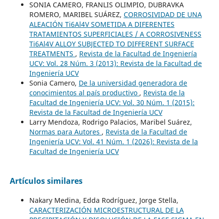
SONIA CAMERO, FRANLIS OLIMPIO, DUBRAVKA
ROMERO, MARIBEL SUÁREZ,
CORROSIVIDAD DE UNA
ALEACIÓN Ti6Al4V SOMETIDA A DIFERENTES
TRATAMIENTOS SUPERFICIALES / A CORROSIVENESS
Ti6Al4V ALLOY SUBJECTED TO DIFFERENT SURFACE
TREATMENTS
,
Revista de la Facultad de Ingeniería
UCV: Vol. 28 Núm. 3 (2013): Revista de la Facultad de
Ingeniería UCV
Sonia Camero,
De la universidad generadora de
conocimientos al país productivo
,
Revista de la
Facultad de Ingeniería UCV: Vol. 30 Núm. 1 (2015):
Revista de la Facultad de Ingeniería UCV
Larry Mendoza, Rodrigo Palacios, Maribel Suárez,
Normas para Autores
,
Revista de la Facultad de
Ingeniería UCV: Vol. 41 Núm. 1 (2026): Revista de la
Facultad de Ingeniería UCV
Artículos similares
Nakary Medina, Edda Rodríguez, Jorge Stella,
CARACTERIZACIÓN MICROESTRUCTURAL DE LA