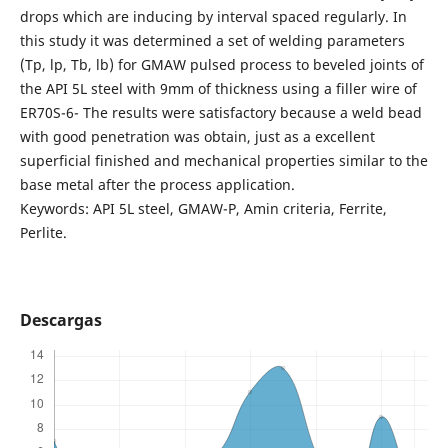
drops which are inducing by interval spaced regularly. In
this study it was determined a set of welding parameters
(Tp, lp, Tb, lb) for GMAW pulsed process to beveled joints of
the API 5L steel with 9mm of thickness using a filler wire of
ER70S-6- The results were satisfactory because a weld bead
with good penetration was obtain, just as a excellent
superficial finished and mechanical properties similar to the
base metal after the process application.
Keywords: API 5L steel, GMAW-P, Amin criteria, Ferrite,
Perlite.
Descargas