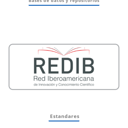
Bases de datos y repositorios
Estandares