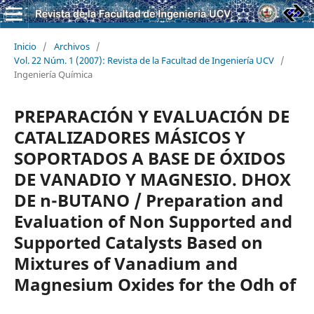
Inicio
/
Archivos
/
Vol. 22 Núm. 1 (2007): Revista de la Facultad de Ingeniería UCV
/
Ingeniería Química
PREPARACIÓN Y EVALUACIÓN DE
CATALIZADORES MÁSICOS Y
SOPORTADOS A BASE DE ÓXIDOS
DE VANADIO Y MAGNESIO. DHOX
DE n-BUTANO / Preparation and
Evaluation of Non Supported and
Supported Catalysts Based on
Mixtures of Vanadium and
Magnesium Oxides for the Odh of