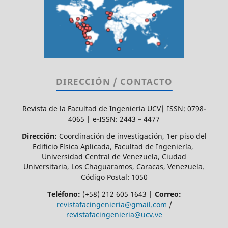
DIRECCIÓN / CONTACTO
Revista de la Facultad de Ingeniería UCV| ISSN: 0798-
4065 | e-ISSN: 2443 – 4477
Dirección:
Coordinación de investigación, 1er piso del
Edificio Física Aplicada, Facultad de Ingeniería,
Universidad Central de Venezuela, Ciudad
Universitaria, Los Chaguaramos, Caracas, Venezuela.
Código Postal: 1050
Teléfono:
(+58) 212 605 1643 |
Correo:
revistafacingenieria@gmail.com
/
revistafacingenieria@ucv.ve