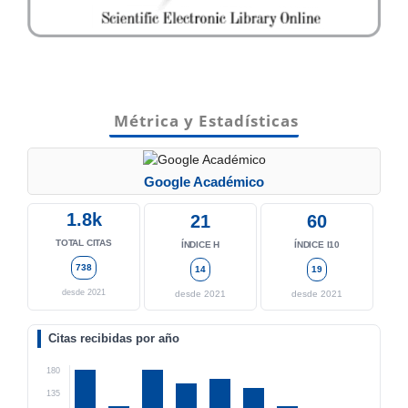
Métrica y Estadísticas
Google Académico
1.8k
21
60
TOTAL CITAS
ÍNDICE H
ÍNDICE I10
738
14
19
desde 2021
desde 2021
desde 2021
Citas recibidas por año
180
135