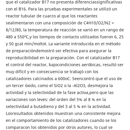
que el catalizador B17 no presenta diferenciassignificativas
con el B16. Para las pruebas experimentales se utilizó un
reactor tubular de cuarzo al que los reactantes
sealimentaron con una composición de C4H10/O2/N2 =
8/12/80, la temperatura de reacción se varió en un rango de
480 a 550ºC,y los tiempos de contacto utilizados fueron 6, 25
y 50 gcat min/moltot. La variante introducida en el método
de preparacióndemostró ser efectiva para asegurar la
reproducibilidad en la preparación. Con el catalizador B17
el control del reactor, bajocondiciones aeróbicas, resultó ser
muy difícil y en consecuencia se trabajó con los
catalizadores calcinados a 600oC. Seencontró que el uso de
un tercer óxido, como el SiO2 o la -Al2O3, desmejora la
actividad y la selectividad de la fase activa,pero que las
variaciones son leves: del orden del 5% al 8 % en la
selectividad a butadieno y del 3 al 5 % en la actividad.
Losresultados obtenidos muestran una consistente mejora
en el comportamiento de los catalizadores cuando se los
comparacon los obtenidos por otros autores, lo cual se