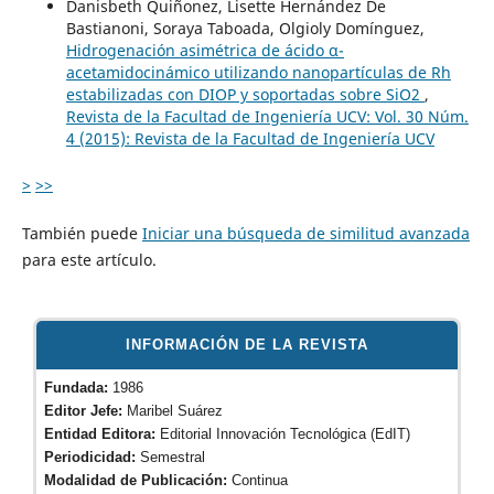
Danisbeth Quiñonez, Lisette Hernández De
Bastianoni, Soraya Taboada, Olgioly Domínguez,
Hidrogenación asimétrica de ácido α-
acetamidocinámico utilizando nanopartículas de Rh
estabilizadas con DIOP y soportadas sobre SiO2
,
Revista de la Facultad de Ingeniería UCV: Vol. 30 Núm.
4 (2015): Revista de la Facultad de Ingeniería UCV
>
>>
También puede
Iniciar una búsqueda de similitud avanzada
para este artículo.
INFORMACIÓN DE LA REVISTA
Fundada:
1986
Editor Jefe:
Maribel Suárez
Entidad Editora:
Editorial Innovación Tecnológica (EdIT)
Periodicidad:
Semestral
Modalidad de Publicación:
Continua