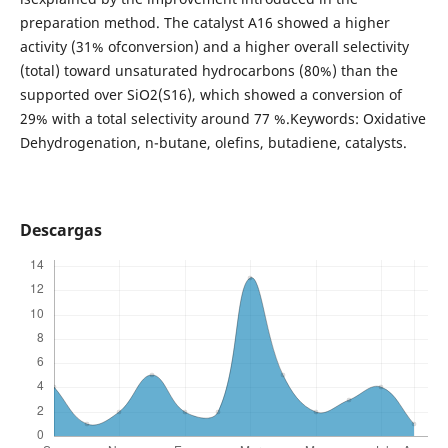
preparation method. The catalyst A16 showed a higher
activity (31% ofconversion) and a higher overall selectivity
(total) toward unsaturated hydrocarbons (80%) than the
supported over SiO2(S16), which showed a conversion of
29% with a total selectivity around 77 %.Keywords: Oxidative
Dehydrogenation, n-butane, olefins, butadiene, catalysts.
Descargas