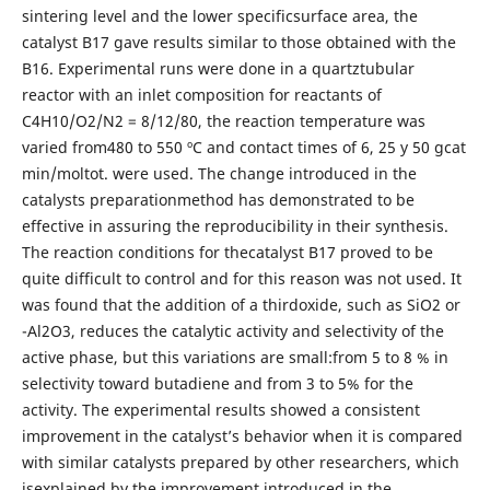
sintering level and the lower specificsurface area, the
catalyst B17 gave results similar to those obtained with the
B16. Experimental runs were done in a quartztubular
reactor with an inlet composition for reactants of
C4H10/O2/N2 = 8/12/80, the reaction temperature was
varied from480 to 550 ºC and contact times of 6, 25 y 50 gcat
min/moltot. were used. The change introduced in the
catalysts preparationmethod has demonstrated to be
effective in assuring the reproducibility in their synthesis.
The reaction conditions for thecatalyst B17 proved to be
quite difficult to control and for this reason was not used. It
was found that the addition of a thirdoxide, such as SiO2 or
-Al2O3, reduces the catalytic activity and selectivity of the
active phase, but this variations are small:from 5 to 8 % in
selectivity toward butadiene and from 3 to 5% for the
activity. The experimental results showed a consistent
improvement in the catalyst’s behavior when it is compared
with similar catalysts prepared by other researchers, which
isexplained by the improvement introduced in the