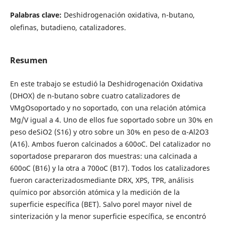
Palabras clave:
Deshidrogenación oxidativa, n-butano,
olefinas, butadieno, catalizadores.
Resumen
En este trabajo se estudió la Deshidrogenación Oxidativa
(DHOX) de n-butano sobre cuatro catalizadores de
VMgOsoportado y no soportado, con una relación atómica
Mg/V igual a 4. Uno de ellos fue soportado sobre un 30% en
peso deSiO2 (S16) y otro sobre un 30% en peso de α-Al2O3
(A16). Ambos fueron calcinados a 600oC. Del catalizador no
soportadose prepararon dos muestras: una calcinada a
600oC (B16) y la otra a 700oC (B17). Todos los catalizadores
fueron caracterizadosmediante DRX, XPS, TPR, análisis
químico por absorción atómica y la medición de la
superficie específica (BET). Salvo porel mayor nivel de
sinterización y la menor superficie específica, se encontró