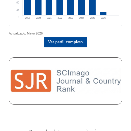
90
45
0
2019
2020
2021
2022
2023
2024
2025
2026
Actualizado: Mayo 2026
Ver perfil completo