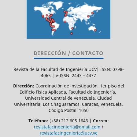
DIRECCIÓN / CONTACTO
Revista de la Facultad de Ingeniería UCV| ISSN: 0798-
4065 | e-ISSN: 2443 – 4477
Dirección:
Coordinación de investigación, 1er piso del
Edificio Física Aplicada, Facultad de Ingeniería,
Universidad Central de Venezuela, Ciudad
Universitaria, Los Chaguaramos, Caracas, Venezuela.
Código Postal: 1050
Teléfono:
(+58) 212 605 1643 |
Correo:
revistafacingenieria@gmail.com
/
revistafacingenieria@ucv.ve