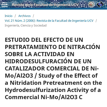
Inicio
/
Archivos
/
Vol. 21 Núm. 2 (2006): Revista de la Facultad de Ingeniería UCV
/
Ingeniería, Ciencia y Sociedad
ESTUDIO DEL EFECTO DE UN
PRETRATAMIENTO DE NITRACIÓN
SOBRE LA ACTIVIDAD EN
HIDRODESULFURACIÓN DE UN
CATALIZADOR COMERCIAL DE Ni-
Mo/Al2O3 / Study of the Effect of
a Nitridation Pretreatment on the
Hydrodesulfurization Activity of a
Commercial Ni-Mo/Al2O3 C