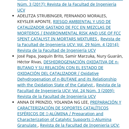
Núm. 3 (2017): Revista de la Facultad de Ingeniería
UCV
ADELITZA STRUBINGER, FERNANDO MORALES,
KEYSLER APONTE,
RIESGO AMBIENTAL Y USO DE
CATALIZADOR GASTADO DE FCC EN MEZCLAS DE
MORTEROS / ENVIRONMENTAL RISK AND USE OF FCC
SPENT CATALYST IN MORTARS MIXTURES
,
Revista de
la Facultad de Ingeniería UCV: Vol. 29 Núm. 4 (2014):
Revista de la Facultad de Ingeniería UCV
José Papa, Joaquín Brito, Samir Marzuka, Nury Guarán,
Héctor Rivas,
DESHIDROGENACIÓN OXIDATIVA DE n-
BUTANO Y SU RELACIÓN CON EL ESTADO DE
OXIDACIÓN DEL CATALIZADOR / Oxidative
Dehydrogenation of n-BUTANE and its Relationship
with the Oxidation State of the Catalyst
,
Revista de la
Facultad de Ingeniería UCV: Vol. 24 Núm. 3 (2009):
Revista de la Facultad de Ingeniería UCV
ANNA DI PRINZIO, YOLANDA NG LEE,
PREPARACIÓN Y
CARACTERIZACIÓN DE SOPORTES CATALÍTICOS
ESFÉRICOS DE -ALÚMINA / Preparation and
Characterization of Catalytic Supports -Alumina
Granulate
,
Revista de la Facultad de Ingeniería UCV: