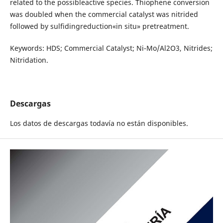
related to the possibleactive species. Thiophene conversion
was doubled when the commercial catalyst was nitrided
followed by sulfidingreduction«in situ» pretreatment.
Keywords: HDS; Commercial Catalyst; Ni-Mo/Al2O3, Nitrides;
Nitridation.
Descargas
Los datos de descargas todavía no están disponibles.