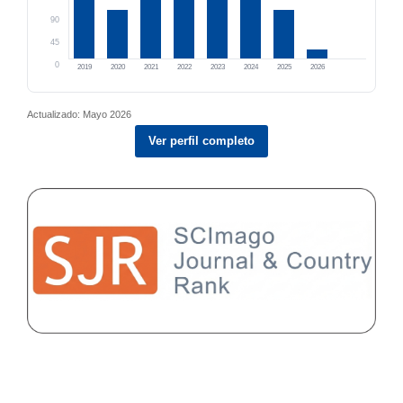
90
45
0
2019
2020
2021
2022
2023
2024
2025
2026
Actualizado: Mayo 2026
Ver perfil completo