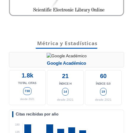
Métrica y Estadísticas
Google Académico
1.8k
21
60
TOTAL CITAS
ÍNDICE H
ÍNDICE I10
738
14
19
desde 2021
desde 2021
desde 2021
Citas recibidas por año
180
135