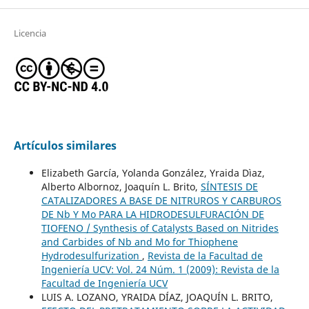
Licencia
Artículos similares
Elizabeth García, Yolanda González, Yraida Dìaz,
Alberto Albornoz, Joaquín L. Brito,
SÍNTESIS DE
CATALIZADORES A BASE DE NITRUROS Y CARBUROS
DE Nb Y Mo PARA LA HIDRODESULFURACIÓN DE
TIOFENO / Synthesis of Catalysts Based on Nitrides
and Carbides of Nb and Mo for Thiophene
Hydrodesulfurization
,
Revista de la Facultad de
Ingeniería UCV: Vol. 24 Núm. 1 (2009): Revista de la
Facultad de Ingeniería UCV
LUIS A. LOZANO, YRAIDA DÍAZ, JOAQUÍN L. BRITO,