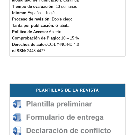
Modalidad de Publicación:
Continua
Tiempo de evaluación:
13 semanas
Idioma:
Español – Inglés
Proceso de revisión:
Doble ciego
Tarifa por publicación:
Gratuita
Política de Acceso:
Abierto
Comprobación de Plagio:
10 – 15 %
Derechos de autor:
CC-BY-NC-ND 4.0
e-ISSN:
2443-4477
PLANTILLAS DE LA REVISTA