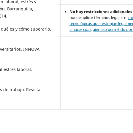
n laboral, estrés y
ón. Barranquilla,
No hay restricciones adicionales
014.
puede aplicar términos legales ni
me
tecnológicas que restrinjan legalme
qué es y cómo superarlo.
a hacer cualquier uso permitido por l
versitarios. INNOVA
 estrés laboral.
 de trabajo. Revista