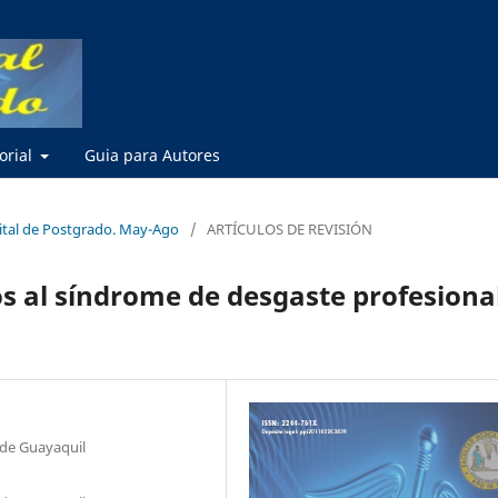
torial
Guia para Autores
gital de Postgrado. May-Ago
/
ARTÍCULOS DE REVISIÓN
os al síndrome de desgaste profesiona
 de Guayaquil