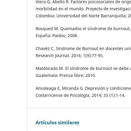
Vieco G, Abello R. Factores psicosociales de orige
morbilidad en el mundo. Proyecto de investigaci
Colombia: Universidad del Norte Barranquilla; 2
Bosqued M. Quemados el síndrome de burnout, 
España: Paidos; 2008.
Chavéz C. Síndrome de Burnout en docentes uni
Research Journal. 2016; 1(9):77-95.
Maldonado M. El síndrome de burnout se debe al
Guatemala: Prensa libre; 2010.
Ansoleaga E, Miranda G. Depresión y condiciones
Costarricense de Psicología. 2014; 33 (1):1-14.
Artículos similares