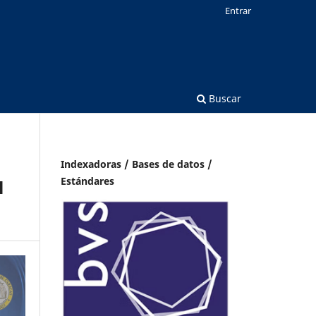
Entrar
Buscar
Indexadoras / Bases de datos /
Estándares
l