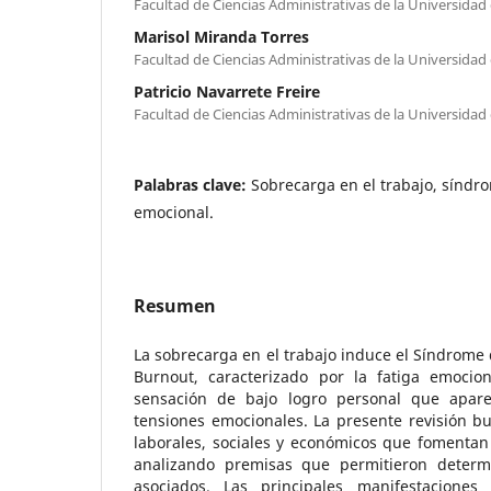
Facultad de Ciencias Administrativas de la Universidad
Marisol Miranda Torres
Facultad de Ciencias Administrativas de la Universidad
Patricio Navarrete Freire
Facultad de Ciencias Administrativas de la Universidad
Palabras clave:
Sobrecarga en el trabajo, síndr
emocional.
Resumen
La sobrecarga en el trabajo induce el Síndrome 
Burnout, caracterizado por la fatiga emocion
sensación de bajo logro personal que apar
tensiones emocionales. La presente revisión bus
laborales, sociales y económicos que fomentan
analizando premisas que permitieron determi
asociados. Las principales manifestacione