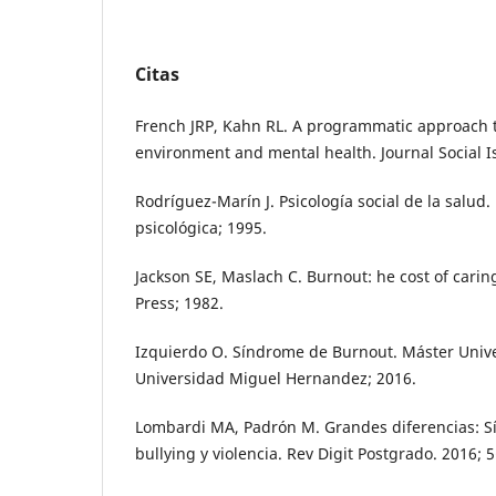
Citas
French JRP, Kahn RL. A programmatic approach t
environment and mental health. Journal Social Is
Rodríguez-Marín J. Psicología social de la salud. 
psicológica; 1995.
Jackson SE, Maslach C. Burnout: he cost of carin
Press; 1982.
Izquierdo O. Síndrome de Burnout. Máster Unive
Universidad Miguel Hernandez; 2016.
Lombardi MA, Padrón M. Grandes diferencias: 
bullying y violencia. Rev Digit Postgrado. 2016; 5