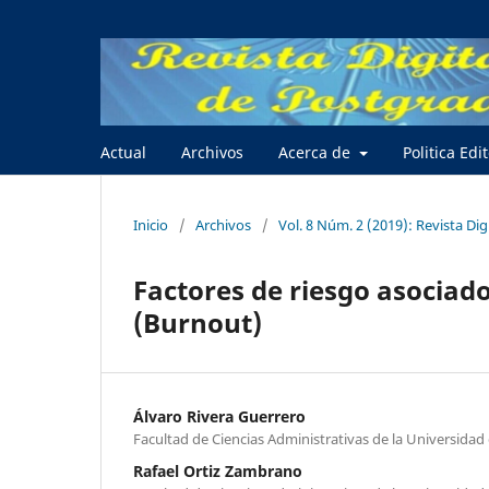
Actual
Archivos
Acerca de
Politica Edi
Inicio
/
Archivos
/
Vol. 8 Núm. 2 (2019): Revista Di
Factores de riesgo asociad
(Burnout)
Álvaro Rivera Guerrero
Facultad de Ciencias Administrativas de la Universidad
Rafael Ortiz Zambrano