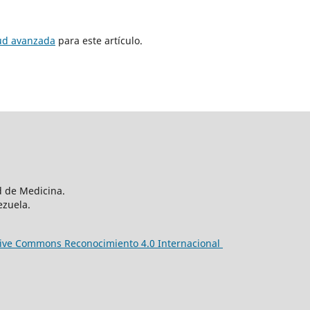
tud avanzada
para este artículo.
d de Medicina.
ezuela.
ive Commons Reconocimiento 4.0 Internacional