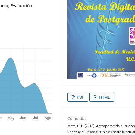
uela, Evaluación
PDF
HTML
Cómo citar
Mata, C. L. (2018). Antropometría nutricion
Venezuela: Desde sus inicios hasta la actua