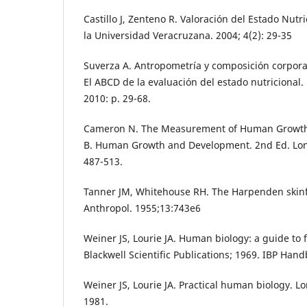
Castillo J, Zenteno R. Valoración del Estado Nutr
la Universidad Veracruzana. 2004; 4(2): 29-35
Suverza A. Antropometría y composición corporal
El ABCD de la evaluación del estado nutricional.
2010: p. 29-68.
Cameron N. The Measurement of Human Growth
B. Human Growth and Development. 2nd Ed. Londr
487-513.
Tanner JM, Whitehouse RH. The Harpenden skinfo
Anthropol. 1955;13:743e6
Weiner JS, Lourie JA. Human biology: a guide to 
Blackwell Scientific Publications; 1969. IBP Hand
Weiner JS, Lourie JA. Practical human biology. 
1981.