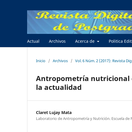
Actual
Archivos
Acerca de
Politica Edi
Inicio
/
Archivos
/
Vol. 6 Núm. 2 (2017): Revista Dig
Antropometría nutricional 
la actualidad
Claret Lujay Mata
Laboratorio de Antropometría y Nutrición. Escuela de N