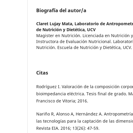
Biografía del autor/a
Claret Lujay Mata,
Laboratorio de Antropometrí
de Nutrición y Dietética, UCV
Magister en Nutrición. Licenciada en Nutrición y
Instructora de Evaluación Nutricional. Laborato
Nutrición. Escuela de Nutrición y Dietética, UCV
Citas
Rodríguez I. Valoración de la composición corpo
bioimpedancia eléctrica. Tesis final de grado. M
Francisco de Vitoria; 2016.
Nariño R, Alonso A, Hernández A. Antropometría
las tecnologías para la captación de las dimens
Revista EIA. 2016; 13(26): 47-59.