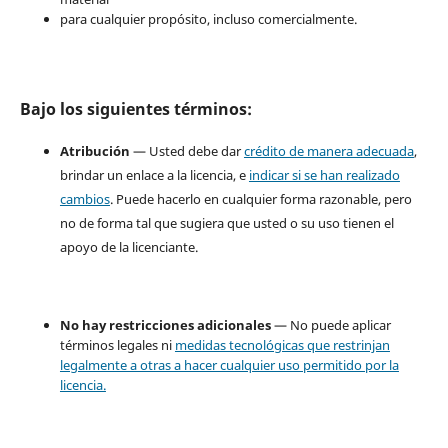
para cualquier propósito, incluso comercialmente.
Bajo los siguientes términos:
Atribución
— Usted debe dar
crédito de manera adecuada
,
brindar un enlace a la licencia, e
indicar si se han realizado
cambios
. Puede hacerlo en cualquier forma razonable, pero
no de forma tal que sugiera que usted o su uso tienen el
apoyo de la licenciante.
No hay restricciones adicionales
— No puede aplicar
términos legales ni
medidas tecnológicas que restrinjan
legalmente a otras a hacer cualquier uso permitido por la
licencia.