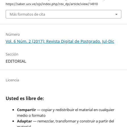
https://saber.ucv.ve/ojs/index.php/rev_dp/article/view/14910
Más formatos de cita
Número
Vol. 6 Núm. 2 (2017): Revista Digital de Postgrado. Jul-Dic
Sección
EDITORIAL
Licencia
Usted es libre de:
Compartir
— copiar y redistribuir el material en cualquier
medio o formato
Adaptar
— remezclar, transformar y construir a partir del
material