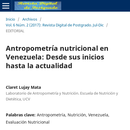
Inicio
/
Archivos
/
Vol. 6 Núm. 2 (2017): Revista Digital de Postgrado. Jul-Dic
/
EDITORIAL
Antropometría nutricional en
Venezuela: Desde sus inicios
hasta la actualidad
Claret Lujay Mata
Laboratorio de Antropometría y Nutrición. Escuela de Nutrición y
Dietética, UCV
Palabras clave:
Antropometría, Nutrición, Venezuela,
Evaluación Nutricional