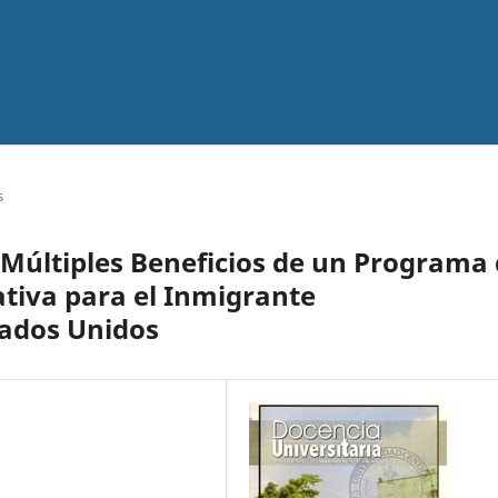
s
s Múltiples Beneficios de un Programa
tiva para el Inmigrante
tados Unidos