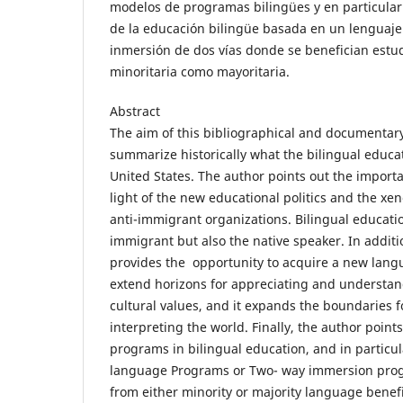
modelos de programas bilingües y en particular 
de la educación bilingüe basada en un lenguaj
inmersión de dos vías donde se benefician estu
minoritaria como mayoritaria.
Abstract
The aim of this bibliographical and documentary 
summarize historically what the bilingual educa
United States. The author points out the importa
light of the new educational politics and the xe
anti-immigrant organizations. Bilingual educatio
immigrant but also the native speaker. In additi
provides the opportunity to acquire a new langua
extend horizons for appreciating and understan
cultural values, and it expands the boundaries f
interpreting the world. Finally, the author points
programs in bilingual education, and in particu
language Programs or Two- way immersion pro
from either minority or majority language benefi