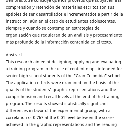
demorado. Se concluye que los procesos que subyacen a la
comprensión y retención de materiales escritos son sus
eptibles de ser desarrollados e incrementados a partir de la
instrucción, aún en el caso de estudiantes adolescentes,
siempre y cuando se contemplen estrategias de
organización que requieran de un análisis y procesamiento
más profundo de la información contenida en el texto.
Abstract
This research aimed at designing, applying and evaluating
a training program in the use of content maps intended for
senior high school students of the "Gran Colombia" school.
The application effects were examined on the basis of the
quality of the students' graphic representations and the
comprehension and recall levels at the end of the training
program. The results showed statistically significant
differences in favor of the experimental group, with a
correlation of 0.767 at the 0.01 level between the scores
achieved in the graphic representations and the reading