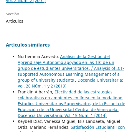
Vol. 2 Núm. 2 (2001)
Sección
Artículos
Artículos similares
Norhemma Acevedo,
Análisis de la Gestión del
Aprendizaje Autónomo apoyado en las TIC de un
grupo de estudiantes universitarios. / Analysis of ICT-
supported Autonomous Learning Management of a
group of university students
,
Docencia Universitaria:
Vol. 20 Núm. 1 y 2 (2019)
Franklin Albarrán,
Efectividad de las estrategias
colaborativas en ambientes en línea en la modalidad
Estudios Universitarios Supervisados, de la Escuela de
Educación de la Universidad Central de Venezuela
,
Docencia Universitaria: Vol. 15 Núm. 1 (2014)
Keybell Díaz, Vanessa Miguel, Isis Landaeta, Miguel
Ortiz, Mariano Fernández,
Satisfacción Estudiantil con