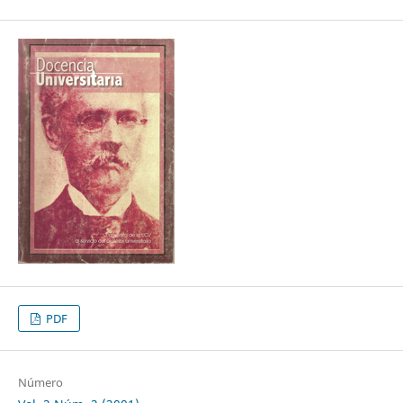
PDF
Número