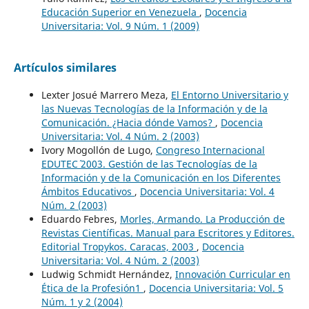
Educación Superior en Venezuela
,
Docencia
Universitaria: Vol. 9 Núm. 1 (2009)
Artículos similares
Lexter Josué Marrero Meza,
El Entorno Universitario y
las Nuevas Tecnologías de la Información y de la
Comunicación. ¿Hacia dónde Vamos?
,
Docencia
Universitaria: Vol. 4 Núm. 2 (2003)
Ivory Mogollón de Lugo,
Congreso Internacional
EDUTEC´ 2003. Gestión de las Tecnologías de la
Información y de la Comunicación en los Diferentes
Ámbitos Educativos
,
Docencia Universitaria: Vol. 4
Núm. 2 (2003)
Eduardo Febres,
Morles, Armando. La Producción de
Revistas Científicas. Manual para Escritores y Editores.
Editorial Tropykos. Caracas, 2003
,
Docencia
Universitaria: Vol. 4 Núm. 2 (2003)
Ludwig Schmidt Hernández,
Innovación Curricular en
Ética de la Profesión1
,
Docencia Universitaria: Vol. 5
Núm. 1 y 2 (2004)