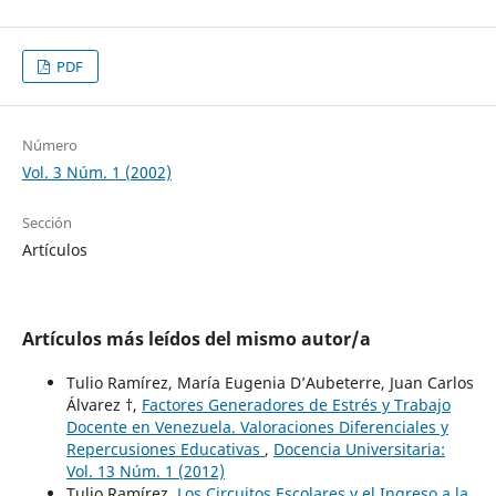
PDF
Número
Vol. 3 Núm. 1 (2002)
Sección
Artículos
Artículos más leídos del mismo autor/a
Tulio Ramírez, María Eugenia D’Aubeterre, Juan Carlos
Álvarez †,
Factores Generadores de Estrés y Trabajo
Docente en Venezuela. Valoraciones Diferenciales y
Repercusiones Educativas
,
Docencia Universitaria:
Vol. 13 Núm. 1 (2012)
Tulio Ramírez,
Los Circuitos Escolares y el Ingreso a la