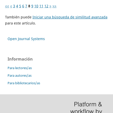
<<
<
3
4
5
6
7
8
9
10
11
12
>
>>
También puede
Iniciar una búsqueda de similitud avanzada
para este artículo.
Open Journal Systems
Información
Para lectores/as
Para autores/as
Para bibliotecarios/as