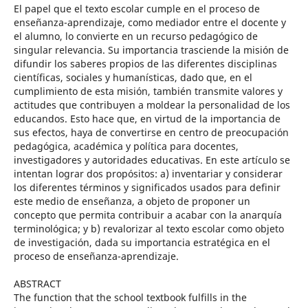
El papel que el texto escolar cumple en el proceso de
enseñanza-aprendizaje, como mediador entre el docente y
el alumno, lo convierte en un recurso pedagógico de
singular relevancia. Su importancia trasciende la misión de
difundir los saberes propios de las diferentes disciplinas
científicas, sociales y humanísticas, dado que, en el
cumplimiento de esta misión, también transmite valores y
actitudes que contribuyen a moldear la personalidad de los
educandos. Esto hace que, en virtud de la importancia de
sus efectos, haya de convertirse en centro de preocupación
pedagógica, académica y política para docentes,
investigadores y autoridades educativas. En este artículo se
intentan lograr dos propósitos: a) inventariar y considerar
los diferentes términos y significados usados para definir
este medio de enseñanza, a objeto de proponer un
concepto que permita contribuir a acabar con la anarquía
terminológica; y b) revalorizar al texto escolar como objeto
de investigación, dada su importancia estratégica en el
proceso de enseñanza-aprendizaje.
ABSTRACT
The function that the school textbook fulfills in the