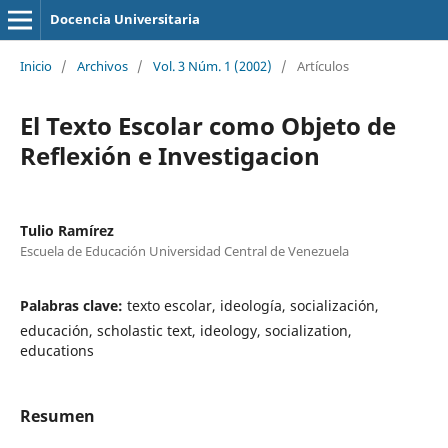
Docencia Universitaria
Inicio
/
Archivos
/
Vol. 3 Núm. 1 (2002)
/
Artículos
El Texto Escolar como Objeto de
Reflexión e Investigacion
Tulio Ramírez
Escuela de Educación Universidad Central de Venezuela
Palabras clave:
texto escolar, ideología, socialización,
educación, scholastic text, ideology, socialization,
educations
Resumen