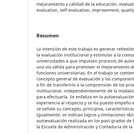
mejoramiento y calidad de la educación, evaluati
evaluation, self-evaluation, improvement, qualit
Resumen
La intención de este trabajo es generar retlexi
la evaluación institucional y estimular a la com
universidades a que impulsen procesos de autoe
una vía válida para promover el mejoramiento de
funciones universitarias. En el trabajo se comien
concepto general de evaluación y los component
a fin de transferirlo a la comprensión de los pr
institucional, independientemente de la modali
para efectuarla. Se enfatiza en la autoevaluació
experiencia al respecto y se ha puesto empeño 
se señale su concepto, principios, característica
Igualmente, se indican logros y limitaciones ob
autoevaluación realizada en los post-grados de 
la Escuela de Administración y Contaduria de la