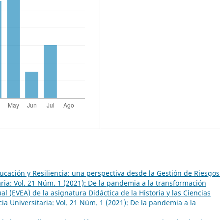
cación y Resiliencia: una perspectiva desde la Gestión de Riesgos 
ria: Vol. 21 Núm. 1 (2021): De la pandemia a la transformación
l (EVEA) de la asignatura Didáctica de la Historia y las Ciencias
ia Universitaria: Vol. 21 Núm. 1 (2021): De la pandemia a la