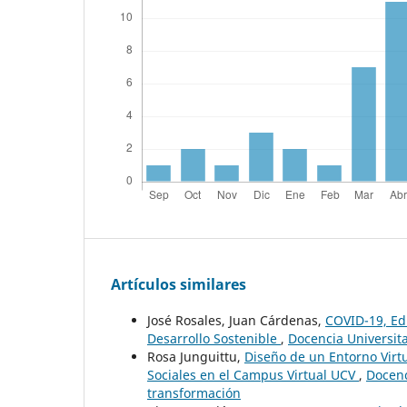
Artículos similares
José Rosales, Juan Cárdenas,
COVID-19, Edu
Desarrollo Sostenible
,
Docencia Universita
Rosa Junguittu,
Diseño de un Entorno Virtua
Sociales en el Campus Virtual UCV
,
Docenc
transformación