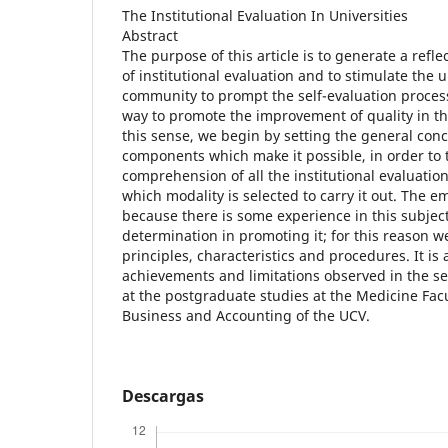
The Institutional Evaluation In Universities
Abstract
The purpose of this article is to generate a refl
of institutional evaluation and to stimulate the 
community to prompt the self-evaluation processe
way to promote the improvement of quality in the
this sense, we begin by setting the general conc
components which make it possible, in order to 
comprehension of all the institutional evaluatio
which modality is selected to carry it out. The e
because there is some experience in this subjec
determination in promoting it; for this reason we
principles, characteristics and procedures. It is a
achievements and limitations observed in the sel
at the postgraduate studies at the Medicine Facu
Business and Accounting of the UCV.
Descargas