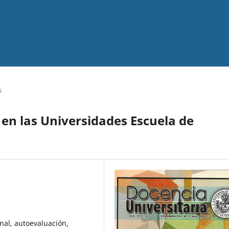
s
 en las Universidades Escuela de
onal, autoevaluación,