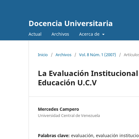
Docencia Universitaria
Actual
Archivos
Acerca de
Inicio
/
Archivos
/
Vol. 8 Núm. 1 (2007)
/
Artículo
La Evaluación Institucional
Educación U.C.V
Mercedes Campero
Universidad Central de Venezuela
Palabras clave:
evaluación, evaluación instituci