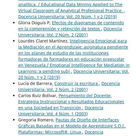
analítica. / Educational Data Mining Applied to The
Virtual Classroom of Analytical Profesional Practice.
,
Docencia Universitaria: Vol. 20 Núm. 1 y 2 (2019)
Gloria Doguis P,
Efectos de diagramas de contenido
en la comprensión y retención de textos
,
Docencia
Universitaria: Vol. 2 Núm. 2 (2001)
Lourdes Claret Martínez,
Inteligencia Emocional para
la Mediación en el Aprendizaje: asignatura pendiente
en los planes de estudio de las instituciones
formadoras de formadores en educación preescolar
en Venezuela./ Emotional Intelligence for Mediation in
Learning: a pending subj
,
Docencia Universitaria: Vol.
20 Núm. 1 y 2 (2019)
Lucía de Barrera,
Construir la escritura
,
Docencia
Universitaria: Vol. 2 Núm. 2 (2001)
Carlos Ruiz Bolívar,
Pensamiento del Docente,
Estrategia Instruccional y Resultados Educacionales
en una Sociedad en Transición
,
Docencia
Universitaria: Vol. 4 Núm. 1 (2003)
Gregoria Romero,
Pautas de Diseño de Interfaces
Gráficas Basadas en el Modelo de Aprendizaje S.O.I.,
Plataformas: Microsoft®, Linux
,
Docencia