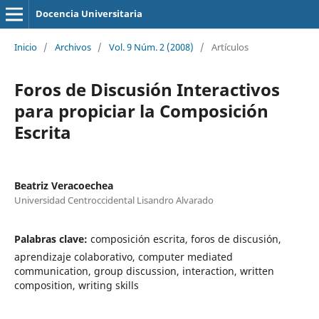
Docencia Universitaria
Inicio
/
Archivos
/
Vol. 9 Núm. 2 (2008)
/
Artículos
Foros de Discusión Interactivos
para propiciar la Composición
Escrita
Beatriz Veracoechea
Universidad Centroccidental Lisandro Alvarado
Palabras clave:
composición escrita, foros de discusión,
aprendizaje colaborativo, computer mediated
communication, group discussion, interaction, written
composition, writing skills