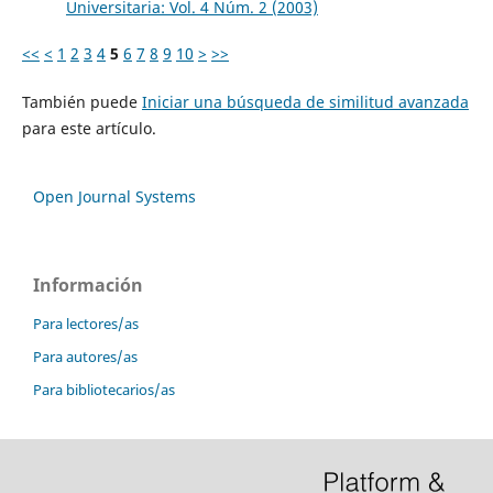
Universitaria: Vol. 4 Núm. 2 (2003)
<<
<
1
2
3
4
5
6
7
8
9
10
>
>>
También puede
Iniciar una búsqueda de similitud avanzada
para este artículo.
Open Journal Systems
Información
Para lectores/as
Para autores/as
Para bibliotecarios/as