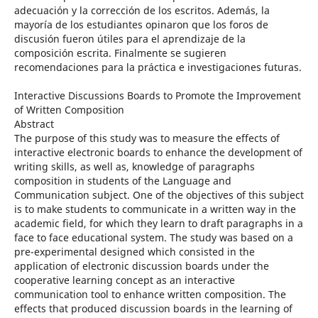
adecuación y la corrección de los escritos. Además, la
mayoría de los estudiantes opinaron que los foros de
discusión fueron útiles para el aprendizaje de la
composición escrita. Finalmente se sugieren
recomendaciones para la práctica e investigaciones futuras.
Interactive Discussions Boards to Promote the Improvement
of Written Composition
Abstract
The purpose of this study was to measure the effects of
interactive electronic boards to enhance the development of
writing skills, as well as, knowledge of paragraphs
composition in students of the Language and
Communication subject. One of the objectives of this subject
is to make students to communicate in a written way in the
academic field, for which they learn to draft paragraphs in a
face to face educational system. The study was based on a
pre-experimental designed which consisted in the
application of electronic discussion boards under the
cooperative learning concept as an interactive
communication tool to enhance written composition. The
effects that produced discussion boards in the learning of