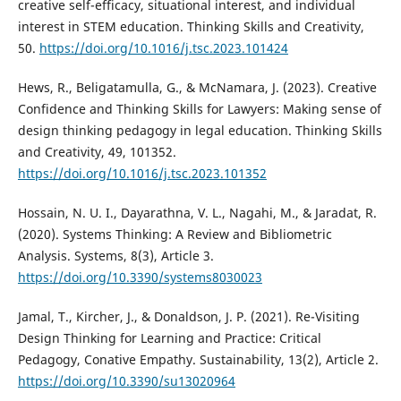
creative self-efficacy, situational interest, and individual
interest in STEM education. Thinking Skills and Creativity,
50.
https://doi.org/10.1016/j.tsc.2023.101424
Hews, R., Beligatamulla, G., & McNamara, J. (2023). Creative
Confidence and Thinking Skills for Lawyers: Making sense of
design thinking pedagogy in legal education. Thinking Skills
and Creativity, 49, 101352.
https://doi.org/10.1016/j.tsc.2023.101352
Hossain, N. U. I., Dayarathna, V. L., Nagahi, M., & Jaradat, R.
(2020). Systems Thinking: A Review and Bibliometric
Analysis. Systems, 8(3), Article 3.
https://doi.org/10.3390/systems8030023
Jamal, T., Kircher, J., & Donaldson, J. P. (2021). Re-Visiting
Design Thinking for Learning and Practice: Critical
Pedagogy, Conative Empathy. Sustainability, 13(2), Article 2.
https://doi.org/10.3390/su13020964