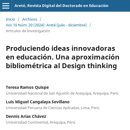
Areté, Revista Digital del Doctorado en Educación
Inicio
/
Archivos
/
Vol. 10 Núm. 20 (2024): Areté (julio - diciembre)
/
Artículos de Investigación
Produciendo ideas innovadoras
en educación. Una aproximación
bibliométrica al Design thinking
Teresa Ramos Quispe
Universidad Nacional de San Agustín de Arequipa, Arequipa, Perú
Luis Miguel Cangalaya Sevillano
Universidad Peruana de Ciencias Aplicadas, Lima, Perú
Dennis Arias Chávez
Universidad Continental, Arequipa, Perú