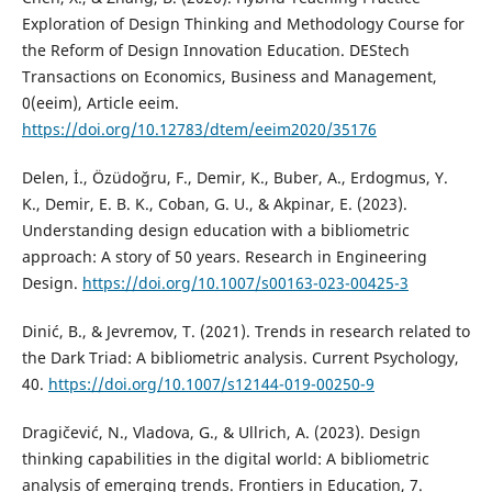
Exploration of Design Thinking and Methodology Course for
the Reform of Design Innovation Education. DEStech
Transactions on Economics, Business and Management,
0(eeim), Article eeim.
https://doi.org/10.12783/dtem/eeim2020/35176
Delen, İ., Özüdoğru, F., Demir, K., Buber, A., Erdogmus, Y.
K., Demir, E. B. K., Coban, G. U., & Akpinar, E. (2023).
Understanding design education with a bibliometric
approach: A story of 50 years. Research in Engineering
Design.
https://doi.org/10.1007/s00163-023-00425-3
Dinić, B., & Jevremov, T. (2021). Trends in research related to
the Dark Triad: A bibliometric analysis. Current Psychology,
40.
https://doi.org/10.1007/s12144-019-00250-9
Dragičević, N., Vladova, G., & Ullrich, A. (2023). Design
thinking capabilities in the digital world: A bibliometric
analysis of emerging trends. Frontiers in Education, 7.