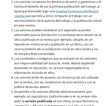
Los autores conservan los derechos de autor y garantizan a la
revista el derecho de ser la primera publicación del trabajo, al
igual que licenciado bajo una
Creative Commons Attribution
License
que permite a otros compartir el trabajo con un
reconocimiento de la autoría del trabajo y la publicación inicial
en esta revista.
Los autores pueden establecer por separado acuerdos
adicionales para la distribución no exclusiva de la versión de la
obra publicada en la revista (por ejemplo, situarlo en un
repositorio institucional o publicarlo en un libro), con un
reconocimiento de su publicación inicial en esta revista y no
se use para fines comerciales.
Los contenidos e imágenes que se incluyen en los artículos
son responsabilidad del autor/es. Areté,
Revista Digital del
Doctorado en Educación,
no se hace responsable de la
información incluida en ellos.
Los autores están de acuerdo con la licencia de uso utilizada
por la revista, con las condiciones de auto-archivo y con la
política de acceso abierto.
Se permite a los autores difundir electrónicamente (por
ejemplo, en repositorios institucionales o en su propio sitio
web) la
versión publicada
de sus obras, ya que favorece su
circulación y difusión más temprana y con ello un posible