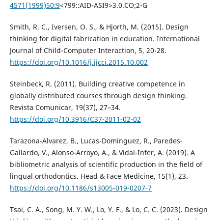
4571(1999)50:9
<799::AID-ASI9>3.0.CO;2-G
Smith, R. C., Iversen, O. S., & Hjorth, M. (2015). Design
thinking for digital fabrication in education. International
Journal of Child-Computer Interaction, 5, 20-28.
https://doi.org/10.1016/j.ijcci.2015.10.002
Steinbeck, R. (2011). Building creative competence in
globally distributed courses through design thinking.
Revista Comunicar, 19(37), 27–34.
https://doi.org/10.3916/C37-2011-02-02
Tarazona-Alvarez, B., Lucas-Dominguez, R., Paredes-
Gallardo, V., Alonso-Arroyo, A., & Vidal-Infer, A. (2019). A
bibliometric analysis of scientific production in the field of
lingual orthodontics. Head & Face Medicine, 15(1), 23.
https://doi.org/10.1186/s13005-019-0207-7
Tsai, C. A., Song, M. Y. W., Lo, Y. F., & Lo, C. C. (2023). Design