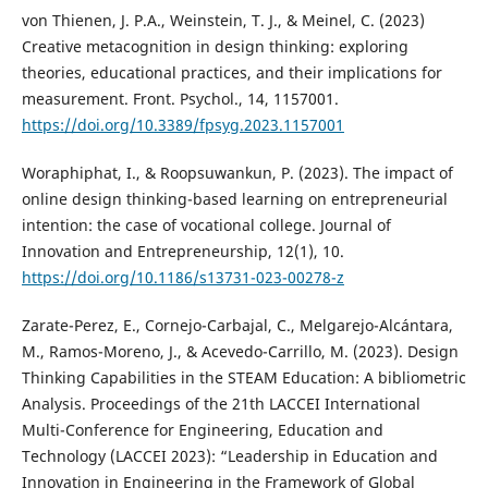
von Thienen, J. P.A., Weinstein, T. J., & Meinel, C. (2023)
Creative metacognition in design thinking: exploring
theories, educational practices, and their implications for
measurement. Front. Psychol., 14, 1157001.
https://doi.org/10.3389/fpsyg.2023.1157001
Woraphiphat, I., & Roopsuwankun, P. (2023). The impact of
online design thinking-based learning on entrepreneurial
intention: the case of vocational college. Journal of
Innovation and Entrepreneurship, 12(1), 10.
https://doi.org/10.1186/s13731-023-00278-z
Zarate-Perez, E., Cornejo-Carbajal, C., Melgarejo-Alcántara,
M., Ramos-Moreno, J., & Acevedo-Carrillo, M. (2023). Design
Thinking Capabilities in the STEAM Education: A bibliometric
Analysis. Proceedings of the 21th LACCEI International
Multi-Conference for Engineering, Education and
Technology (LACCEI 2023): “Leadership in Education and
Innovation in Engineering in the Framework of Global