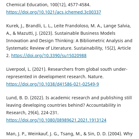
Chemical Education, 100(12), 4577-4584.
https://doi.org/10.1021/acs.jchemed.3c00337
Kurek, J., Brandli, L. L., Leite Frandoloso, M. A., Lange Salvia,
A., & Mazutti, J. (2023). Sustainable Business Models
Innovation and Design Thinking: A Bibliometric Analysis and
Systematic Review of Literature. Sustainability, 15(2), Article
2.
https://doi.org/10.3390/su15020988
Liverpool, L. (2021). Researchers from global south under-
represented in development research. Nature.
https://doi.org/10.1038/d41586-021-02549-9
Lund, B. D. (2022). Is academic research and publishing still
leaving developing countries behind? Accountability in
Research, 29(4), 224-231.
https://doi.org/10.1080/08989621.2021.1913124
Man, J. P., Weinkauf, J. G., Tsang, M., & Sin, D. D. (2004). Why