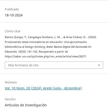
Publicado
18-10-2024
Cómo citar
Ramos Quispe, T., Cangalaya Sevillano, L. M. ., & Arias Chávez, D. . (2024).
Produciendo ideas innovadoras en educación. Una aproximación
bibliométrica al Design thinking.
Areté, Revista Digital Del Doctorado En
Educación
,
10
(20), 141–162. Recuperado a partir de
https://saber.ucv.ve/ojs/index.php/rev_arete/article/view/28371
Más formatos de cita
Número
Vol. 10 Núm. 20 (2024): Areté (julio - diciembre)
Sección
Artículos de Investigación