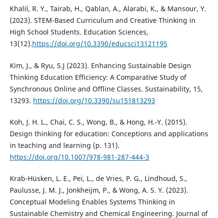
Khalil, R. Y., Tairab, H., Qablan, A., Alarabi, K., & Mansour, Y.
(2023). STEM-Based Curriculum and Creative Thinking in
High School Students. Education Sciences,
13(12).
https://doi.org/10.3390/educsci13121195
Kim, J., & Ryu, S.J (2023). Enhancing Sustainable Design
Thinking Education Efficiency: A Comparative Study of
Synchronous Online and Offline Classes. Sustainability, 15,
13293.
https://doi.org/10.3390/su151813293
Koh, J. H. L., Chai, C. S., Wong, B., & Hong, H.-Y. (2015).
Design thinking for education: Conceptions and applications
in teaching and learning (p. 131).
https://doi.org/10.1007/978-981-287-444-3
Krab-Hüsken, L. E., Pei, L., de Vries, P. G., Lindhoud, S.,
Paulusse, J. M. J., Jonkheijm, P., & Wong, A. S. Y. (2023).
Conceptual Modeling Enables Systems Thinking in
Sustainable Chemistry and Chemical Engineering. Journal of