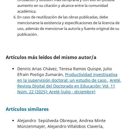
aumento en su citación y alcance entre la comunidad
académica.
En caso de reutilización de las obras publicadas, debe
mencionarse la existencia y especificaciones de la licencia de
uso, además de mencionar la autoría y fuente original de su
publicación.
Artículos más leídos del mismo autor/a
Dennis Arias Chávez, Teresa Ramos Quispe, Julio
Efraín Postigo Zumarán,
Productividad investigativa
en la supervisión doctoral: un estudio de caso
,
Areté,
Revista Digital del Doctorado en Educación: Vol. 11
Núm. 22 (2025): Areté (julio - diciembre)
Artículos similares
Alejandro Sepúlveda Obreque, Andrea Minte
Münzenmayer, Alejandro Villalobos Clavería,