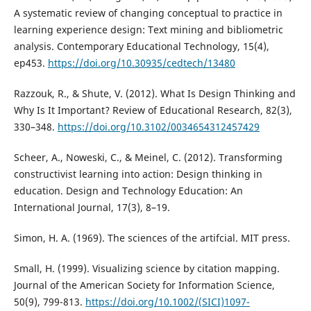
A systematic review of changing conceptual to practice in
learning experience design: Text mining and bibliometric
analysis. Contemporary Educational Technology, 15(4),
ep453.
https://doi.org/10.30935/cedtech/13480
Razzouk, R., & Shute, V. (2012). What Is Design Thinking and
Why Is It Important? Review of Educational Research, 82(3),
330–348.
https://doi.org/10.3102/0034654312457429
Scheer, A., Noweski, C., & Meinel, C. (2012). Transforming
constructivist learning into action: Design thinking in
education. Design and Technology Education: An
International Journal, 17(3), 8–19.
Simon, H. A. (1969). The sciences of the artifcial. MIT press.
Small, H. (1999). Visualizing science by citation mapping.
Journal of the American Society for Information Science,
50(9), 799-813.
https://doi.org/10.1002/(SICI)1097-