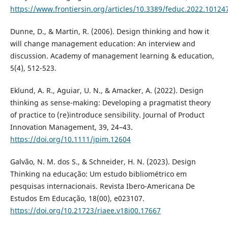
https://www.frontiersin.org/articles/10.3389/feduc.2022.10124
Dunne, D., & Martin, R. (2006). Design thinking and how it
will change management education: An interview and
discussion. Academy of management learning & education,
5(4), 512-523.
Eklund, A. R., Aguiar, U. N., & Amacker, A. (2022). Design
thinking as sense-making: Developing a pragmatist theory
of practice to (re)introduce sensibility. Journal of Product
Innovation Management, 39, 24–43.
https://doi.org/10.1111/jpim.12604
Galvão, N. M. dos S., & Schneider, H. N. (2023). Design
Thinking na educação: Um estudo bibliométrico em
pesquisas internacionais. Revista Ibero-Americana De
Estudos Em Educação, 18(00), e023107.
https://doi.org/10.21723/riaee.v18i00.17667