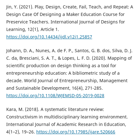
Jin, Y. (2021). Play, Design, Create, Fail, Teach, and Repeat: A
Design Case Of Designing a Maker Education Course for
Preservice Teachers. International Journal of Designs for
Learning, 12(1), Article 1.
https://doi.org/10.14434/ijdl.v12i1.25857
Johann, D. A., Nunes, A. de F. P., Santos, G. B. dos, Silva, D. J.
C. da, Bresciani, S. A. T., & Lopes, L. F. D. (2020). Mapping of
scientific production on design thinking as a tool for
entrepreneurship education: A bibliometric study of a
decade. World Journal of Entrepreneurship, Management
and Sustainable Development, 16(4), 271-285.
https://doi.org/10.1108/WJEMSD-05-2019-0028
Kara, M. (2018). A systematic literature review:
Constructivism in multidisciplinary learning environment.
International Journal of Academic Research in Education,
4(1–2), 19–26.
https://doi.org/10.17985/ijare.520666