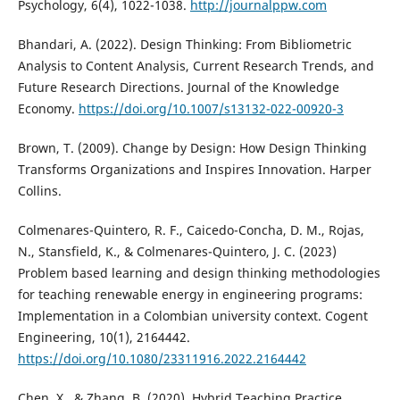
Psychology, 6(4), 1022-1038.
http://journalppw.com
Bhandari, A. (2022). Design Thinking: From Bibliometric
Analysis to Content Analysis, Current Research Trends, and
Future Research Directions. Journal of the Knowledge
Economy.
https://doi.org/10.1007/s13132-022-00920-3
Brown, T. (2009). Change by Design: How Design Thinking
Transforms Organizations and Inspires Innovation. Harper
Collins.
Colmenares-Quintero, R. F., Caicedo-Concha, D. M., Rojas,
N., Stansfield, K., & Colmenares-Quintero, J. C. (2023)
Problem based learning and design thinking methodologies
for teaching renewable energy in engineering programs:
Implementation in a Colombian university context. Cogent
Engineering, 10(1), 2164442.
https://doi.org/10.1080/23311916.2022.2164442
Chen, X., & Zhang, B. (2020). Hybrid Teaching Practice