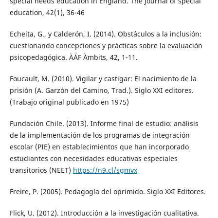
special needs education in England. The Journal of special
education, 42(1), 36-46
Echeita, G., y Calderón, I. (2014). Obstáculos a la inclusión:
cuestionando concepciones y prácticas sobre la evaluación
psicopedagógica. ÀÁF Àmbits, 42, 1-11.
Foucault, M. (2010). Vigilar y castigar: El nacimiento de la
prisión (A. Garzón del Camino, Trad.). Siglo XXI editores.
(Trabajo original publicado en 1975)
Fundación Chile. (2013). Informe final de estudio: análisis
de la implementación de los programas de integración
escolar (PIE) en establecimientos que han incorporado
estudiantes con necesidades educativas especiales
transitorios (NEET)
https://n9.cl/sgmvx
Freire, P. (2005). Pedagogía del oprimido. Siglo XXI Editores.
Flick, U. (2012). Introducción a la investigación cualitativa.