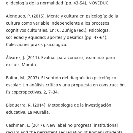
e ideología de la normalidad (pp. 43-54). NOVEDUC.
Alonqueo, P. (2015). Mente y cultura en psicología: de la
cultura como variable independiente a los procesos
cognitivos culturales. En: C. Zúñiga (ed.), Psicología,
sociedad y equidad: aportes y desafíos (pp. 47-64).
Colecciones praxis psicológica.
Álvarez, J. (2011). Evaluar para conocer, examinar para
excluir. Morata.
Baltar, M. (2003). El sentido del diagnóstico psicológico
escolar: Un análisis crítico y una propuesta en construcción.
Psicoperspectivas, 2, 7–34.
Bisquerra, R. (2014). Metodología de la investigación
educativa. La Muralla.
Cashman, L. (2017). New label no progress: institutional
racism and the persistent segregation of Romani students