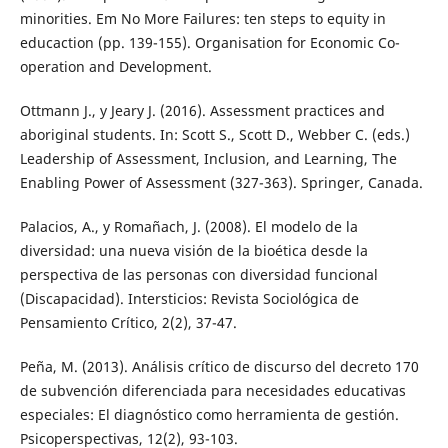
minorities. Em No More Failures: ten steps to equity in
educaction (pp. 139-155). Organisation for Economic Co-
operation and Development.
Ottmann J., y Jeary J. (2016). Assessment practices and
aboriginal students. In: Scott S., Scott D., Webber C. (eds.)
Leadership of Assessment, Inclusion, and Learning, The
Enabling Power of Assessment (327-363). Springer, Canada.
Palacios, A., y Romañach, J. (2008). El modelo de la
diversidad: una nueva visión de la bioética desde la
perspectiva de las personas con diversidad funcional
(Discapacidad). Intersticios: Revista Sociológica de
Pensamiento Crítico, 2(2), 37-47.
Peña, M. (2013). Análisis crítico de discurso del decreto 170
de subvención diferenciada para necesidades educativas
especiales: El diagnóstico como herramienta de gestión.
Psicoperspectivas, 12(2), 93-103.