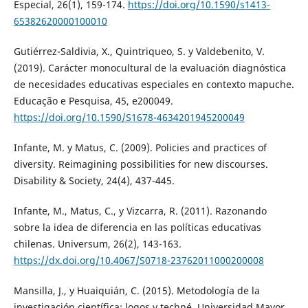
Especial, 26(1), 159-174.
https://doi.org/10.1590/s1413-
65382620000100010
Gutiérrez-Saldivia, X., Quintriqueo, S. y Valdebenito, V.
(2019). Carácter monocultural de la evaluación diagnóstica
de necesidades educativas especiales en contexto mapuche.
Educação e Pesquisa, 45, e200049.
https://doi.org/10.1590/S1678-4634201945200049
Infante, M. y Matus, C. (2009). Policies and practices of
diversity. Reimagining possibilities for new discourses.
Disability & Society, 24(4), 437-445.
Infante, M., Matus, C., y Vizcarra, R. (2011). Razonando
sobre la idea de diferencia en las políticas educativas
chilenas. Universum, 26(2), 143-163.
https://dx.doi.org/10.4067/S0718-23762011000200008
Mansilla, J., y Huaiquián, C. (2015). Metodología de la
investigación científica: logos y techné. Universidad Mayor.