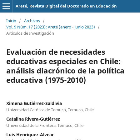
Areté, Revista Digital del Doctorado en Educación
Inicio
/
Archivos
/
Vol. 9 Núm. 17 (2023): Areté (enero - junio 2023)
/
Artículos de Investigación
Evaluación de necesidades
educativas especiales en Chile:
análisis diacrónico de la política
educativa (1975-2010)
Ximena Gutiérrez-Saldivia
Universidad Católica de Temuco, Temuco, Chile
Catalina Rivera-Gutiérrez
Universidad de la Frontera, Temuco, Chile
Luis Henríquez-Alvear