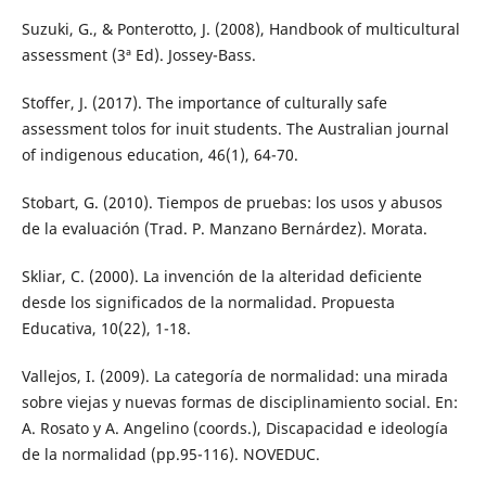
Suzuki, G., & Ponterotto, J. (2008), Handbook of multicultural
assessment (3ª Ed). Jossey-Bass.
Stoffer, J. (2017). The importance of culturally safe
assessment tolos for inuit students. The Australian journal
of indigenous education, 46(1), 64-70.
Stobart, G. (2010). Tiempos de pruebas: los usos y abusos
de la evaluación (Trad. P. Manzano Bernárdez). Morata.
Skliar, C. (2000). La invención de la alteridad deficiente
desde los significados de la normalidad. Propuesta
Educativa, 10(22), 1-18.
Vallejos, I. (2009). La categoría de normalidad: una mirada
sobre viejas y nuevas formas de disciplinamiento social. En:
A. Rosato y A. Angelino (coords.), Discapacidad e ideología
de la normalidad (pp.95-116). NOVEDUC.