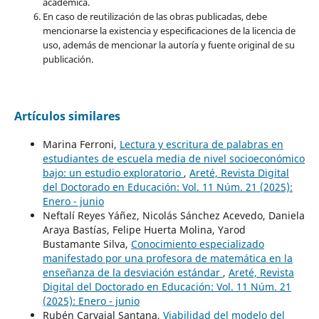
académica.
En caso de reutilización de las obras publicadas, debe
mencionarse la existencia y especificaciones de la licencia de
uso, además de mencionar la autoría y fuente original de su
publicación.
Artículos similares
Marina Ferroni,
Lectura y escritura de palabras en
estudiantes de escuela media de nivel socioeconómico
bajo: un estudio exploratorio
,
Areté, Revista Digital
del Doctorado en Educación: Vol. 11 Núm. 21 (2025):
Enero - junio
Neftalí Reyes Yáñez, Nicolás Sánchez Acevedo, Daniela
Araya Bastías, Felipe Huerta Molina, Yarod
Bustamante Silva,
Conocimiento especializado
manifestado por una profesora de matemática en la
enseñanza de la desviación estándar
,
Areté, Revista
Digital del Doctorado en Educación: Vol. 11 Núm. 21
(2025): Enero - junio
Rubén Carvajal Santana,
Viabilidad del modelo del