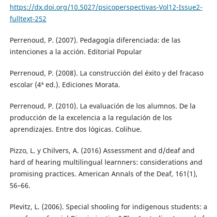
https://dx.doi.org/10.5027/psicoperspectivas-Vol12-Issue2-
fulltext-252
Perrenoud, P. (2007). Pedagogía diferenciada: de las
intenciones a la acción. Editorial Popular
Perrenoud, P. (2008). La construcción del éxito y del fracaso
escolar (4ª ed.). Ediciones Morata.
Perrenoud, P. (2010). La evaluación de los alumnos. De la
producción de la excelencia a la regulación de los
aprendizajes. Entre dos lógicas. Colihue.
Pizzo, L. y Chilvers, A. (2016) Assessment and d/deaf and
hard of hearing multilingual learnners: considerations and
promising practices. American Annals of the Deaf, 161(1),
56–66.
Plevitz, L. (2006). Special shooling for indigenous students: a