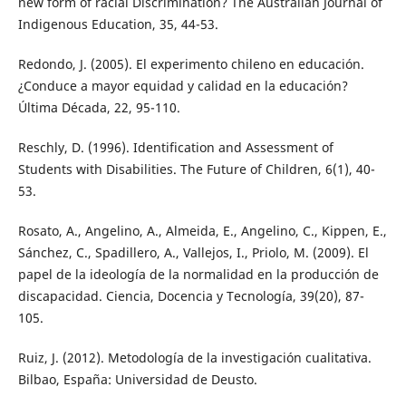
new form of racial Discrimination? The Australian Journal of
Indigenous Education, 35, 44-53.
Redondo, J. (2005). El experimento chileno en educación.
¿Conduce a mayor equidad y calidad en la educación?
Última Década, 22, 95-110.
Reschly, D. (1996). Identification and Assessment of
Students with Disabilities. The Future of Children, 6(1), 40-
53.
Rosato, A., Angelino, A., Almeida, E., Angelino, C., Kippen, E.,
Sánchez, C., Spadillero, A., Vallejos, I., Priolo, M. (2009). El
papel de la ideología de la normalidad en la producción de
discapacidad. Ciencia, Docencia y Tecnología, 39(20), 87-
105.
Ruiz, J. (2012). Metodología de la investigación cualitativa.
Bilbao, España: Universidad de Deusto.