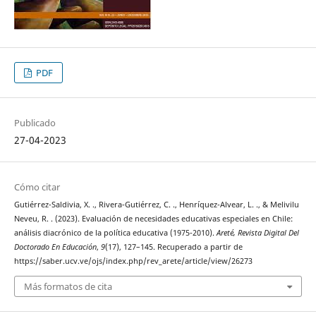
PDF
Publicado
27-04-2023
Cómo citar
Gutiérrez-Saldivia, X. ., Rivera-Gutiérrez, C. ., Henríquez-Alvear, L. ., & Melivilu
Neveu, R. . (2023). Evaluación de necesidades educativas especiales en Chile:
análisis diacrónico de la política educativa (1975-2010).
Areté, Revista Digital Del
Doctorado En Educación
,
9
(17), 127–145. Recuperado a partir de
https://saber.ucv.ve/ojs/index.php/rev_arete/article/view/26273
Más formatos de cita