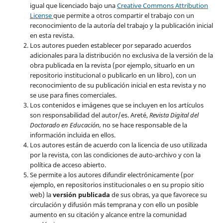
igual que licenciado bajo una
Creative Commons Attribution
License
que permite a otros compartir el trabajo con un
reconocimiento de la autoría del trabajo y la publicación inicial
en esta revista.
Los autores pueden establecer por separado acuerdos
adicionales para la distribución no exclusiva de la versión de la
obra publicada en la revista (por ejemplo, situarlo en un
repositorio institucional o publicarlo en un libro), con un
reconocimiento de su publicación inicial en esta revista y no
se use para fines comerciales.
Los contenidos e imágenes que se incluyen en los artículos
son responsabilidad del autor/es. Areté,
Revista Digital del
Doctorado en Educación,
no se hace responsable de la
información incluida en ellos.
Los autores están de acuerdo con la licencia de uso utilizada
por la revista, con las condiciones de auto-archivo y con la
política de acceso abierto.
Se permite a los autores difundir electrónicamente (por
ejemplo, en repositorios institucionales o en su propio sitio
web) la
versión publicada
de sus obras, ya que favorece su
circulación y difusión más temprana y con ello un posible
aumento en su citación y alcance entre la comunidad