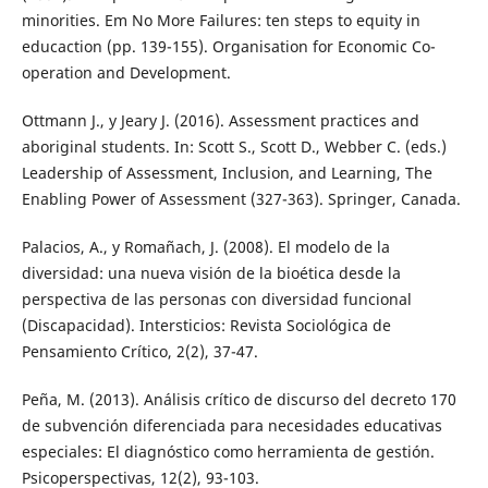
minorities. Em No More Failures: ten steps to equity in
educaction (pp. 139-155). Organisation for Economic Co-
operation and Development.
Ottmann J., y Jeary J. (2016). Assessment practices and
aboriginal students. In: Scott S., Scott D., Webber C. (eds.)
Leadership of Assessment, Inclusion, and Learning, The
Enabling Power of Assessment (327-363). Springer, Canada.
Palacios, A., y Romañach, J. (2008). El modelo de la
diversidad: una nueva visión de la bioética desde la
perspectiva de las personas con diversidad funcional
(Discapacidad). Intersticios: Revista Sociológica de
Pensamiento Crítico, 2(2), 37-47.
Peña, M. (2013). Análisis crítico de discurso del decreto 170
de subvención diferenciada para necesidades educativas
especiales: El diagnóstico como herramienta de gestión.
Psicoperspectivas, 12(2), 93-103.