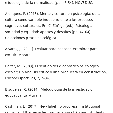
e ideología de la normalidad (pp. 43-54). NOVEDUC.
Alonqueo, P. (2015). Mente y cultura en psicología: de la
cultura como variable independiente a los procesos
cognitivos culturales. En: C. Zúñiga (ed.), Psicología,
sociedad y equidad: aportes y desafíos (pp. 47-64).
Colecciones praxis psicológica.
Álvarez, J. (2011). Evaluar para conocer, examinar para
excluir. Morata.
Baltar, M. (2003). El sentido del diagnóstico psicológico
escolar: Un análisis crítico y una propuesta en construcción.
Psicoperspectivas, 2, 7–34.
Bisquerra, R. (2014). Metodología de la investigación
educativa. La Muralla.
Cashman, L. (2017). New label no progress: institutional
racism and the persistent segregation of Romani students