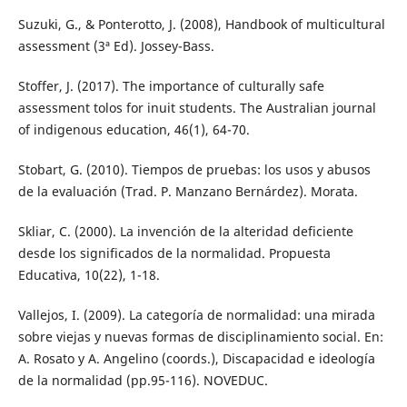
Suzuki, G., & Ponterotto, J. (2008), Handbook of multicultural
assessment (3ª Ed). Jossey-Bass.
Stoffer, J. (2017). The importance of culturally safe
assessment tolos for inuit students. The Australian journal
of indigenous education, 46(1), 64-70.
Stobart, G. (2010). Tiempos de pruebas: los usos y abusos
de la evaluación (Trad. P. Manzano Bernárdez). Morata.
Skliar, C. (2000). La invención de la alteridad deficiente
desde los significados de la normalidad. Propuesta
Educativa, 10(22), 1-18.
Vallejos, I. (2009). La categoría de normalidad: una mirada
sobre viejas y nuevas formas de disciplinamiento social. En:
A. Rosato y A. Angelino (coords.), Discapacidad e ideología
de la normalidad (pp.95-116). NOVEDUC.