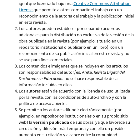
igual que licenciado bajo una
Creative Commons Attribution
License
que permite a otros compartir el trabajo con un
reconocimiento de la autoría del trabajo y la publicación inicial
en esta revista.
Los autores pueden establecer por separado acuerdos
adicionales para la distribución no exclusiva de la versión de la
obra publicada en la revista (por ejemplo, situarlo en un
repositorio institucional o publicarlo en un libro), con un
reconocimiento de su publicación inicial en esta revista y no
se use para fines comerciales.
Los contenidos e imágenes que se incluyen en los artículos
son responsabilidad del autor/es. Areté,
Revista Digital del
Doctorado en Educación,
no se hace responsable de la
información incluida en ellos.
Los autores están de acuerdo con la licencia de uso utilizada
por la revista, con las condiciones de auto-archivo y con la
política de acceso abierto.
Se permite a los autores difundir electrónicamente (por
ejemplo, en repositorios institucionales o en su propio sitio
web) la
versión publicada
de sus obras, ya que favorece su
circulación y difusión más temprana y con ello un posible
aumento en su citación y alcance entre la comunidad