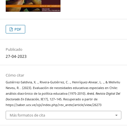
PDF
Publicado
27-04-2023
Cómo citar
Gutiérrez-Saldivia, X. ., Rivera-Gutiérrez, C. ., Henríquez-Alvear, L. ., & Melivilu
Neveu, R. . (2023). Evaluación de necesidades educativas especiales en Chile:
análisis diacrónico de la política educativa (1975-2010).
Areté, Revista Digital Del
Doctorado En Educación
,
9
(17), 127–145. Recuperado a partir de
https://saber.ucv.ve/ojs/index.php/rev_arete/article/view/26273
Más formatos de cita