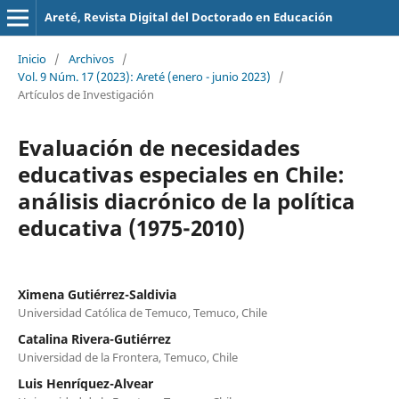
Areté, Revista Digital del Doctorado en Educación
Inicio
/
Archivos
/
Vol. 9 Núm. 17 (2023): Areté (enero - junio 2023)
/
Artículos de Investigación
Evaluación de necesidades
educativas especiales en Chile:
análisis diacrónico de la política
educativa (1975-2010)
Ximena Gutiérrez-Saldivia
Universidad Católica de Temuco, Temuco, Chile
Catalina Rivera-Gutiérrez
Universidad de la Frontera, Temuco, Chile
Luis Henríquez-Alvear