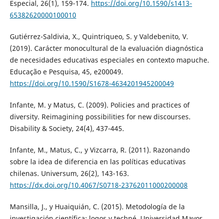
Especial, 26(1), 159-174.
https://doi.org/10.1590/s1413-
65382620000100010
Gutiérrez-Saldivia, X., Quintriqueo, S. y Valdebenito, V.
(2019). Carácter monocultural de la evaluación diagnóstica
de necesidades educativas especiales en contexto mapuche.
Educação e Pesquisa, 45, e200049.
https://doi.org/10.1590/S1678-4634201945200049
Infante, M. y Matus, C. (2009). Policies and practices of
diversity. Reimagining possibilities for new discourses.
Disability & Society, 24(4), 437-445.
Infante, M., Matus, C., y Vizcarra, R. (2011). Razonando
sobre la idea de diferencia en las políticas educativas
chilenas. Universum, 26(2), 143-163.
https://dx.doi.org/10.4067/S0718-23762011000200008
Mansilla, J., y Huaiquián, C. (2015). Metodología de la
investigación científica: logos y techné. Universidad Mayor.