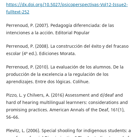
https://dx.doi.org/10.5027/psicoperspectivas-Vol12-Issue2-
fulltext-252
Perrenoud, P. (2007). Pedagogía diferenciada: de las
intenciones a la acción. Editorial Popular
Perrenoud, P. (2008). La construcción del éxito y del fracaso
escolar (4ª ed.). Ediciones Morata.
Perrenoud, P. (2010). La evaluación de los alumnos. De la
producción de la excelencia a la regulación de los
aprendizajes. Entre dos lógicas. Colihue.
Pizzo, L. y Chilvers, A. (2016) Assessment and d/deaf and
hard of hearing multilingual learnners: considerations and
promising practices. American Annals of the Deaf, 161(1),
56–66.
Plevitz, L. (2006). Special shooling for indigenous students: a