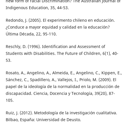
new form of racial Discrimination? The Australian Journal of
Indigenous Education, 35, 44-53.
Redondo, J. (2005). El experimento chileno en educación.
¿Conduce a mayor equidad y calidad en la educación?
Última Década, 22, 95-110.
Reschly, D. (1996). Identification and Assessment of
Students with Disabilities. The Future of Children, 6(1), 40-
53.
Rosato, A., Angelino, A., Almeida, E., Angelino, C., Kippen, E.,
Sánchez, C., Spadillero, A., Vallejos, I., Priolo, M. (2009). El
papel de la ideología de la normalidad en la producción de
discapacidad. Ciencia, Docencia y Tecnología, 39(20), 87-
105.
Ruiz, J. (2012). Metodología de la investigación cualitativa.
Bilbao, España: Universidad de Deusto.