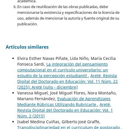
académica.
En caso de reutilización de las obras publicadas, debe
mencionarse la existencia y especificaciones de la licencia de
uso, además de mencionar la autoría y fuente original de su
publicación.
Artículos similares
Elvira Esther Navas Piñate, Lida Niño, María Cecilia
Fonseca Sardi,
La integración del pensamiento
computacional en el currículo universitario: un
estudio de la percepción estudiantil
,
Areté, Revista
Digital del Doctorado en Educación: Vol. 11 Núm. 22
(2025): Areté (julio - diciembre)
Vanessa Miguel, José Miguel Flores, Nora Montaño,
Mariano Fernández,
Evaluación de Aprendizajes
Mediante Rúbricas Utilizando Rubricarte
,
Areté,
Revista Digital del Doctorado en Educación: Vol. 1
Núm. 2 (2015)
Isabel Medina Cuiñas, Gilberto José Graffe,
Transdisciplinariedad en el curriculum de postgrado
,