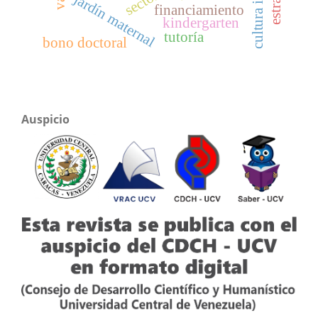
jardín maternal
financiamiento
kindergarten
tutoría
bono doctoral
Auspicio