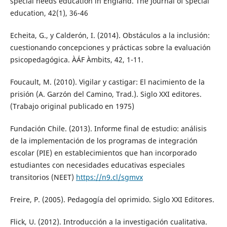
special needs education in England. The Journal of special
education, 42(1), 36-46
Echeita, G., y Calderón, I. (2014). Obstáculos a la inclusión:
cuestionando concepciones y prácticas sobre la evaluación
psicopedagógica. ÀÁF Àmbits, 42, 1-11.
Foucault, M. (2010). Vigilar y castigar: El nacimiento de la
prisión (A. Garzón del Camino, Trad.). Siglo XXI editores.
(Trabajo original publicado en 1975)
Fundación Chile. (2013). Informe final de estudio: análisis
de la implementación de los programas de integración
escolar (PIE) en establecimientos que han incorporado
estudiantes con necesidades educativas especiales
transitorios (NEET)
https://n9.cl/sgmvx
Freire, P. (2005). Pedagogía del oprimido. Siglo XXI Editores.
Flick, U. (2012). Introducción a la investigación cualitativa.