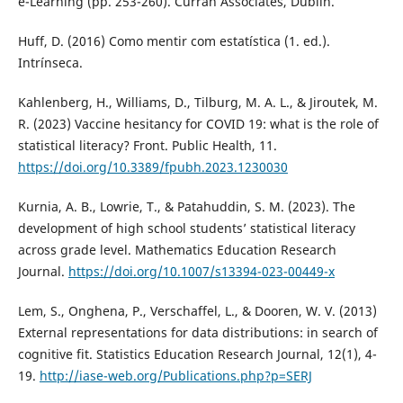
e-Learning (pp. 253-260). Curran Associates, Dublin.
Huff, D. (2016) Como mentir com estatística (1. ed.).
Intrínseca.
Kahlenberg, H., Williams, D., Tilburg, M. A. L., & Jiroutek, M.
R. (2023) Vaccine hesitancy for COVID 19: what is the role of
statistical literacy? Front. Public Health, 11.
https://doi.org/10.3389/fpubh.2023.1230030
Kurnia, A. B., Lowrie, T., & Patahuddin, S. M. (2023). The
development of high school students’ statistical literacy
across grade level. Mathematics Education Research
Journal.
https://doi.org/10.1007/s13394-023-00449-x
Lem, S., Onghena, P., Verschaffel, L., & Dooren, W. V. (2013)
External representations for data distributions: in search of
cognitive fit. Statistics Education Research Journal, 12(1), 4-
19.
http://iase-web.org/Publications.php?p=SERJ