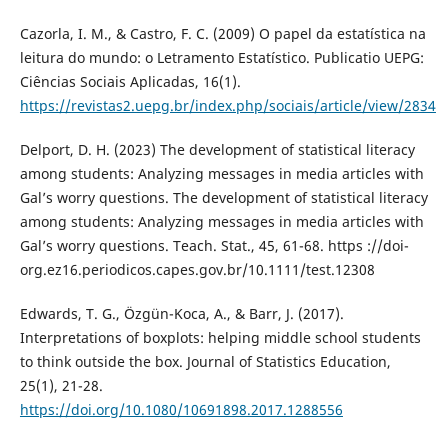
Cazorla, I. M., & Castro, F. C. (2009) O papel da estatística na
leitura do mundo: o Letramento Estatístico. Publicatio UEPG:
Ciências Sociais Aplicadas, 16(1).
https://revistas2.uepg.br/index.php/sociais/article/view/2834
Delport, D. H. (2023) The development of statistical literacy
among students: Analyzing messages in media articles with
Gal’s worry questions. The development of statistical literacy
among students: Analyzing messages in media articles with
Gal’s worry questions. Teach. Stat., 45, 61-68. https ://doi-
org.ez16.periodicos.capes.gov.br/10.1111/test.12308
Edwards, T. G., Özgün-Koca, A., & Barr, J. (2017).
Interpretations of boxplots: helping middle school students
to think outside the box. Journal of Statistics Education,
25(1), 21-28.
https://doi.org/10.1080/10691898.2017.1288556