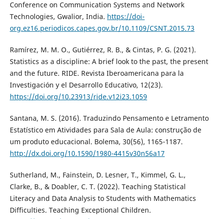
Conference on Communication Systems and Network
Technologies, Gwalior, India.
https://doi-
org.ez16.periodicos.capes.gov.br/10.1109/CSNT.2015.73
Ramírez, M. M. O., Gutiérrez, R. B., & Cintas, P. G. (2021).
Statistics as a discipline: A brief look to the past, the present
and the future. RIDE. Revista Iberoamericana para la
Investigación y el Desarrollo Educativo, 12(23).
https://doi.org/10.23913/ride.v12i23.1059
Santana, M. S. (2016). Traduzindo Pensamento e Letramento
Estatístico em Atividades para Sala de Aula: construção de
um produto educacional. Bolema, 30(56), 1165-1187.
http://dx.doi.org/10.1590/1980-4415v30n56a17
Sutherland, M., Fainstein, D. Lesner, T., Kimmel, G. L.,
Clarke, B., & Doabler, C. T. (2022). Teaching Statistical
Literacy and Data Analysis to Students with Mathematics
Difficulties. Teaching Exceptional Children.