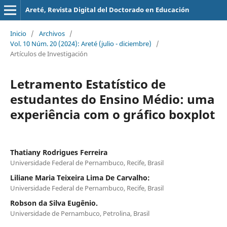
Areté, Revista Digital del Doctorado en Educación
Inicio
/
Archivos
/
Vol. 10 Núm. 20 (2024): Areté (julio - diciembre)
/
Artículos de Investigación
Letramento Estatístico de
estudantes do Ensino Médio: uma
experiência com o gráfico boxplot
Thatiany Rodrigues Ferreira
Universidade Federal de Pernambuco, Recife, Brasil
Liliane Maria Teixeira Lima De Carvalho:
Universidade Federal de Pernambuco, Recife, Brasil
Robson da Silva Eugênio.
Universidade de Pernambuco, Petrolina, Brasil