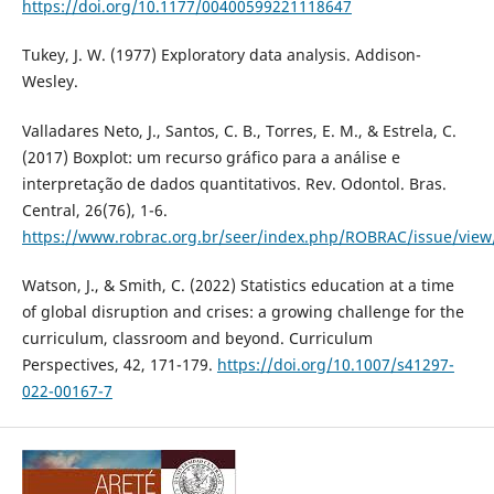
https://doi.org/10.1177/00400599221118647
Tukey, J. W. (1977) Exploratory data analysis. Addison-
Wesley.
Valladares Neto, J., Santos, C. B., Torres, E. M., & Estrela, C.
(2017) Boxplot: um recurso gráfico para a análise e
interpretação de dados quantitativos. Rev. Odontol. Bras.
Central, 26(76), 1-6.
https://www.robrac.org.br/seer/index.php/ROBRAC/issue/view
Watson, J., & Smith, C. (2022) Statistics education at a time
of global disruption and crises: a growing challenge for the
curriculum, classroom and beyond. Curriculum
Perspectives, 42, 171-179.
https://doi.org/10.1007/s41297-
022-00167-7