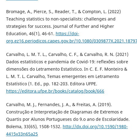
Bromage, A., Pierce, S., Reader, T., & Compton, L. (2022)
Teaching statistics to non-specialists: challenges and
strategies for success. Journal of Further and Higher
Education, 46(1), 46-61.
https://doi-
org.ez16.periodicos.capes.gov.br/10.1080/0309877X.2021.1879
Carvalho, L. M. T. L., Carvalho, C. F., & Carvalho, R. N. (2021)
Dados estatísticos e pandemia de Covid-19: reflexões sobre
dimensões do Letramento Estatístico. In C. E. F. Monteiro &
L. M. T. L. Carvalho, Temas emergentes em Letramento
Estatístico (1. Ed., pp. 182-203. Editora UFPE.
https://editora.ufpe.br/books/catalog/book/666
Carvalho, M. J., Fernandes, J. A., & Freitas, A. (2019).
Construção e Interpretação de Diagramas de Extremos e
Quartis por Alunos Portugueses do 9.o ano de Escolaridade.
Bolema, 33(65), 1508-1532.
http://dx.doi.org/10.1590/1980-
4415v33n65a25