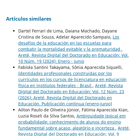
Artículos similares
Dartel Ferrari de Lima, Daiana Machado, Dayane
Cristina de Souza, Adelar Aparecido Sampaio,
Los
desafíos de la educación en las escuelas para
combatir la mortalidad evitable y la prematuridad
,
Areté, Revista Digital del Doctorado en Educación: Vol.
10 Núm. 19 (2024): Enero - junio
Fabíola Santini Takayama, Sônia Aparecida Siquelli,
Identidades profesionales construidas por los
currículos en los cursos de licenciatura en educación
física en institutos federales - Brasil
,
Areté, Revista
Digital del Doctorado en Educación: Vol. 12 Núm. 23
(2026): Areté, Revista Digital del Doctorado en
Educación. Publicación continua (enero-junio)
Ailton Paulo de Oliveira Júnior, Fátima Aparecida Kian,
Luzia Roseli da Silva Santos,
Ambiguidade lexical em
probabilidade: conhecimento de alunos do ensino
fundamental sobre acaso, aleatório e incerteza
,
Areté,
Revista Digital del Doctorado en Educación: Vol. 9