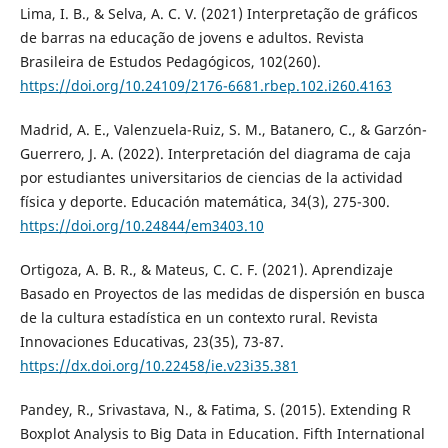
Lima, I. B., & Selva, A. C. V. (2021) Interpretação de gráficos
de barras na educação de jovens e adultos. Revista
Brasileira de Estudos Pedagógicos, 102(260).
https://doi.org/10.24109/2176-6681.rbep.102.i260.4163
Madrid, A. E., Valenzuela-Ruiz, S. M., Batanero, C., & Garzón-
Guerrero, J. A. (2022). Interpretación del diagrama de caja
por estudiantes universitarios de ciencias de la actividad
física y deporte. Educación matemática, 34(3), 275-300.
https://doi.org/10.24844/em3403.10
Ortigoza, A. B. R., & Mateus, C. C. F. (2021). Aprendizaje
Basado en Proyectos de las medidas de dispersión en busca
de la cultura estadística en un contexto rural. Revista
Innovaciones Educativas, 23(35), 73-87.
https://dx.doi.org/10.22458/ie.v23i35.381
Pandey, R., Srivastava, N., & Fatima, S. (2015). Extending R
Boxplot Analysis to Big Data in Education. Fifth International