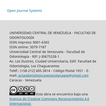
Open Journal Systems
UNIVERSIDAD CENTRAL DE VENEZUELA - FACULTAD DE
ODONTOLOGÍA
ISSN impreso: 0001-6365
ISSN online: 3079-7187
Universidad Central de Venezuela - Facultad de
Odontología - RIF: J-30675328-1
Av. Los Ilustres, Ciudad Universitaria, Edif. Facultad de
Odontología, Los Chaguaramos
Teléf.: (+58-212) 605.3814 - Código Postal 1051 - E-
mail:
actaodontologicavenezolanaaov@gmail.com
Caracas - Venezuela
Esta obra se encuentra bajo una
licencia de Creative Commons Reconocimiento 4.0
Internacional