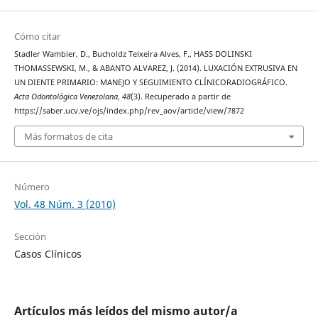
Cómo citar
Stadler Wambier, D., Bucholdz Teixeira Alves, F., HASS DOLINSKI
THOMASSEWSKI, M., & ABANTO ALVAREZ, J. (2014). LUXACIÓN EXTRUSIVA EN
UN DIENTE PRIMARIO: MANEJO Y SEGUIMIENTO CLÍNICORADIOGRÁFICO.
Acta Odontológica Venezolana
,
48
(3). Recuperado a partir de
https://saber.ucv.ve/ojs/index.php/rev_aov/article/view/7872
Más formatos de cita
Número
Vol. 48 Núm. 3 (2010)
Sección
Casos Clínicos
Artículos más leídos del mismo autor/a