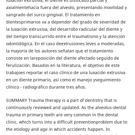
luxación extrusiva, el diente es dislocado parcial y
axialmentehacia fuera del alveolo, presentando movilidad y
sangrado del surco gingival. El tratamiento en
dientesprimarios va a depender del grado de severidad de
la luxación extrusiva, del desarrollo radicular del diente y
del tiempo transcurrido entre el traumatismo y la atención
odontológica. En el caso deextrusiones leves a moderadas,
la mayoría de los autores señalan que el tratamiento
consiste en lareposición del diente afectado seguido de
ferulización. Basados en la literatura, el objetivo de este
trabajoes reportar el caso clínico de una luxación extrusiva
en un diente primario, así como el manejo yseguimiento
clínico - radiográfico durante tres años.
SUMMARY Trauma therapy is a part of dentistry that is
continuously reviewed and updated. As the alveolus-dental
trauma in primary teeth are very common in the dental
clinic, which turns into a difficult preventionproblem due to
the etiology and age in which accidents happen. In