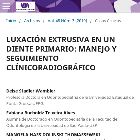
Inicio
/
Archivos
/
Vol. 48 Núm. 3 (2010)
/
Casos Clínicos
LUXACIÓN EXTRUSIVA EN UN
DIENTE PRIMARIO: MANEJO Y
SEGUIMIENTO
CLÍNICORADIOGRÁFICO
Deise Stadler Wambier
Profesora Doctora en Odontopediatría de la Universidad Estadual de
Ponta Grossa-UEPG.
Fabiana Bucholdz Teixeira Alves
Alumna de Doctorado en Odontopediatría de la Facultad de
Odontología de la Universidad de São Paulo-USP
MANOELA HASS DOLINSKI THOMASSEWSKI