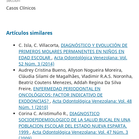
Sección
Casos Clínicos
Artículos similares
C. Isla, C. Villacorta,
DIAGNÓSTICO Y EVOLUCIÓN DE
PRIMEROS MOLARES PERMANENTES EN NIÑOS EN
EDAD ESCOLAR
,
Acta Odontológica Venezolana: Vol.
52 Núm. 3 (2014)
Audrey Cristina Bueno, Allyson Nogueira Moreira,
Cláudia Silami de Magalhães, Vladimir R.A.S. Noronha,
Beatriz Coutens Menezes, Addah Regina Da Silva
Freire,
ENFERMEDAD PERIODONTAL EN
ONCOLÓGICOS: FACTOR INDICATIVO DE
EXODONCIAS?
,
Acta Odontológica Venezolana: Vol. 48
Núm. 1 (2010)
Corina C. Aristimuño R.,
DIAGNOSTICO
SOCIOEPIDEMIOLOGICO DE LA SALUD BUCAL EN UNA
POBLACION ESCOLAR DEL ESTADO NUEVA ESPARTA.
1999
,
Acta Odontológica Venezolana: Vol. 47 Núm. 3
(2009)