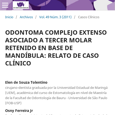
Inicio
/
Archivos
/
Vol. 49 Núm. 3 (2011)
/
Casos Clínicos
ODONTOMA COMPLEJO EXTENSO
ASOCIADO A TERCER MOLAR
RETENIDO EN BASE DE
MANDÍBULA: RELATO DE CASO
CLÍNICO
Elen de Souza Tolentino
cirujano-dentista graduada por la Universidad Estadual de Maringá
(UEM), académica del curso de Estomatología en nível de Maestría
de la Facultad de Odontología de Bauru - Universidad de São Paulo
(FOB-USP)
Osny Ferreira Jr