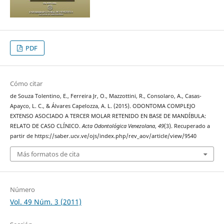
PDF
Cómo citar
de Souza Tolentino, E., Ferreira Jr, O., Mazzottini, R., Consolaro, A., Casas-
Apayco, L. C., & Álvares Capelozza, A. L. (2015). ODONTOMA COMPLEJO
EXTENSO ASOCIADO A TERCER MOLAR RETENIDO EN BASE DE MANDÍBULA:
RELATO DE CASO CLÍNICO.
Acta Odontológica Venezolana
,
49
(3). Recuperado a
partir de https://saber.ucv.ve/ojs/index.php/rev_aov/article/view/9540
Más formatos de cita
Número
Vol. 49 Núm. 3 (2011)