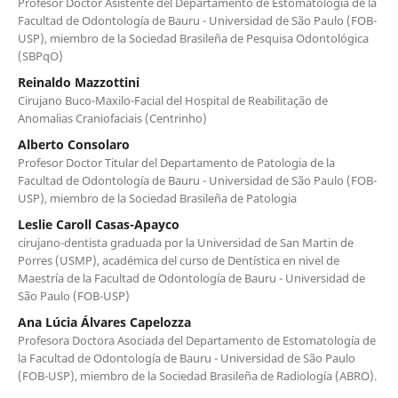
Profesor Doctor Asistente del Departamento de Estomatología de la
Facultad de Odontología de Bauru - Universidad de São Paulo (FOB-
USP), miembro de la Sociedad Brasileña de Pesquisa Odontológica
(SBPqO)
Reinaldo Mazzottini
Cirujano Buco-Maxilo-Facial del Hospital de Reabilitação de
Anomalias Craniofaciais (Centrinho)
Alberto Consolaro
Profesor Doctor Titular del Departamento de Patologia de la
Facultad de Odontología de Bauru - Universidad de São Paulo (FOB-
USP), miembro de la Sociedad Brasileña de Patologia
Leslie Caroll Casas-Apayco
cirujano-dentista graduada por la Universidad de San Martin de
Porres (USMP), académica del curso de Dentística en nivel de
Maestría de la Facultad de Odontología de Bauru - Universidad de
São Paulo (FOB-USP)
Ana Lúcia Álvares Capelozza
Profesora Doctora Asociada del Departamento de Estomatología de
la Facultad de Odontología de Bauru - Universidad de São Paulo
(FOB-USP), miembro de la Sociedad Brasileña de Radiología (ABRO).