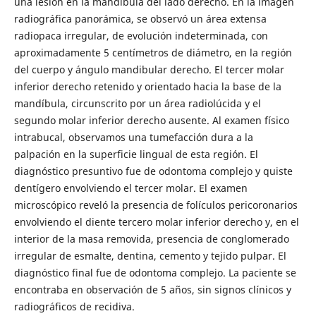
una lesión en la mandíbula del lado derecho. En la imagen
radiográfica panorámica, se observó un área extensa
radiopaca irregular, de evolución indeterminada, con
aproximadamente 5 centímetros de diámetro, en la región
del cuerpo y ángulo mandibular derecho. El tercer molar
inferior derecho retenido y orientado hacia la base de la
mandíbula, circunscrito por un área radiolúcida y el
segundo molar inferior derecho ausente. Al examen físico
intrabucal, observamos una tumefacción dura a la
palpación en la superficie lingual de esta región. El
diagnóstico presuntivo fue de odontoma complejo y quiste
dentígero envolviendo el tercer molar. El examen
microscópico reveló la presencia de folículos pericoronarios
envolviendo el diente tercero molar inferior derecho y, en el
interior de la masa removida, presencia de conglomerado
irregular de esmalte, dentina, cemento y tejido pulpar. El
diagnóstico final fue de odontoma complejo. La paciente se
encontraba en observación de 5 años, sin signos clínicos y
radiográficos de recidiva.