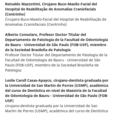
Reinaldo Mazzottini,
Cirujano Buco-Maxilo-Facial del
Hospital de Reabilitação de Anomalias Craniofaciais
(Centrinho)
Cirujano Buco-Maxilo-Facial del Hospital de Reabilitação de
Anomalias Craniofaciais (Centrinho)
Alberto Consolaro,
Profesor Doctor Titular del
Departamento de Patologia de la Facultad de Odontología
de Bauru - Universidad de São Paulo (FOB-USP), miembro
de la Sociedad Brasileña de Patologia
Profesor Doctor Titular del Departamento de Patologia de la
Facultad de Odontología de Bauru - Universidad de São
Paulo (FOB-USP), miembro de la Sociedad Brasileña de
Patologia;
Leslie Caroll Casas-Apayco,
cirujano-dentista graduada por
la Universidad de San Martin de Porres (USMP), académica
del curso de Dentística en nivel de Maestría de la Facultad
de Odontología de Bauru - Universidad de São Paulo (FOB-
USP)
cirujano-dentista graduada por la Universidad de San
Martin de Porres (USMP), académica del curso de Dentística