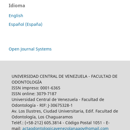
Idioma
English
Español (España)
Open Journal Systems
UNIVERSIDAD CENTRAL DE VENEZUELA - FACULTAD DE
ODONTOLOGÍA
ISSN impreso: 0001-6365
ISSN online: 3079-7187
Universidad Central de Venezuela - Facultad de
Odontología - RIF: J-30675328-1
Av. Los Ilustres, Ciudad Universitaria, Edif. Facultad de
Odontología, Los Chaguaramos
Teléf.: (+58-212) 605.3814 - Código Postal 1051 - E-
mail:
actaodontologicavenezolanaaov@gmail.com