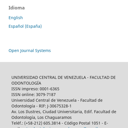
Idioma
English
Español (España)
Open Journal Systems
UNIVERSIDAD CENTRAL DE VENEZUELA - FACULTAD DE
ODONTOLOGÍA
ISSN impreso: 0001-6365
ISSN online: 3079-7187
Universidad Central de Venezuela - Facultad de
Odontología - RIF: J-30675328-1
Av. Los Ilustres, Ciudad Universitaria, Edif. Facultad de
Odontología, Los Chaguaramos
Teléf.: (+58-212) 605.3814 - Código Postal 1051 - E-