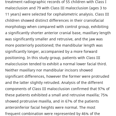
treatment radiographic records of 55 children with Class I
malocclusion and 79 with Class III malocclusion (ages 3 to
11 years) were selected for cephalometric analysis. Class III
children showed distinct differences in their craniofacial
morphology when compared with control group, exhibiting
a significantly shorter anterior cranial base, maxillary length
was significantly smaller and retrusive, and the jaw was
more posteriorly positioned; the mandibular length was
significantly longer, accompanied by a more forward
positioning. In this study group, patients with Class III
malocclusion tended to exhibit a normal lower facial third.
Neither maxillary nor mandibular incisors showed
significant differences, however the former were protruded
and the latter slightly retruded. Analysis of the different
components of Class III malocclusion confirmed that 97% of
these patients exhibited a small and retrusive maxilla; 75%
showed protrusive maxilla, and in 67% of the patients
anteroinferior facial heights were normal. The most
frequent combination were represented by 46% of the