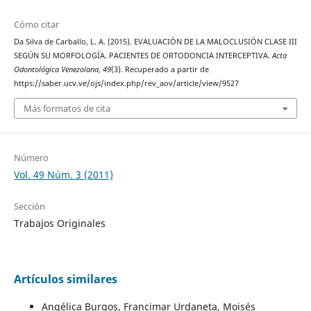
Cómo citar
Da Silva de Carballo, L. A. (2015). EVALUACIÓN DE LA MALOCLUSIÓN CLASE III
SEGÚN SU MORFOLOGÍA. PACIENTES DE ORTODONCIA INTERCEPTIVA.
Acta
Odontológica Venezolana
,
49
(3). Recuperado a partir de
https://saber.ucv.ve/ojs/index.php/rev_aov/article/view/9527
Más formatos de cita
Número
Vol. 49 Núm. 3 (2011)
Sección
Trabajos Originales
Artículos similares
Angélica Burgos, Francimar Urdaneta, Moisés