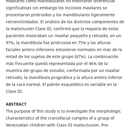
maxilares como mandibulares no mostraron diferencias
significativas sin embargo los incisivos maxilares se
presentaron protruidos y los mandibulares ligeramente
retroinclindados. El análisis de los distintos componentes de
la maloclusión Clase III, confirmó que la mayoría de estos
pacientes mostraban un maxilar pequeño y retraído, en un
97%, la mandíbula fue protrusiva en 75% y las alturas
faciales antero inferiores estuvieron normales en más de la
mitad de los sujetos de este grupo (67%). La combinación
más frecuente quedó representada por el 46% de la
muestra del grupo de estudio, conformada por un maxilar
retruido, la mandíbula prognática y la altura antero inferior
de la cara normal. El patrón esquelético es variable en la
Clase III.
ABSTRACT
The purpose of this study is to investigate the morphologic
characteristics of the craniofacial complex of a group of
Venezuelan children with Class III malocclusion. Pre-