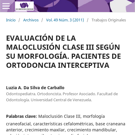
Inicio
/
Archivos
/
Vol. 49 Núm. 3 (2011)
/
Trabajos Originales
EVALUACIÓN DE LA
MALOCLUSIÓN CLASE III SEGÚN
SU MORFOLOGÍA. PACIENTES DE
ORTODONCIA INTERCEPTIVA
Luzia A. Da Silva de Carballo
Odontopediatra. Ortodoncista. Profesor Asociado. Facultad de
Odontología. Universidad Central de Venezuela.
Palabras clave:
Maloclusión Clase III, morfología
craneofacial, características cefalométricas, base craneana
anterior, crecimiento maxilar, crecimiento mandibular,