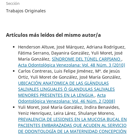
Sección
Trabajos Originales
Artículos más leídos del mismo autor/a
Henderson Altuve, José Márquez, Adriana Rodríguez,
Fátima Serrano, Dayanira González, Yuli Moret, José
María González,
SÍNDROME DEL TÚNEL CARPIANO
,
Acta Odontológica Venezolana: Vol. 48 Núm. 3 (2010)
Carlos Contreras, Luis Felipe Jiménez, Mª. de Jesús
Ortiz, Yuli Moret de González, José María González,
UBICACIÓN ANATOMICA DE LAS GLÁNDULAS
SALIVALES LINGUALES Ó GLANDULAS SALIVALES
MENORES PRESENTES EN LA LENGUA
,
Acta
Odontológica Venezolana: Vol. 46 Núm. 2 (2008)
Yuli Moret, José María González, Indira Benavides,
Yeniz Henríquez, Leira Lárez, Shulanye Moreno,
PREVALENCIA DE LESIONES EN LA MUCOSA BUCAL EN
PACIENTES EMBARAZADAS QUE ACUDEN AL SERVICIO
DE ODONTOLOGÍA DE LA MATERNIDAD CONCEPCIÓN