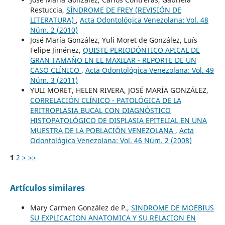
Restuccia,
SÍNDROME DE FREY (REVISIÓN DE
LITERATURA)
,
Acta Odontológica Venezolana: Vol. 48
Núm. 2 (2010)
José María González, Yuli Moret de González, Luís
Felipe Jiménez,
QUISTE PERIODÓNTICO APICAL DE
GRAN TAMAÑO EN EL MAXILAR - REPORTE DE UN
CASO CLÍNICO
,
Acta Odontológica Venezolana: Vol. 49
Núm. 3 (2011)
YULI MORET, HELEN RIVERA, JOSÉ MARÍA GONZÁLEZ,
CORRELACIÓN CLÍNICO - PATOLÓGICA DE LA
ERITROPLASIA BUCAL CON DIAGNÓSTICO
HISTOPATOLÓGICO DE DISPLASIA EPITELIAL EN UNA
MUESTRA DE LA POBLACIÓN VENEZOLANA
,
Acta
Odontológica Venezolana: Vol. 46 Núm. 2 (2008)
1
2
>
>>
Artículos similares
Mary Carmen González de P.,
SINDROME DE MOEBIUS
SU EXPLICACION ANATOMICA Y SU RELACION EN