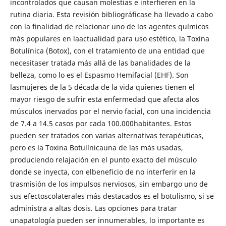
incontrolados que causan molestias e interfieren en la
rutina diaria. Esta revisión bibliográficase ha llevado a cabo
con la finalidad de relacionar uno de los agentes químicos
más populares en laactualidad para uso estético, la Toxina
Botulínica (Botox), con el tratamiento de una entidad que
necesitaser tratada más allá de las banalidades de la
belleza, como lo es el Espasmo Hemifacial (EHF). Son
lasmujeres de la 5 década de la vida quienes tienen el
mayor riesgo de sufrir esta enfermedad que afecta alos
músculos inervados por el nervio facial, con una incidencia
de 7.4 a 14.5 casos por cada 100.000habitantes. Estos
pueden ser tratados con varias alternativas terapéuticas,
pero es la Toxina Botulínicauna de las más usadas,
produciendo relajación en el punto exacto del músculo
donde se inyecta, con elbeneficio de no interferir en la
trasmisión de los impulsos nerviosos, sin embargo uno de
sus efectoscolaterales más destacados es el botulismo, si se
administra a altas dosis. Las opciones para tratar
unapatología pueden ser innumerables, lo importante es