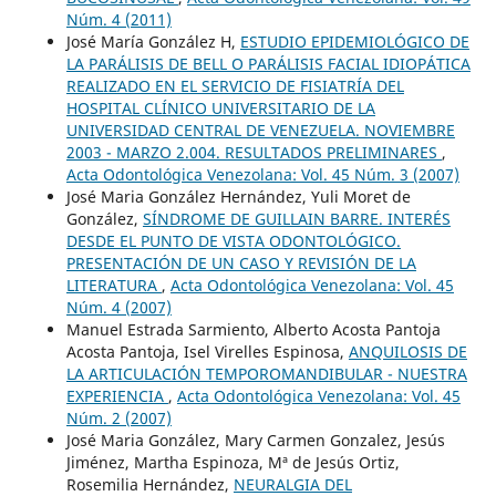
Núm. 4 (2011)
José María González H,
ESTUDIO EPIDEMIOLÓGICO DE
LA PARÁLISIS DE BELL O PARÁLISIS FACIAL IDIOPÁTICA
REALIZADO EN EL SERVICIO DE FISIATRÍA DEL
HOSPITAL CLÍNICO UNIVERSITARIO DE LA
UNIVERSIDAD CENTRAL DE VENEZUELA. NOVIEMBRE
2003 - MARZO 2.004. RESULTADOS PRELIMINARES
,
Acta Odontológica Venezolana: Vol. 45 Núm. 3 (2007)
José Maria González Hernández, Yuli Moret de
González,
SÍNDROME DE GUILLAIN BARRE. INTERÉS
DESDE EL PUNTO DE VISTA ODONTOLÓGICO.
PRESENTACIÓN DE UN CASO Y REVISIÓN DE LA
LITERATURA
,
Acta Odontológica Venezolana: Vol. 45
Núm. 4 (2007)
Manuel Estrada Sarmiento, Alberto Acosta Pantoja
Acosta Pantoja, Isel Virelles Espinosa,
ANQUILOSIS DE
LA ARTICULACIÓN TEMPOROMANDIBULAR - NUESTRA
EXPERIENCIA
,
Acta Odontológica Venezolana: Vol. 45
Núm. 2 (2007)
José Maria González, Mary Carmen Gonzalez, Jesús
Jiménez, Martha Espinoza, Mª de Jesús Ortiz,
Rosemilia Hernández,
NEURALGIA DEL