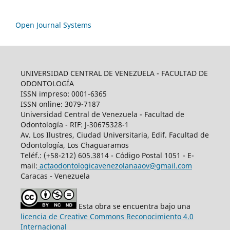
Open Journal Systems
UNIVERSIDAD CENTRAL DE VENEZUELA - FACULTAD DE
ODONTOLOGÍA
ISSN impreso: 0001-6365
ISSN online: 3079-7187
Universidad Central de Venezuela - Facultad de
Odontología - RIF: J-30675328-1
Av. Los Ilustres, Ciudad Universitaria, Edif. Facultad de
Odontología, Los Chaguaramos
Teléf.: (+58-212) 605.3814 - Código Postal 1051 - E-
mail:
actaodontologicavenezolanaaov@gmail.com
Caracas - Venezuela
Esta obra se encuentra bajo una
licencia de Creative Commons Reconocimiento 4.0
Internacional