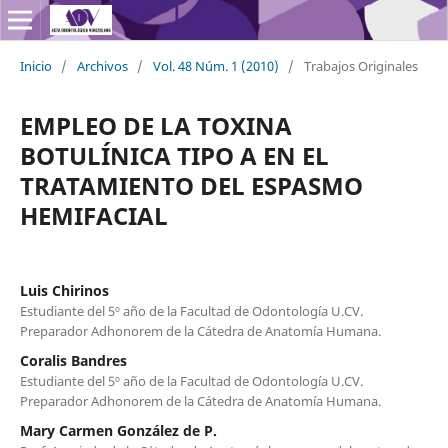
Inicio
/
Archivos
/
Vol. 48 Núm. 1 (2010)
/
Trabajos Originales
EMPLEO DE LA TOXINA
BOTULÍNICA TIPO A EN EL
TRATAMIENTO DEL ESPASMO
HEMIFACIAL
Luis Chirinos
Estudiante del 5º año de la Facultad de Odontología U.CV.
Preparador Adhonorem de la Cátedra de Anatomía Humana.
Coralis Bandres
Estudiante del 5º año de la Facultad de Odontología U.CV.
Preparador Adhonorem de la Cátedra de Anatomía Humana.
Mary Carmen González de P.