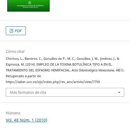
PDF
Cómo citar
Chirinos, L., Bandres, C., González de P., M. C., González, J. M., Jiménez, J., &
Espinoza, M. (2014). EMPLEO DE LA TOXINA BOTULÍNICA TIPO A EN EL
TRATAMIENTO DEL ESPASMO HEMIFACIAL.
Acta Odontológica Venezolana
,
48
(1).
Recuperado a partir de
https://saber.ucv.ve/ojs/index.php/rev_aov/article/view/7759
Más formatos de cita
Número
Vol. 48 Núm. 1 (2010)