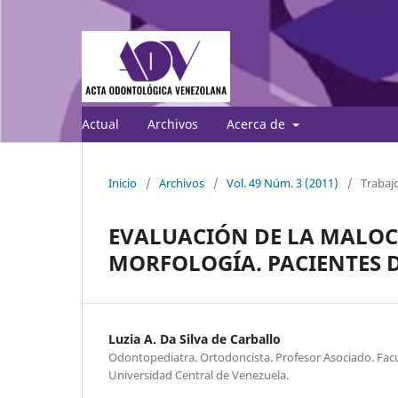
Actual
Archivos
Acerca de
Inicio
/
Archivos
/
Vol. 49 Núm. 3 (2011)
/
Trabajo
EVALUACIÓN DE LA MALOCL
MORFOLOGÍA. PACIENTES 
Luzia A. Da Silva de Carballo
Odontopediatra. Ortodoncista. Profesor Asociado. Fac
Universidad Central de Venezuela.