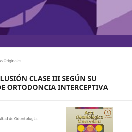
s Originales
USIÓN CLASE III SEGÚN SU
DE ORTODONCIA INTERCEPTIVA
ultad de Odontología.