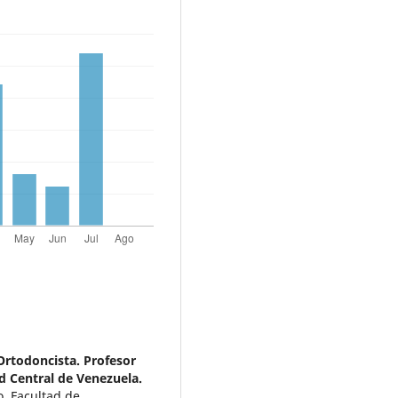
rtodoncista. Profesor
d Central de Venezuela.
. Facultad de