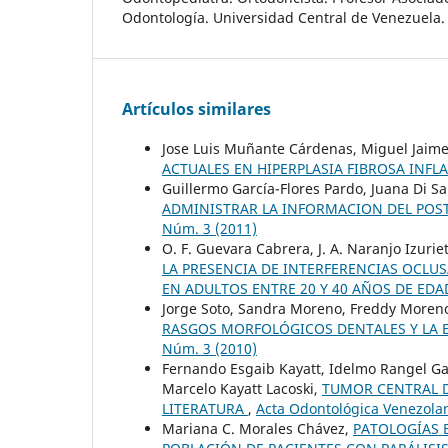
Odontología. Universidad Central de Venezuela.
Artículos similares
Jose Luis Muñante Cárdenas, Miguel Jaimes
ACTUALES EN HIPERPLASIA FIBROSA INF
Guillermo García-Flores Pardo, Juana Di 
ADMINISTRAR LA INFORMACION DEL PO
Núm. 3 (2011)
O. F. Guevara Cabrera, J. A. Naranjo Izuriet
LA PRESENCIA DE INTERFERENCIAS OCLUS
EN ADULTOS ENTRE 20 Y 40 AÑOS DE ED
Jorge Soto, Sandra Moreno, Freddy Moren
RASGOS MORFOLÓGICOS DENTALES Y LA
Núm. 3 (2010)
Fernando Esgaib Kayatt, Idelmo Rangel Gar
Marcelo Kayatt Lacoski,
TUMOR CENTRAL D
LITERATURA
,
Acta Odontológica Venezolan
Mariana C. Morales Chávez,
PATOLOGÍAS 