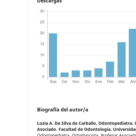
Descargas
Biografía del autor/a
Luzia A. Da Silva de Carballo,
Odontopediatra. O
Asociado. Facultad de Odontología. Universida
Odontopediatra. Ortodoncista. Profesor Asociado