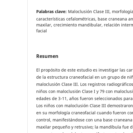
Palabras clave:
Maloclusión Clase III, morfología
características cefalométricas, base craneana an
maxilar, crecimiento mandibular, relación interm
facial
Resumen
El propósito de este estudio es investigar las ca
de la estructura craneofacial en un grupo de n
maloclusión Clase III. Los registros radiográfico
niños con maloclusión Clase I y 79 con maloclusi
edades de 3-11, años fueron seleccionados para 
Los niños con maloclusión Clase III demostraron 
en su morfología craneofacial cuando fueron c
control, manifestándose con una base craneana 
maxilar pequeño y retrusivo; la mandíbula fue d