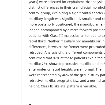
years) were selected for cephalometric analysis.
distinct differences in their craniofacial morp
control group, exhibiting a significantly shorter 
maxillary length was significantly smaller and r
more posteriorly positioned; the mandibular len
longer, accompanied by a more forward positioni
patients with Class III malocclusion tended to e
facial third. Neither maxillary nor mandibular i
differences, however the former were protruded 
retruded. Analysis of the different components o
confirmed that 97% of these patients exhibited 
maxilla; 75% showed protrusive maxilla, and in 
anteroinferior facial heights were normal. The 
were represented by 46% of the group study pat
retrusive maxilla, prognatic jaw, and a normal an
height. Class III skeletal pattern is variable.