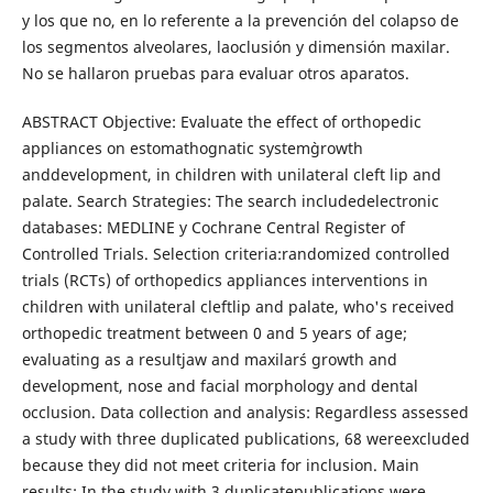
y los que no, en lo referente a la prevención del colapso de
los segmentos alveolares, laoclusión y dimensión maxilar.
No se hallaron pruebas para evaluar otros aparatos.
ABSTRACT Objective: Evaluate the effect of orthopedic
appliances on estomathognatic system`growth
anddevelopment, in children with unilateral cleft lip and
palate. Search Strategies: The search includedelectronic
databases: MEDLINE y Cochrane Central Register of
Controlled Trials. Selection criteria:randomized controlled
trials (RCTs) of orthopedics appliances interventions in
children with unilateral cleftlip and palate, who's received
orthopedic treatment between 0 and 5 years of age;
evaluating as a resultjaw and maxilar´s growth and
development, nose and facial morphology and dental
occlusion. Data collection and analysis: Regardless assessed
a study with three duplicated publications, 68 wereexcluded
because they did not meet criteria for inclusion. Main
results: In the study with 3 duplicatepublications were