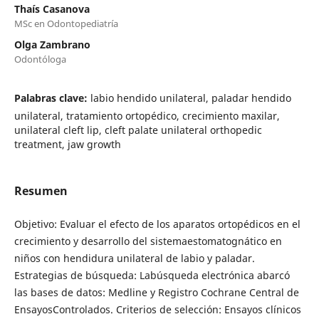
Thaís Casanova
MSc en Odontopediatría
Olga Zambrano
Odontóloga
Palabras clave:
labio hendido unilateral, paladar hendido
unilateral, tratamiento ortopédico, crecimiento maxilar,
unilateral cleft lip, cleft palate unilateral orthopedic
treatment, jaw growth
Resumen
Objetivo: Evaluar el efecto de los aparatos ortopédicos en el
crecimiento y desarrollo del sistemaestomatognático en
niños con hendidura unilateral de labio y paladar.
Estrategias de búsqueda: Labúsqueda electrónica abarcó
las bases de datos: Medline y Registro Cochrane Central de
EnsayosControlados. Criterios de selección: Ensayos clínicos