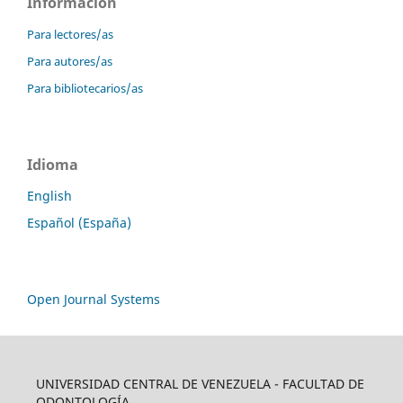
Información
Para lectores/as
Para autores/as
Para bibliotecarios/as
Idioma
English
Español (España)
Open Journal Systems
UNIVERSIDAD CENTRAL DE VENEZUELA - FACULTAD DE
ODONTOLOGÍA