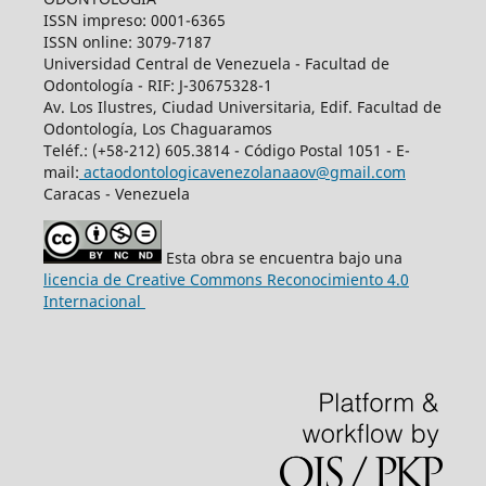
ISSN impreso: 0001-6365
ISSN online: 3079-7187
Universidad Central de Venezuela - Facultad de
Odontología - RIF: J-30675328-1
Av. Los Ilustres, Ciudad Universitaria, Edif. Facultad de
Odontología, Los Chaguaramos
Teléf.: (+58-212) 605.3814 - Código Postal 1051 - E-
mail:
actaodontologicavenezolanaaov@gmail.com
Caracas - Venezuela
Esta obra se encuentra bajo una
licencia de Creative Commons Reconocimiento 4.0
Internacional