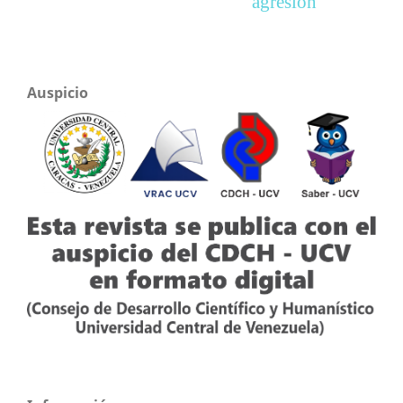
agresión
Auspicio