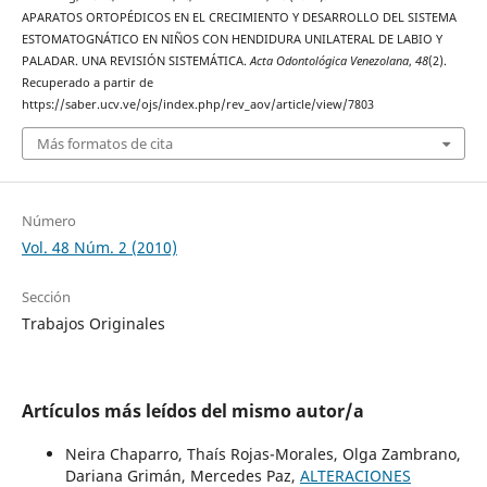
APARATOS ORTOPÉDICOS EN EL CRECIMIENTO Y DESARROLLO DEL SISTEMA
ESTOMATOGNÁTICO EN NIÑOS CON HENDIDURA UNILATERAL DE LABIO Y
PALADAR. UNA REVISIÓN SISTEMÁTICA.
Acta Odontológica Venezolana
,
48
(2).
Recuperado a partir de
https://saber.ucv.ve/ojs/index.php/rev_aov/article/view/7803
Más formatos de cita
Número
Vol. 48 Núm. 2 (2010)
Sección
Trabajos Originales
Artículos más leídos del mismo autor/a
Neira Chaparro, Thaís Rojas-Morales, Olga Zambrano,
Dariana Grimán, Mercedes Paz,
ALTERACIONES