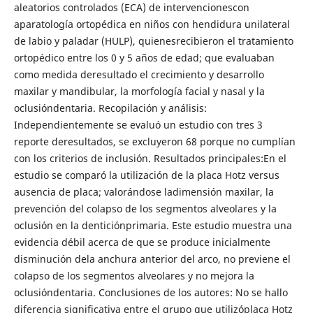
aleatorios controlados (ECA) de intervencionescon
aparatología ortopédica en niños con hendidura unilateral
de labio y paladar (HULP), quienesrecibieron el tratamiento
ortopédico entre los 0 y 5 años de edad; que evaluaban
como medida deresultado el crecimiento y desarrollo
maxilar y mandibular, la morfología facial y nasal y la
oclusióndentaria. Recopilación y análisis:
Independientemente se evaluó un estudio con tres 3
reporte deresultados, se excluyeron 68 porque no cumplían
con los criterios de inclusión. Resultados principales:En el
estudio se comparó la utilización de la placa Hotz versus
ausencia de placa; valorándose ladimensión maxilar, la
prevención del colapso de los segmentos alveolares y la
oclusión en la denticiónprimaria. Este estudio muestra una
evidencia débil acerca de que se produce inicialmente
disminución dela anchura anterior del arco, no previene el
colapso de los segmentos alveolares y no mejora la
oclusióndentaria. Conclusiones de los autores: No se hallo
diferencia significativa entre el grupo que utilizóplaca Hotz