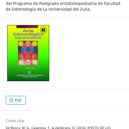
del Programa de Postgrado enOdontopediatría de Facultad
de Odontología de La Universidad del Zulia.
PDF
Cómo citar
De Bourg, M. G., Casanova, T., & Zambrano, O. (2014). EFECTO DE LOS