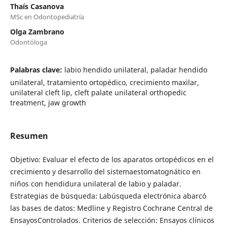
Thaís Casanova
MSc en Odontopediatría
Olga Zambrano
Odontóloga
Palabras clave:
labio hendido unilateral, paladar hendido
unilateral, tratamiento ortopédico, crecimiento maxilar,
unilateral cleft lip, cleft palate unilateral orthopedic
treatment, jaw growth
Resumen
Objetivo: Evaluar el efecto de los aparatos ortopédicos en el
crecimiento y desarrollo del sistemaestomatognático en
niños con hendidura unilateral de labio y paladar.
Estrategias de búsqueda: Labúsqueda electrónica abarcó
las bases de datos: Medline y Registro Cochrane Central de
EnsayosControlados. Criterios de selección: Ensayos clínicos