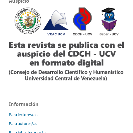
Auspicio
Información
Para lectores/as
Para autores/as
Para bibliotecarios/as