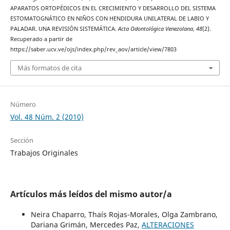
APARATOS ORTOPÉDICOS EN EL CRECIMIENTO Y DESARROLLO DEL SISTEMA
ESTOMATOGNÁTICO EN NIÑOS CON HENDIDURA UNILATERAL DE LABIO Y
PALADAR. UNA REVISIÓN SISTEMÁTICA.
Acta Odontológica Venezolana
,
48
(2).
Recuperado a partir de
https://saber.ucv.ve/ojs/index.php/rev_aov/article/view/7803
Más formatos de cita
Número
Vol. 48 Núm. 2 (2010)
Sección
Trabajos Originales
Artículos más leídos del mismo autor/a
Neira Chaparro, Thaís Rojas-Morales, Olga Zambrano,
Dariana Grimán, Mercedes Paz,
ALTERACIONES