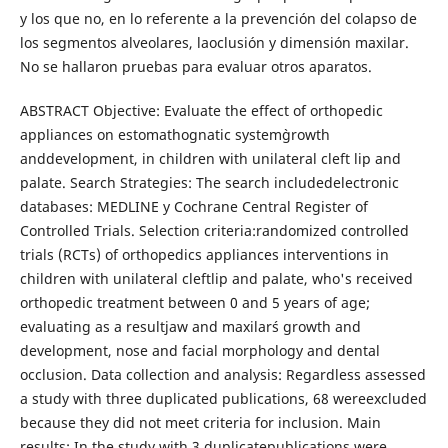
y los que no, en lo referente a la prevención del colapso de
los segmentos alveolares, laoclusión y dimensión maxilar.
No se hallaron pruebas para evaluar otros aparatos.
ABSTRACT Objective: Evaluate the effect of orthopedic
appliances on estomathognatic system`growth
anddevelopment, in children with unilateral cleft lip and
palate. Search Strategies: The search includedelectronic
databases: MEDLINE y Cochrane Central Register of
Controlled Trials. Selection criteria:randomized controlled
trials (RCTs) of orthopedics appliances interventions in
children with unilateral cleftlip and palate, who's received
orthopedic treatment between 0 and 5 years of age;
evaluating as a resultjaw and maxilar´s growth and
development, nose and facial morphology and dental
occlusion. Data collection and analysis: Regardless assessed
a study with three duplicated publications, 68 wereexcluded
because they did not meet criteria for inclusion. Main
results: In the study with 3 duplicatepublications were