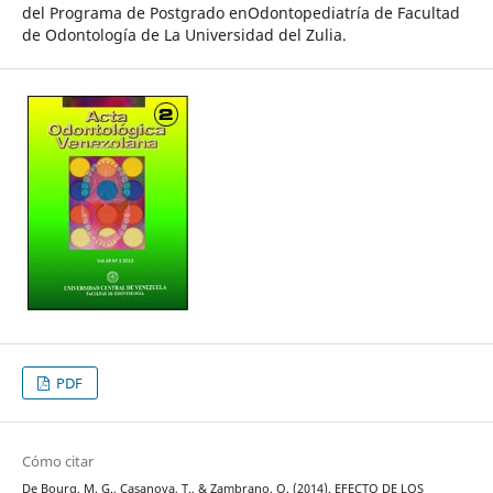
del Programa de Postgrado enOdontopediatría de Facultad
de Odontología de La Universidad del Zulia.
PDF
Cómo citar
De Bourg, M. G., Casanova, T., & Zambrano, O. (2014). EFECTO DE LOS