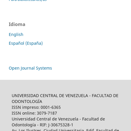
Idioma
English
Español (España)
Open Journal Systems
UNIVERSIDAD CENTRAL DE VENEZUELA - FACULTAD DE
ODONTOLOGÍA
ISSN impreso: 0001-6365
ISSN online: 3079-7187
Universidad Central de Venezuela - Facultad de
Odontología - RIF: J-30675328-1
Av. Los Ilustres, Ciudad Universitaria, Edif. Facultad de