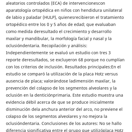
aleatorios controlados (ECA) de intervencionescon
aparatología ortopédica en niños con hendidura unilateral
de labio y paladar (HULP), quienesrecibieron el tratamiento
ortopédico entre los 0 y 5 años de edad; que evaluaban
como medida deresultado el crecimiento y desarrollo
maxilar y mandibular, la morfología facial y nasal y la
oclusióndentaria. Recopilación y análisis:
Independientemente se evaluó un estudio con tres 3
reporte deresultados, se excluyeron 68 porque no cumplían
con los criterios de inclusión. Resultados principales:En el
estudio se comparó la utilización de la placa Hotz versus
ausencia de placa; valorándose ladimensión maxilar, la
prevención del colapso de los segmentos alveolares y la
oclusión en la denticiónprimaria. Este estudio muestra una
evidencia débil acerca de que se produce inicialmente
disminución dela anchura anterior del arco, no previene el
colapso de los segmentos alveolares y no mejora la
oclusióndentaria. Conclusiones de los autores: No se hallo
diferencia significativa entre el grupo que utilizóplaca Hotz