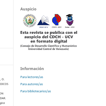
Auspicio
Información
Para lectores/as
, O.
Para autores/as
ÉDICOS
Para bibliotecarios/as
CON
ADAR.
gica