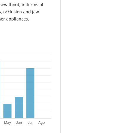
sewithout, in terms of
s, occlusion and jaw
her appliances.