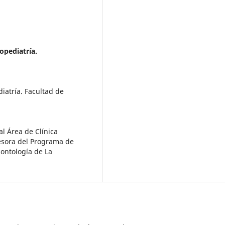
opediatría.
atría. Facultad de
l Área de Clínica
fesora del Programa de
ontología de La