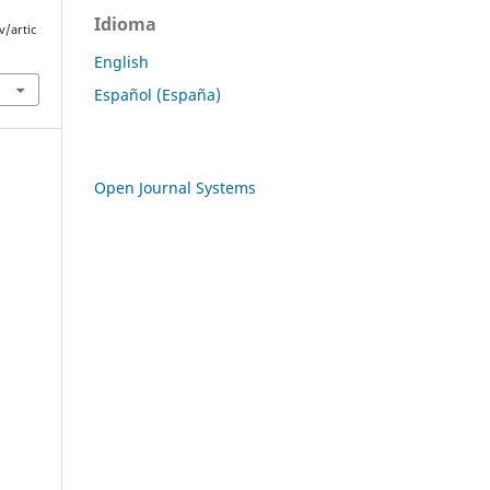
Idioma
v/artic
English
Español (España)
Open Journal Systems