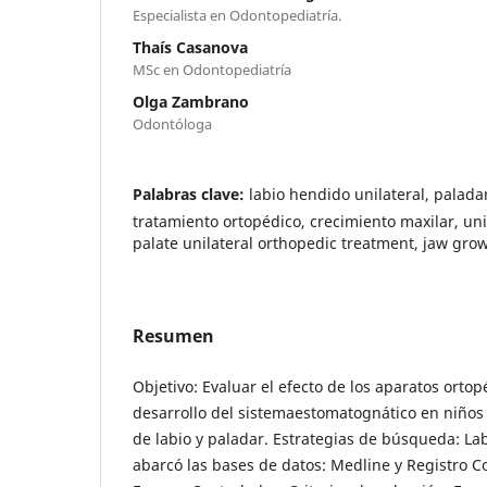
Especialista en Odontopediatría.
Thaís Casanova
MSc en Odontopediatría
Olga Zambrano
Odontóloga
Palabras clave:
labio hendido unilateral, palada
tratamiento ortopédico, crecimiento maxilar, unilat
palate unilateral orthopedic treatment, jaw gro
Resumen
Objetivo: Evaluar el efecto de los aparatos ortop
desarrollo del sistemaestomatognático en niños
de labio y paladar. Estrategias de búsqueda: L
abarcó las bases de datos: Medline y Registro C