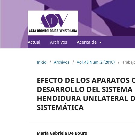
Actual
Archivos
Acerca de
Inicio
/
Archivos
/
Vol. 48 Núm. 2 (2010)
/
Trabajo
EFECTO DE LOS APARATOS 
DESARROLLO DEL SISTEMA
HENDIDURA UNILATERAL DE
SISTEMÁTICA
María Gabriela De Bourg