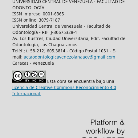
UNIVERSIDAD CENTRAL DE VENEZUELA - FACULTAD DE
ODONTOLOGÍA
ISSN impreso: 0001-6365
ISSN online: 3079-7187
Universidad Central de Venezuela - Facultad de
Odontología - RIF: J-30675328-1
Av. Los Ilustres, Ciudad Universitaria, Edif. Facultad de
Odontología, Los Chaguaramos
Teléf.: (+58-212) 605.3814 - Código Postal 1051 - E-
mail:
actaodontologicavenezolanaaov@gmail.com
Caracas - Venezuela
Esta obra se encuentra bajo una
licencia de Creative Commons Reconocimiento 4.0
Internacional