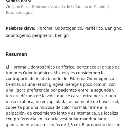
Sandra Parra
Cirujano Bucal. Profesora Asociada de la Cátedra de Patología
Estomatologica.
Palabras clave:
Fibroma, Odontogénico, Periférico, Benigno,
odontogenic, peripheral, benign
Resumen
El Fibroma Odontogénico Periférico, pertenece al grupo de
tumores Odontogénicos Mixtos y es considerado la
contraparte de tejido blando del Fibroma Odontogénico
Central. Es una lesión gingival benigna poco común, con
una ligera preferencia por pacientes entre la segunda y
tercera década de la vida, que se caracteriza por ser una
masa exofítica, no encapsulada, usualmente de base sesil,
cubierta por una mucosa de color normal, firme a la
palpación, de crecimiento lento y asintomática. Se localiza
con preferencia en la encía vestibular mandibular y
generalmente no crece más de 1,5 cm. El propósito de este