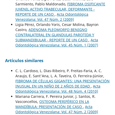
Sarmiento, Pablo Maldonado,
FIBROMA OSIFICANTE
JUVENIL ACTIVO TRABECULAR, DEFORMANTE -
REPORTE DE UN CASO
,
Acta Odontológica
Venezolana: Vol. 47 Núm. 2 (2009)
Ligia Pérez, Orlando Yoris, Cesar Molina, Bayron
Castro,
ADENOMA PLEOMORFO BENIGNO
CONTRALATERAL EN GLANDULAS PAROTIDA Y
SUBMANDIBULAR - REPORTE DE UN CASO
,
Acta
Odontológica Venezolana: Vol. 45 Núm. 1 (2007)
Artículos similares
C. L. Cardoso, L. Dias-Ribeiro, P. Freitas-Faria, A. C.
Araujo, E. Sant'Ana, L. A. Taveira, O. Ferreira-Júnior,
FIBROMA DE CÉLULAS GIGANTES: UNA PRESENTACIÓN
INUSUAL EN UN NIÑO DE 2 AÑOS DE EDAD
,
Acta
Odontológica Venezolana: Vol. 48 Núm. 4 (2010)
Mariana Carrera, F. Pereira Junior, J. Santos, R.
Vasconcellos,
OSTEOMA PERIFÉRICO EN LA
MANDÍBULA: PRESENTACIÓN DE CASO
,
Acta
Odontológica Venezolana: Vol. 47 Núm. 2 (2009)