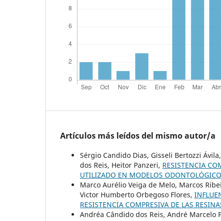
Artículos más leídos del mismo autor/a
Sérgio Candido Dias, Gisseli Bertozzi Ávil
dos Reis, Heitor Panzeri,
RESISTENCIA CO
UTILIZADO EN MODELOS ODONTOLÓGIC
Marco Aurélio Veiga de Melo, Marcos Ribei
Victor Humberto Orbegoso Flores,
INFLUE
RESISTENCIA COMPRESIVA DE LAS RESIN
Andréa Cândido dos Reis, André Marcelo Pe