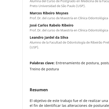
Alumna del Curso de Postgrado en Medicina de la Facu
Preto Universidad de São Paulo (USP).
Marcos Ribeiro Moyses
Prof. Dr. del curso de Maestría en Clínica Odontológic
José Carlos Rabelo Ribeiro
Prof. Dr. del curso de Maestría en Clínica Odontológic
Leandro Jardel da Silva
Alumno de la Facultad de Odontología de Ribeirão Pre
(USP).
Palabras clave:
Entrenamiento de postura, postu
Treino de postura
Resumen
El objetivo de este trabajo fue el de realizar una
el fin de identificar las alteraciones de postura