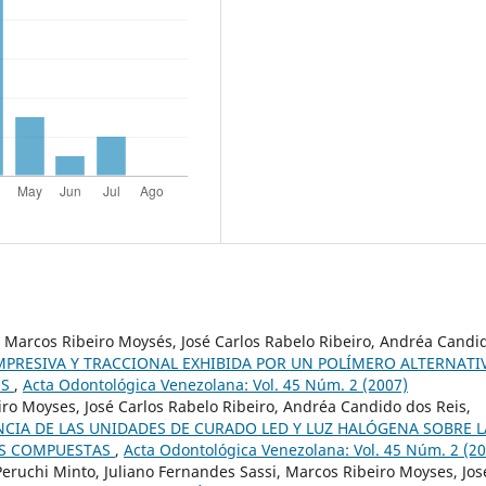
a, Marcos Ribeiro Moysés, José Carlos Rabelo Ribeiro, Andréa Candi
MPRESIVA Y TRACCIONAL EXHIBIDA POR UN POLÍMERO ALTERNATI
OS
,
Acta Odontológica Venezolana: Vol. 45 Núm. 2 (2007)
ro Moyses, José Carlos Rabelo Ribeiro, Andréa Candido dos Reis,
NCIA DE LAS UNIDADES DE CURADO LED Y LUZ HALÓGENA SOBRE L
AS COMPUESTAS
,
Acta Odontológica Venezolana: Vol. 45 Núm. 2 (2
ruchi Minto, Juliano Fernandes Sassi, Marcos Ribeiro Moyses, Jos