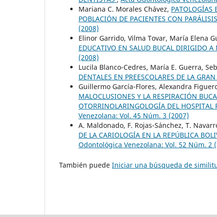
Mariana C. Morales Chávez,
PATOLOGÍAS 
POBLACIÓN DE PACIENTES CON PARÁLISI
(2008)
Elinor Garrido, Vilma Tovar, María Elena G
EDUCATIVO EN SALUD BUCAL DIRIGIDO A
(2008)
Lucila Blanco-Cedres, María E. Guerra, Se
DENTALES EN PREESCOLARES DE LA GRA
Guillermo García-Flores, Alexandra Figuero
MALOCLUSIONES Y LA RESPIRACIÓN BUCAL
OTORRINOLARINGOLOGÍA DEL HOSPITAL PE
Venezolana: Vol. 45 Núm. 3 (2007)
A. Maldonado, F. Rojas-Sánchez, T. Navarr
DE LA CARIOLOGÍA EN LA REPÚBLICA BO
Odontológica Venezolana: Vol. 52 Núm. 2 
También puede
Iniciar una búsqueda de simili