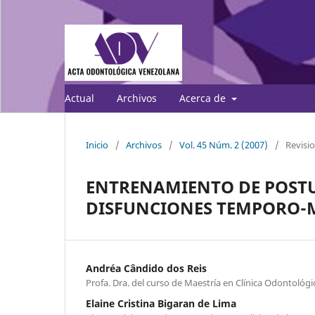
Actual
Archivos
Acerca de
Inicio
/
Archivos
/
Vol. 45 Núm. 2 (2007)
/
Revisio
ENTRENAMIENTO DE POSTU
DISFUNCIONES TEMPORO-
Andréa Cândido dos Reis
Profa. Dra. del curso de Maestría en Clínica Odontológ
Elaine Cristina Bigaran de Lima