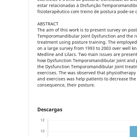
estar relacionadas à Disfunção Temporomandibu
fisioterapêutico com treino de postura pode-se o
ABSTRACT
The aim of this work is to present survey on post
Temporomandibular Joint Dysfunction and the r
treatment using posture training. The employ
on a large survey from 1993 to 2003 over well k
Medline and Lilacs. Two main issues are present i
how Dysfunction Temporomandibular Joint and p
the Dysfunction Temporomandibular Joint treat
exercises. The was observed that physiotherapy
and exercises was help patients to decrease th
consequence, their posture.
Descargas