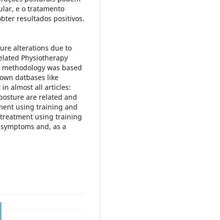
lar, e o tratamento
bter resultados positivos.
ure alterations due to
elated Physiotherapy
ed methodology was based
nown datbases like
n almost all articles:
osture are related and
ment using training and
 treatment using training
e symptoms and, as a