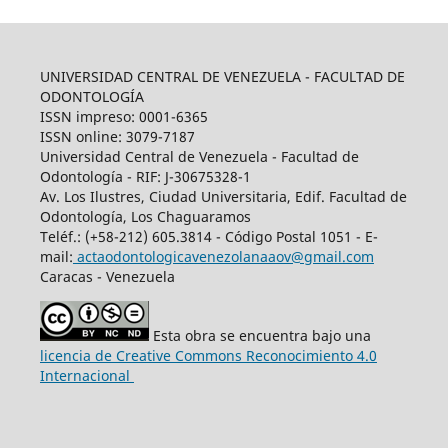
UNIVERSIDAD CENTRAL DE VENEZUELA - FACULTAD DE
ODONTOLOGÍA
ISSN impreso: 0001-6365
ISSN online: 3079-7187
Universidad Central de Venezuela - Facultad de
Odontología - RIF: J-30675328-1
Av. Los Ilustres, Ciudad Universitaria, Edif. Facultad de
Odontología, Los Chaguaramos
Teléf.: (+58-212) 605.3814 - Código Postal 1051 - E-
mail:
actaodontologicavenezolanaaov@gmail.com
Caracas - Venezuela
Esta obra se encuentra bajo una
licencia de Creative Commons Reconocimiento 4.0
Internacional