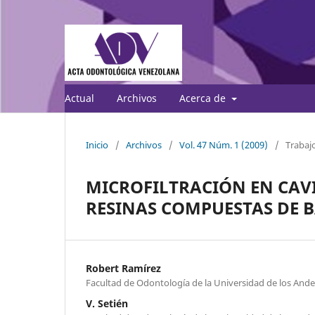
Actual
Archivos
Acerca de
Inicio
/
Archivos
/
Vol. 47 Núm. 1 (2009)
/
Trabajo
MICROFILTRACIÓN EN CAVI
RESINAS COMPUESTAS DE 
Robert Ramírez
Facultad de Odontología de la Universidad de los Ande
V. Setién