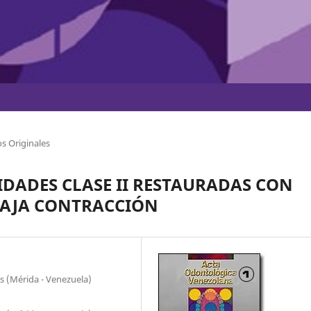
s Originales
DADES CLASE II RESTAURADAS CON
BAJA CONTRACCIÓN
s (Mérida - Venezuela)