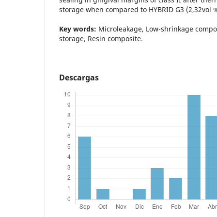
storage when compared to HYBRID G3 (2,32vol 
Key words:
Microleakage, Low-shrinkage compos
storage, Resin composite.
Descargas