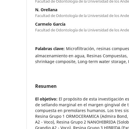
Facultad de Odontología de la Universidad de los Ande
N. Orellana
Facultad de Odontología de la Universidad de los Ande
Carmelo García
Facultad de Odontología de la Universidad de los Ande
Palabras clave:
Microfiltración, resinas compues
almacenamiento en agua, Resinas Compuestas, 
shrinkage composite, Long-term water storage,
Resumen
El objetivo:
El propósito de esta investigación 
de sellando marginal en el margen gingival de t
compuesta en premolares humanos. Los tres si
Resina Grupo 1 ORMOCERAMICA (Admira Bond, 
A2 - Voco), Resina Grupo 2 NANOHIBRIDA (Solob
Grandio A2 - Voco), Resina Grupo 3 HIBRIDA (Excit