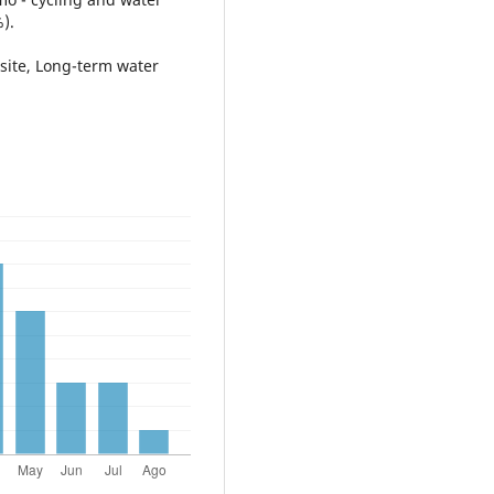
%).
ite, Long-term water