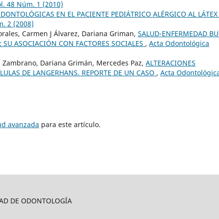
l. 48 Núm. 1 (2010)
DONTOLÓGICAS EN EL PACIENTE PEDIÁTRICO ALÉRGICO AL LÁTE
. 2 (2008)
orales, Carmen J Álvarez, Dariana Griman,
SALUD-ENFERMEDAD BU
: SU ASOCIACIÓN CON FACTORES SOCIALES
,
Acta Odontológica
ga Zambrano, Dariana Grimán, Mercedes Paz,
ALTERACIONES
CÉLULAS DE LANGERHANS. REPORTE DE UN CASO
,
Acta Odontológic
tud avanzada
para este artículo.
LTAD DE ODONTOLOGÍA