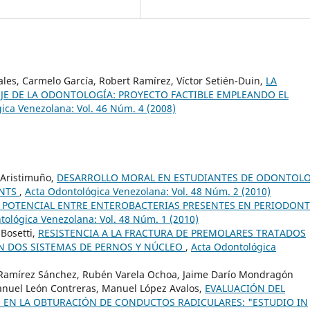
les, Carmelo García, Robert Ramírez, Víctor Setién-Duin,
LA
JE DE LA ODONTOLOGÍA: PROYECTO FACTIBLE EMPLEANDO EL
ica Venezolana: Vol. 46 Núm. 4 (2008)
a Aristimuño,
DESARROLLO MORAL EN ESTUDIANTES DE ODONTOL
ENTS
,
Acta Odontológica Venezolana: Vol. 48 Núm. 2 (2010)
 POTENCIAL ENTRE ENTEROBACTERIAS PRESENTES EN PERIODONT
tológica Venezolana: Vol. 48 Núm. 1 (2010)
 Bosetti,
RESISTENCIA A LA FRACTURA DE PREMOLARES TRATADOS
 DOS SISTEMAS DE PERNOS Y NÚCLEO
,
Acta Odontológica
s Ramírez Sánchez, Rubén Varela Ochoa, Jaime Darío Mondragón
Manuel León Contreras, Manuel López Avalos,
EVALUACIÓN DEL
S EN LA OBTURACIÓN DE CONDUCTOS RADICULARES: "ESTUDIO IN