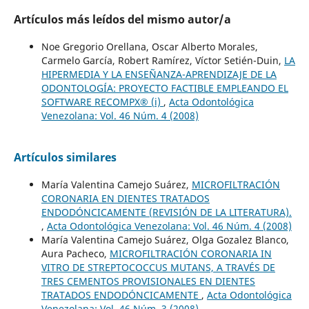
Artículos más leídos del mismo autor/a
Noe Gregorio Orellana, Oscar Alberto Morales,
Carmelo García, Robert Ramírez, Víctor Setién-Duin,
LA
HIPERMEDIA Y LA ENSEÑANZA-APRENDIZAJE DE LA
ODONTOLOGÍA: PROYECTO FACTIBLE EMPLEANDO EL
SOFTWARE RECOMPX® (i)
,
Acta Odontológica
Venezolana: Vol. 46 Núm. 4 (2008)
Artículos similares
María Valentina Camejo Suárez,
MICROFILTRACIÓN
CORONARIA EN DIENTES TRATADOS
ENDODÓNCICAMENTE (REVISIÓN DE LA LITERATURA).
,
Acta Odontológica Venezolana: Vol. 46 Núm. 4 (2008)
María Valentina Camejo Suárez, Olga Gozalez Blanco,
Aura Pacheco,
MICROFILTRACIÓN CORONARIA IN
VITRO DE STREPTOCOCCUS MUTANS, A TRAVÉS DE
TRES CEMENTOS PROVISIONALES EN DIENTES
TRATADOS ENDODÓNCICAMENTE
,
Acta Odontológica
Venezolana: Vol. 46 Núm. 3 (2008)