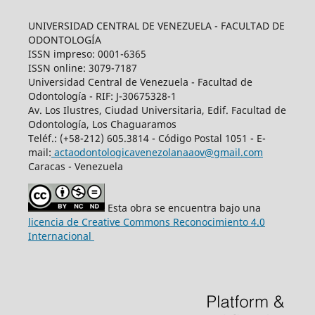
UNIVERSIDAD CENTRAL DE VENEZUELA - FACULTAD DE
ODONTOLOGÍA
ISSN impreso: 0001-6365
ISSN online: 3079-7187
Universidad Central de Venezuela - Facultad de
Odontología - RIF: J-30675328-1
Av. Los Ilustres, Ciudad Universitaria, Edif. Facultad de
Odontología, Los Chaguaramos
Teléf.: (+58-212) 605.3814 - Código Postal 1051 - E-
mail:
actaodontologicavenezolanaaov@gmail.com
Caracas - Venezuela
Esta obra se encuentra bajo una
licencia de Creative Commons Reconocimiento 4.0
Internacional