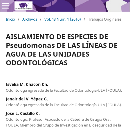
Inicio
/
Archivos
/
Vol. 48 Núm. 1 (2010)
/
Trabajos Originales
AISLAMIENTO DE ESPECIES DE
Pseudomonas DE LAS LÍNEAS DE
AGUA DE LAS UNIDADES
ODONTOLÓGICAS
Isvelia M. Chacón Ch.
Odontóloga egresada de la Facultad de Odontología-ULA (FOULA).
Jenair del V. Yépez G.
Odontóloga egresada de la Facultad de Odontología-ULA (FOULA).
José L. Castillo C.
Odontólogo, Profesor Asociado de la Cátedra de Cirugía Oral,
FOULA. Miembro del Grupo de Investigación en Bioseguridad de la