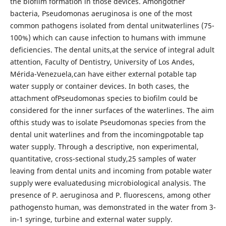
the biofilm formation in those devices. Amongother
bacteria, Pseudomonas aeruginosa is one of the most
common pathogens isolated from dental unitwaterlines (75-
100%) which can cause infection to humans with immune
deficiencies. The dental units,at the service of integral adult
attention, Faculty of Dentistry, University of Los Andes,
Mérida-Venezuela,can have either external potable tap
water supply or container devices. In both cases, the
attachment ofPseudomonas species to biofilm could be
considered for the inner surfaces of the waterlines. The aim
ofthis study was to isolate Pseudomonas species from the
dental unit waterlines and from the incomingpotable tap
water supply. Through a descriptive, non experimental,
quantitative, cross-sectional study,25 samples of water
leaving from dental units and incoming from potable water
supply were evaluatedusing microbiological analysis. The
presence of P. aeruginosa and P. fluorescens, among other
pathogensto human, was demonstrated in the water from 3-
in-1 syringe, turbine and external water supply.