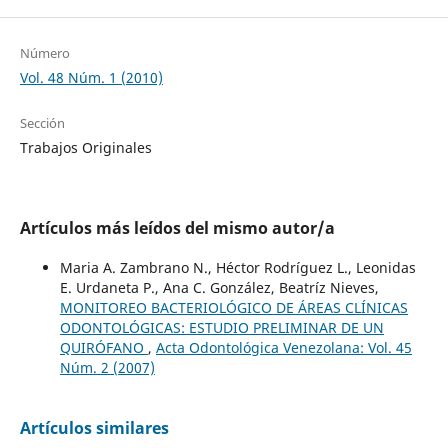
Número
Vol. 48 Núm. 1 (2010)
Sección
Trabajos Originales
Artículos más leídos del mismo autor/a
Maria A. Zambrano N., Héctor Rodríguez L., Leonidas
E. Urdaneta P., Ana C. González, Beatríz Nieves,
MONITOREO BACTERIOLÓGICO DE ÁREAS CLÍNICAS
ODONTOLÓGICAS: ESTUDIO PRELIMINAR DE UN
QUIRÓFANO
,
Acta Odontológica Venezolana: Vol. 45
Núm. 2 (2007)
Artículos similares