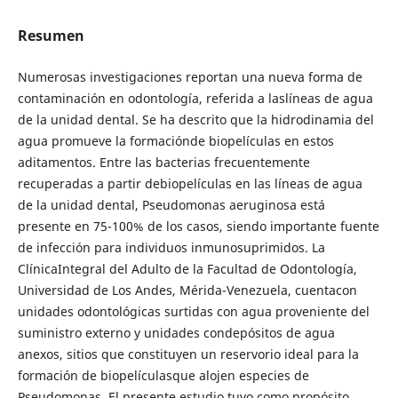
Resumen
Numerosas investigaciones reportan una nueva forma de
contaminación en odontología, referida a laslíneas de agua
de la unidad dental. Se ha descrito que la hidrodinamia del
agua promueve la formaciónde biopelículas en estos
aditamentos. Entre las bacterias frecuentemente
recuperadas a partir debiopelículas en las líneas de agua
de la unidad dental, Pseudomonas aeruginosa está
presente en 75-100% de los casos, siendo importante fuente
de infección para individuos inmunosuprimidos. La
ClínicaIntegral del Adulto de la Facultad de Odontología,
Universidad de Los Andes, Mérida-Venezuela, cuentacon
unidades odontológicas surtidas con agua proveniente del
suministro externo y unidades condepósitos de agua
anexos, sitios que constituyen un reservorio ideal para la
formación de biopelículasque alojen especies de
Pseudomonas. El presente estudio tuvo como propósito