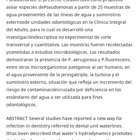
aislar especies dePseudomonas a partir de 25 muestras de
agua provenientes de las líneas de agua y suministros
externosde unidades odontológicas en la Clínica Integral
del Adulto, para lo cual se desarrolló una
investigacióndescriptiva no experimental de corte
transversal y cuantitativa. Las muestras fueron recolectadas
ysometidas a estudios microbiológicos. Los resultados
demostraron la presencia de P. aeruginosa y P.fluorescens,
entre otros microorganismos patógenos al ser humano, en
el agua proveniente de la jeringatriple, la turbina y el
suministro externo, situación que refleja un incremento del
riesgo de contaminacióncruzada por deficiencia en los
estándares del agua a ser utilizada para fines
odontológicos.
ABSTRACT Several studies have reported a new way for
infection in dentistry referred to dental unit waterlines.
Ithas been described that water's hydrodynamics promotes