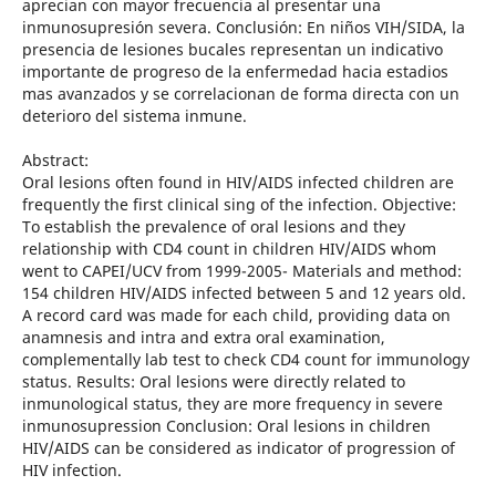
aprecian con mayor frecuencia al presentar una
inmunosupresión severa. Conclusión: En niños VIH/SIDA, la
presencia de lesiones bucales representan un indicativo
importante de progreso de la enfermedad hacia estadios
mas avanzados y se correlacionan de forma directa con un
deterioro del sistema inmune.
Abstract:
Oral lesions often found in HIV/AIDS infected children are
frequently the first clinical sing of the infection. Objective:
To establish the prevalence of oral lesions and they
relationship with CD4 count in children HIV/AIDS whom
went to CAPEI/UCV from 1999-2005- Materials and method:
154 children HIV/AIDS infected between 5 and 12 years old.
A record card was made for each child, providing data on
anamnesis and intra and extra oral examination,
complementally lab test to check CD4 count for immunology
status. Results: Oral lesions were directly related to
inmunological status, they are more frequency in severe
inmunosupression Conclusion: Oral lesions in children
HIV/AIDS can be considered as indicator of progression of
HIV infection.