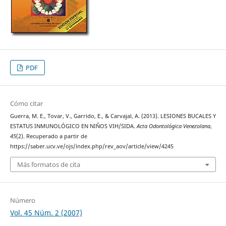
PDF
Cómo citar
Guerra, M. E., Tovar, V., Garrido, E., & Carvajal, A. (2013). LESIONES BUCALES Y
ESTATUS INMUNOLÓGICO EN NIÑOS VIH/SIDA.
Acta Odontológica Venezolana
,
45
(2). Recuperado a partir de
https://saber.ucv.ve/ojs/index.php/rev_aov/article/view/4245
Más formatos de cita
Número
Vol. 45 Núm. 2 (2007)