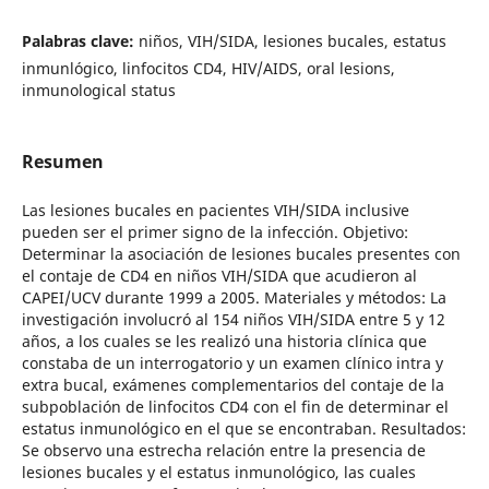
Palabras clave:
niños, VIH/SIDA, lesiones bucales, estatus
inmunlógico, linfocitos CD4, HIV/AIDS, oral lesions,
inmunological status
Resumen
Las lesiones bucales en pacientes VIH/SIDA inclusive
pueden ser el primer signo de la infección. Objetivo:
Determinar la asociación de lesiones bucales presentes con
el contaje de CD4 en niños VIH/SIDA que acudieron al
CAPEI/UCV durante 1999 a 2005. Materiales y métodos: La
investigación involucró al 154 niños VIH/SIDA entre 5 y 12
años, a los cuales se les realizó una historia clínica que
constaba de un interrogatorio y un examen clínico intra y
extra bucal, exámenes complementarios del contaje de la
subpoblación de linfocitos CD4 con el fin de determinar el
estatus inmunológico en el que se encontraban. Resultados:
Se observo una estrecha relación entre la presencia de
lesiones bucales y el estatus inmunológico, las cuales