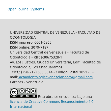
Open Journal Systems
UNIVERSIDAD CENTRAL DE VENEZUELA - FACULTAD DE
ODONTOLOGÍA
ISSN impreso: 0001-6365
ISSN online: 3079-7187
Universidad Central de Venezuela - Facultad de
Odontología - RIF: J-30675328-1
Av. Los Ilustres, Ciudad Universitaria, Edif. Facultad de
Odontología, Los Chaguaramos
Teléf.: (+58-212) 605.3814 - Código Postal 1051 - E-
mail:
actaodontologicavenezolanaaov@gmail.com
Caracas - Venezuela
Esta obra se encuentra bajo una
licencia de Creative Commons Reconocimiento 4.0
Internacional