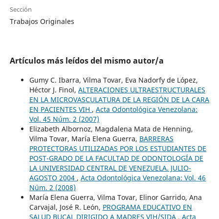
Sección
Trabajos Originales
Artículos más leídos del mismo autor/a
Gumy C. Ibarra, Vilma Tovar, Eva Nadorfy de López,
Héctor J. Finol,
ALTERACIONES ULTRAESTRUCTURALES
EN LA MICROVASCULATURA DE LA REGIÓN DE LA CARA
EN PACIENTES VIH
,
Acta Odontológica Venezolana:
Vol. 45 Núm. 2 (2007)
Elizabeth Albornoz, Magdalena Mata de Henning,
Vilma Tovar, María Elena Guerra,
BARRERAS
PROTECTORAS UTILIZADAS POR LOS ESTUDIANTES DE
POST-GRADO DE LA FACULTAD DE ODONTOLOGÍA DE
LA UNIVERSIDAD CENTRAL DE VENEZUELA. JULIO-
AGOSTO 2004
,
Acta Odontológica Venezolana: Vol. 46
Núm. 2 (2008)
María Elena Guerra, Vilma Tovar, Elinor Garrido, Ana
Carvajal, José R. León,
PROGRAMA EDUCATIVO EN
SALUD BUCAL DIRIGIDO A MADRES VIH/SIDA
,
Acta