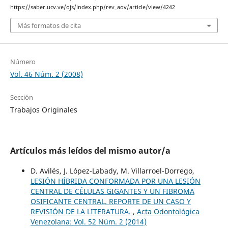
https://saber.ucv.ve/ojs/index.php/rev_aov/article/view/4242
Más formatos de cita
Número
Vol. 46 Núm. 2 (2008)
Sección
Trabajos Originales
Artículos más leídos del mismo autor/a
D. Avilés, J. López-Labady, M. Villarroel-Dorrego,
LESIÓN HÍBRIDA CONFORMADA POR UNA LESIÓN
CENTRAL DE CÉLULAS GIGANTES Y UN FIBROMA
OSIFICANTE CENTRAL. REPORTE DE UN CASO Y
REVISIÓN DE LA LITERATURA.
,
Acta Odontológica
Venezolana: Vol. 52 Núm. 2 (2014)