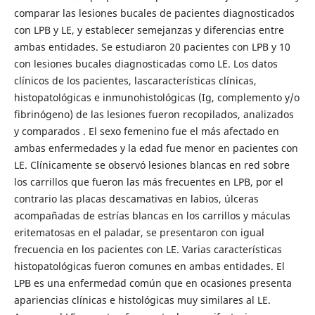
comparar las lesiones bucales de pacientes diagnosticados
con LPB y LE, y establecer semejanzas y diferencias entre
ambas entidades. Se estudiaron 20 pacientes con LPB y 10
con lesiones bucales diagnosticadas como LE. Los datos
clínicos de los pacientes, lascaracterísticas clínicas,
histopatológicas e inmunohistológicas (Ig, complemento y/o
fibrinógeno) de las lesiones fueron recopilados, analizados
y comparados . El sexo femenino fue el más afectado en
ambas enfermedades y la edad fue menor en pacientes con
LE. Clínicamente se observó lesiones blancas en red sobre
los carrillos que fueron las más frecuentes en LPB, por el
contrario las placas descamativas en labios, úlceras
acompañadas de estrías blancas en los carrillos y máculas
eritematosas en el paladar, se presentaron con igual
frecuencia en los pacientes con LE. Varias características
histopatológicas fueron comunes en ambas entidades. El
LPB es una enfermedad común que en ocasiones presenta
apariencias clínicas e histológicas muy similares al LE.