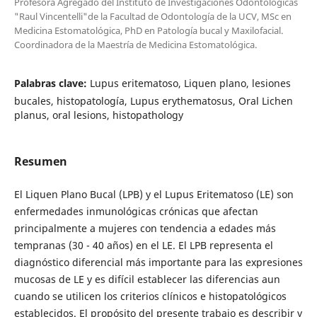
Profesora Agregado del Instituto de Investigaciones Odontológicas
"Raul Vincentelli"de la Facultad de Odontología de la UCV, MSc en
Medicina Estomatológica, PhD en Patología bucal y Maxilofacial.
Coordinadora de la Maestría de Medicina Estomatológica.
Palabras clave:
Lupus eritematoso, Liquen plano, lesiones
bucales, histopatología, Lupus erythematosus, Oral Lichen
planus, oral lesions, histopathology
Resumen
El Liquen Plano Bucal (LPB) y el Lupus Eritematoso (LE) son
enfermedades inmunológicas crónicas que afectan
principalmente a mujeres con tendencia a edades más
tempranas (30 - 40 años) en el LE. El LPB representa el
diagnóstico diferencial más importante para las expresiones
mucosas de LE y es difícil establecer las diferencias aun
cuando se utilicen los criterios clínicos e histopatológicos
establecidos. El propósito del presente trabajo es describir y