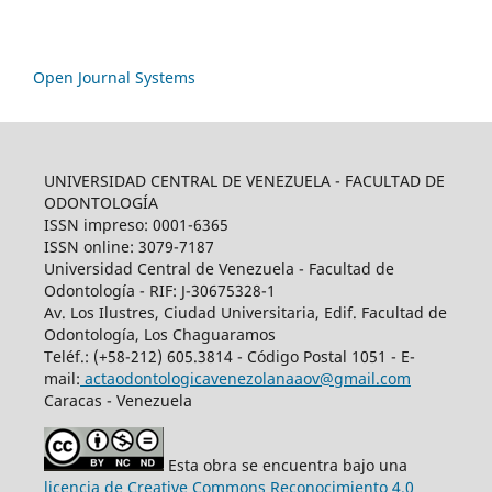
Open Journal Systems
UNIVERSIDAD CENTRAL DE VENEZUELA - FACULTAD DE
ODONTOLOGÍA
ISSN impreso: 0001-6365
ISSN online: 3079-7187
Universidad Central de Venezuela - Facultad de
Odontología - RIF: J-30675328-1
Av. Los Ilustres, Ciudad Universitaria, Edif. Facultad de
Odontología, Los Chaguaramos
Teléf.: (+58-212) 605.3814 - Código Postal 1051 - E-
mail:
actaodontologicavenezolanaaov@gmail.com
Caracas - Venezuela
Esta obra se encuentra bajo una
licencia de Creative Commons Reconocimiento 4.0