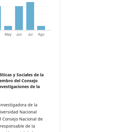
íticas y Sociales de la
embro del Consejo
nvestigaciones de la
investigadora de la
niversidad Nacional
l Consejo Nacional de
 responsable de la