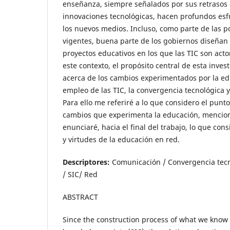
enseñanza, siempre señalados por sus retrasos 
innovaciones tecnológicas, hacen profundos esf
los nuevos medios. Incluso, como parte de las po
vigentes, buena parte de los gobiernos diseña
proyectos educativos en los que las TIC son act
este contexto, el propósito central de esta inves
acerca de los cambios experimentados por la edu
empleo de las TIC, la convergencia tecnológica y
Para ello me referiré a lo que considero el punto
cambios que experimenta la educación, menciona
enunciaré, hacia el final del trabajo, lo que cons
y virtudes de la educación en red.
Descriptores:
Comunicación / Convergencia tecn
/ SIC/ Red
ABSTRACT
Since the construction process of what we know