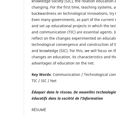
knowledge society (SIC), the relation educatio
changing. For the first time, teaching systems, a
backwardness on technological innovations, try
Even many governments, as part of the current n
and set up educational projects in which the te
and communication (TIC) are essential agents. In
reflect on the changes experimented on educatio
technological convergence and construction of t
and knowledge (SIC). For this, we will focus on t
changes on education, its characteristics and th
advantages of education on the net.
Key Words
: Communication / Technological con
TIC / SIC / Net
Éduquer dans le réseau. De nouvelles technologie
éducatifs dans la société de l'Information
RÉSUMÉ