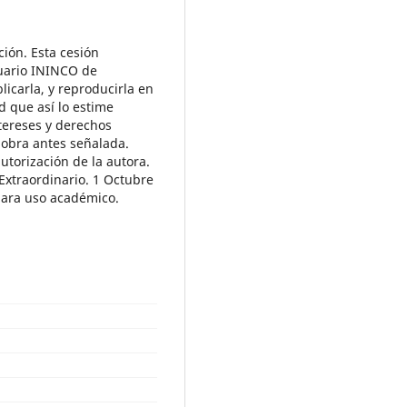
ión. Esta cesión
uario ININCO de
icarla, y reproducirla en
d que así lo estime
ntereses y derechos
 obra antes señalada.
autorización de la autora.
Extraordinario. 1 Octubre
 para uso académico.