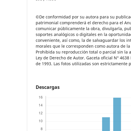
©
De conformidad por su autora para su publicac
patrimonial comprenderá el derecho para el An
comunicar públicamente la obra, divulgarla, publ
soportes analógicos o digitales en la oportunida
conveniente, así como, la de salvaguardar los i
morales que le corresponden como autora de la
Prohibida su reproducción total o parcial sin la 
Ley de Derecho de Autor. Gaceta oficial N° 4638 
de 1993. Las fotos utilizadas son estrictamente
Descargas