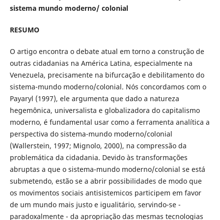
sistema mundo moderno/ colonial
RESUMO
O artigo encontra o debate atual em torno a construção de
outras cidadanias na América Latina, especialmente na
Venezuela, precisamente na bifurcação e debilitamento do
sistema-mundo moderno/colonial. Nós concordamos com o
Payaryl (1997), ele argumenta que dado a natureza
hegemônica, universalista e globalizadora do capitalismo
moderno, é fundamental usar como a ferramenta analítica a
perspectiva do sistema-mundo moderno/colonial
(Wallerstein, 1997; Mignolo, 2000), na compressão da
problemática da cidadania. Devido às transformações
abruptas a que o sistema-mundo moderno/colonial se está
submetendo, estão se a abrir possibilidades de modo que
os movimentos sociais antisistemicos participem em favor
de um mundo mais justo e igualitário, servindo-se -
paradoxalmente - da apropriação das mesmas tecnologias