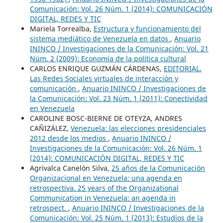
Comunicación: Vol. 26 Núm. 1 (2014): COMUNICACIÓN
DIGITAL, REDES Y TIC
Mariela Torrealba,
Estructura y funcionamiento del
sistema mediático de Venezuela en datos
,
Anuario
ININCO / Investigaciones de la Comunicación: Vol. 21
Núm. 2 (2009): Economía de la política cultural
CARLOS ENRIQUE GUZMÁN CÁRDENAS,
EDITORIAL.
Las Redes Sociales virtuales de interacción y
comunicación
,
Anuario ININCO / Investigaciones de
la Comunicación: Vol. 23 Núm. 1 (2011): Conectividad
en Venezuela
CAROLINE BOSC-BIERNE DE OTEYZA, ANDRES
CAÑIZÁLEZ,
Venezuela: las elecciones presidenciales
2012 desde los medios
,
Anuario ININCO /
Investigaciones de la Comunicación: Vol. 26 Núm. 1
(2014): COMUNICACIÓN DIGITAL, REDES Y TIC
Agrivalca Canelón Silva,
25 años de la Comunicación
Organizacional en Venezuela: una agenda en
retrospectiva. 25 years of the Organizational
Communication in Venezuela: an agenda in
retrospect.
,
Anuario ININCO / Investigaciones de la
Comunicación: Vol. 25 Núm. 1 (2013): Estudios de la