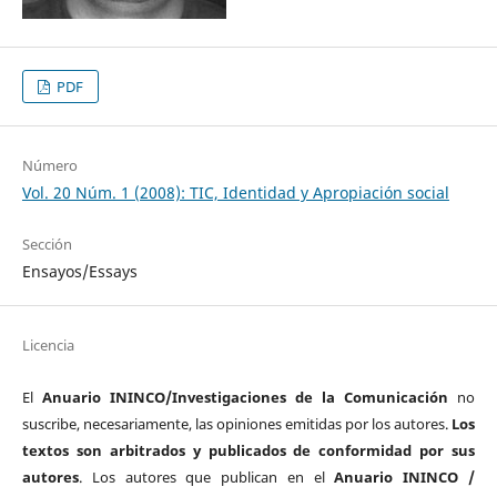
PDF
Número
Vol. 20 Núm. 1 (2008): TIC, Identidad y Apropiación social
Sección
Ensayos/Essays
Licencia
El
Anuario ININCO/Investigaciones de la Comunicación
no
suscribe, necesariamente, las opiniones emitidas por los autores.
Los
textos son arbitrados y publicados de conformidad por sus
autores
. Los autores que publican en el
Anuario ININCO /