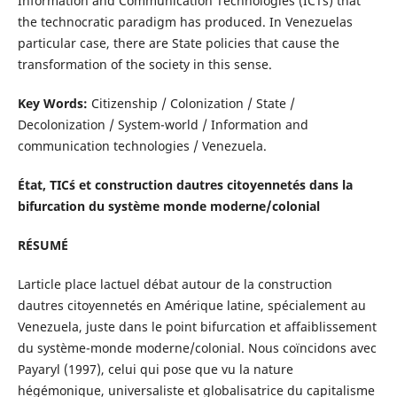
Information and Communication Technologies (ICT´s) that
the technocratic paradigm has produced. In Venezuelas
particular case, there are State policies that cause the
transformation of the society in this sense.
Key Words:
Citizenship / Colonization / State /
Decolonization / System-world / Information and
communication technologies / Venezuela.
État, TIC´s et construction dautres citoyennetés dans la
bifurcation du système monde moderne/colonial
RÉSUMÉ
Larticle place lactuel débat autour de la construction
dautres citoyennetés en Amérique latine, spécialement au
Venezuela, juste dans le point bifurcation et affaiblissement
du système-monde moderne/colonial. Nous coïncidons avec
Payaryl (1997), celui qui pose que vu la nature
hégémonique, universaliste et globalisatrice du capitalisme