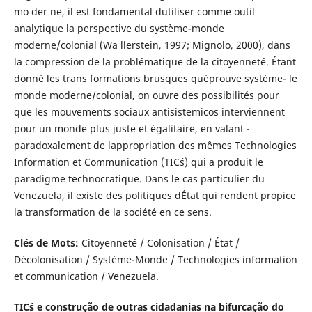
mo der ne, il est fondamental dutiliser comme outil
analytique la perspective du système-monde
moderne/colonial (Wa llerstein, 1997; Mignolo, 2000), dans
la compression de la problématique de la citoyenneté. Étant
donné les trans formations brusques quéprouve système- le
monde moderne/colonial, on ouvre des possibilités pour
que les mouvements sociaux antisistemicos interviennent
pour un monde plus juste et égalitaire, en valant -
paradoxalement de lappropriation des mêmes Technologies
Information et Communication (TIC´s) qui a produit le
paradigme technocratique. Dans le cas particulier du
Venezuela, il existe des politiques dÉtat qui rendent propice
la transformation de la société en ce sens.
Clés de Mots:
Citoyenneté / Colonisation / État /
Décolonisation / Système-Monde / Technologies information
et communication / Venezuela.
TIC´s e construção de outras cidadanias na bifurcação do