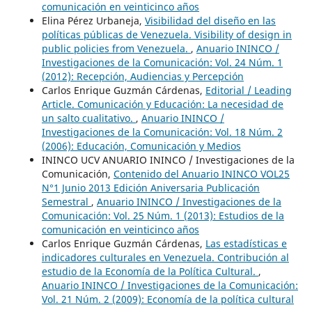
comunicación en veinticinco años
Elina Pérez Urbaneja,
Visibilidad del diseño en las
políticas públicas de Venezuela. Visibility of design in
public policies from Venezuela.
,
Anuario ININCO /
Investigaciones de la Comunicación: Vol. 24 Núm. 1
(2012): Recepción, Audiencias y Percepción
Carlos Enrique Guzmán Cárdenas,
Editorial / Leading
Article. Comunicación y Educación: La necesidad de
un salto cualitativo.
,
Anuario ININCO /
Investigaciones de la Comunicación: Vol. 18 Núm. 2
(2006): Educación, Comunicación y Medios
ININCO UCV ANUARIO ININCO / Investigaciones de la
Comunicación,
Contenido del Anuario ININCO VOL25
N°1 Junio 2013 Edición Aniversaria Publicación
Semestral
,
Anuario ININCO / Investigaciones de la
Comunicación: Vol. 25 Núm. 1 (2013): Estudios de la
comunicación en veinticinco años
Carlos Enrique Guzmán Cárdenas,
Las estadísticas e
indicadores culturales en Venezuela. Contribución al
estudio de la Economía de la Política Cultural.
,
Anuario ININCO / Investigaciones de la Comunicación:
Vol. 21 Núm. 2 (2009): Economía de la política cultural