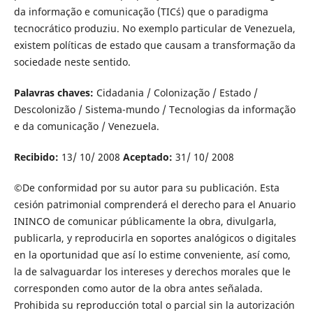
da informação e comunicação (TIC´s) que o paradigma
tecnocrático produziu. No exemplo particular de Venezuela,
existem políticas de estado que causam a transformação da
sociedade neste sentido.
Palavras chaves:
Cidadania / Colonização / Estado /
Descolonizão / Sistema-mundo / Tecnologias da informação
e da comunicação / Venezuela.
Recibido:
13/ 10/ 2008
Aceptado:
31/ 10/ 2008
©
De conformidad por su autor para su publicación. Esta
cesión patrimonial comprenderá el derecho para el Anuario
ININCO de comunicar públicamente la obra, divulgarla,
publicarla, y reproducirla en soportes analógicos o digitales
en la oportunidad que así lo estime conveniente, así como,
la de salvaguardar los intereses y derechos morales que le
corresponden como autor de la obra antes señalada.
Prohibida su reproducción total o parcial sin la autorización