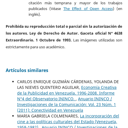
citación más temprana y mayor de los trabajos
publicados (Véase
The Effect of Open Access
) (en
inglés).
Prohibida su reproducción total o parcial sin la autorización de
los autores. Ley de Derecho de Autor. Gaceta oficial N° 4638
Extraordinario. 1 Octubre de 1993.
Las imágenes utilizadas son
estrictamente para uso académico.
Artículos similares
CARLOS ENRIQUE GUZMÁN CÁRDENAS, YOLANDA DE
LAS NIEVES QUINTERO AGUILAR,
Economía Creativa
de la Publicidad en Venezuela. 1996-2008. Informe
N°4 del Observatorio ININCO.
,
Anuario ININCO /
Investigaciones de la Comunicación: Vol. 23 Núm. 1
(2011): Conectividad en Venezuela
MARIA GABRIELA COLMENARES,
La incorporación del
cine a las políticas culturales del Estado (Venezuela,
1958-1982)
,
Anuario ININCO / Investigaciones de la