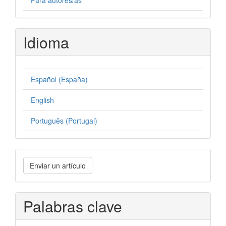
Para autores/as
Idioma
Español (España)
English
Português (Portugal)
Enviar
Enviar un artículo
un
artículo
Palabras clave