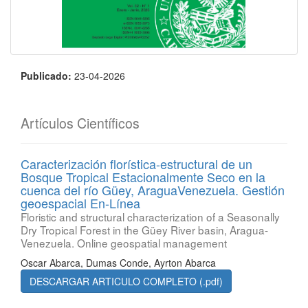
Publicado:
23-04-2026
Artículos Científicos
Caracterización florística-estructural de un
Bosque Tropical Estacionalmente Seco en la
cuenca del río Güey, AraguaVenezuela. Gestión
geoespacial En-Línea
Floristic and structural characterization of a Seasonally
Dry Tropical Forest in the Güey River basin, Aragua-
Venezuela. Online geospatial management
Oscar Abarca, Dumas Conde, Ayrton Abarca
DESCARGAR ARTICULO COMPLETO (.pdf)