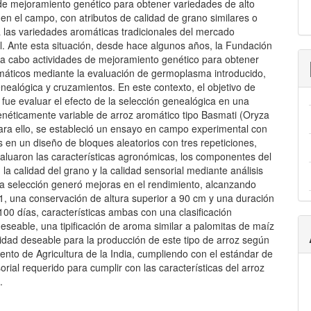
e mejoramiento genético para obtener variedades de alto
en el campo, con atributos de calidad de grano similares o
a las variedades aromáticas tradicionales del mercado
l. Ante esta situación, desde hace algunos años, la Fundación
 a cabo actividades de mejoramiento genético para obtener
máticos mediante la evaluación de germoplasma introducido,
nealógica y cruzamientos. En este contexto, el objetivo de
 fue evaluar el efecto de la selección genealógica en una
enéticamente variable de arroz aromático tipo Basmati (Oryza
Para ello, se estableció un ensayo en campo experimental con
 en un diseño de bloques aleatorios con tres repeticiones,
aluaron las características agronómicas, los componentes del
 la calidad del grano y la calidad sensorial mediante análisis
a selección generó mejoras en el rendimiento, alcanzando
1, una conservación de altura superior a 90 cm y una duración
 100 días, características ambas con una clasificación
eseable, una tipificación de aroma similar a palomitas de maíz
idad deseable para la producción de este tipo de arroz según
nto de Agricultura de la India, cumpliendo con el estándar de
orial requerido para cumplir con las características del arroz
.