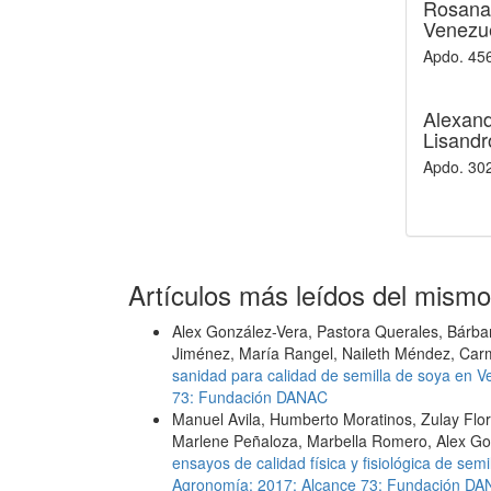
Rosana
Venezue
Apdo. 45
Alexan
Lisandr
Apdo. 30
Artículos más leídos del mismo
Alex González-Vera, Pastora Querales, Bárbar
Jiménez, María Rangel, Naileth Méndez, Carm
sanidad para calidad de semilla de soya en 
73: Fundación DANAC
Manuel Avila, Humberto Moratinos, Zulay Flo
Marlene Peñaloza, Marbella Romero, Alex Go
ensayos de calidad física y fisiológica de se
Agronomía: 2017: Alcance 73: Fundación D