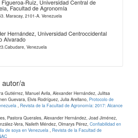
 Figueroa-Ruiz,
Universidad Central de
la, Facultad de Agronomía
63. Maracay, 2101-A. Venezuela
der Hernández,
Universidad Centroccidental
o Alvarado
23.Cabudare, Venezuela
 autor/a
a Gutiérrez, Manuel Avila, Alexander Hernández, Julitsa
en Guevara, Elvis Rodríguez, Julia Arellano,
Protocolo de
Venezuela
,
Revista de la Facultad de Agronomía: 2017: Alcance
res, Pastora Querales, Alexander Hernández, Joad Jiménez,
nzález-Vera, Naileth Méndez, Olmarys Pérez,
Confiabilidad en
milla de soya en Venezuela
,
Revista de la Facultad de
ANAC