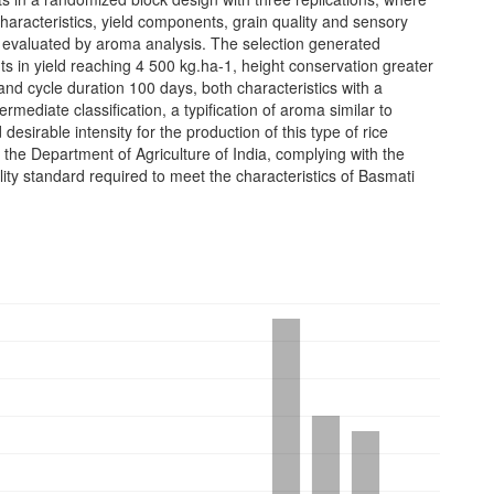
aracteristics, yield components, grain quality and sensory
e evaluated by aroma analysis. The selection generated
 in yield reaching 4 500 kg.ha-1, height conservation greater
nd cycle duration 100 days, both characteristics with a
ermediate classification, a typification of aroma similar to
desirable intensity for the production of this type of rice
 the Department of Agriculture of India, complying with the
ity standard required to meet the characteristics of Basmati