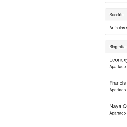
Sección
Artículos 
Biografía 
Leonex
Apartado 
Franci
Apartado 
Naya Q
Apartado 