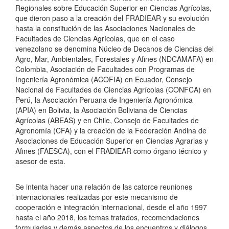
Regionales sobre Educación Superior en Ciencias Agrícolas,
que dieron paso a la creación del FRADIEAR y su evolución
hasta la constitución de las Asociaciones Nacionales de
Facultades de Ciencias Agrícolas, que en el caso
venezolano se denomina Núcleo de Decanos de Ciencias del
Agro, Mar, Ambientales, Forestales y Afines (NDCAMAFA) en
Colombia, Asociación de Facultades con Programas de
Ingeniería Agronómica (ACOFIA) en Ecuador, Consejo
Nacional de Facultades de Ciencias Agrícolas (CONFCA) en
Perú, la Asociación Peruana de Ingeniería Agronómica
(APIA) en Bolivia, la Asociación Boliviana de Ciencias
Agrícolas (ABEAS) y en Chile, Consejo de Facultades de
Agronomía (CFA) y la creación de la Federación Andina de
Asociaciones de Educación Superior en Ciencias Agrarias y
Afines (FAESCA), con el FRADIEAR como órgano técnico y
asesor de esta.
Se intenta hacer una relación de las catorce reuniones
internacionales realizadas por este mecanismo de
cooperación e integración internacional, desde el año 1997
hasta el año 2018, los temas tratados, recomendaciones
formuladas y demás aspectos de los encuentros y diálogos