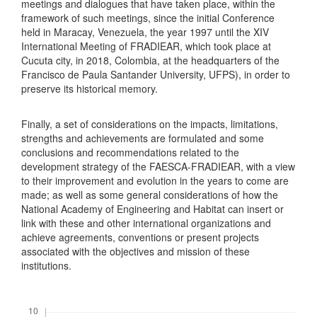
meetings and dialogues that have taken place, within the
framework of such meetings, since the initial Conference
held in Maracay, Venezuela, the year 1997 until the XIV
International Meeting of FRADIEAR, which took place at
Cucuta city, in 2018, Colombia, at the headquarters of the
Francisco de Paula Santander University, UFPS), in order to
preserve its historical memory.
Finally, a set of considerations on the impacts, limitations,
strengths and achievements are formulated and some
conclusions and recommendations related to the
development strategy of the FAESCA-FRADIEAR, with a view
to their improvement and evolution in the years to come are
made; as well as some general considerations of how the
National Academy of Engineering and Habitat can insert or
link with these and other international organizations and
achieve agreements, conventions or present projects
associated with the objectives and mission of these
institutions.
Descargas