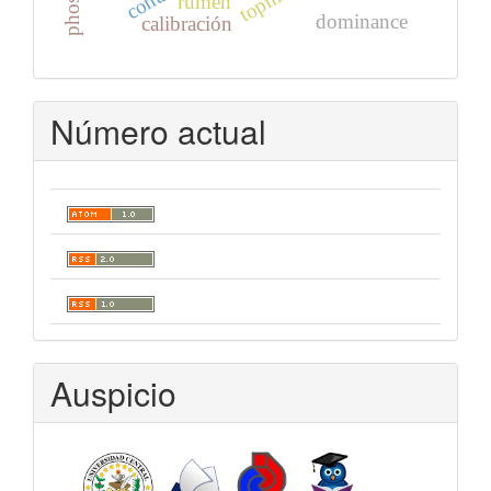
rumen
dominance
calibración
Número actual
Auspicio