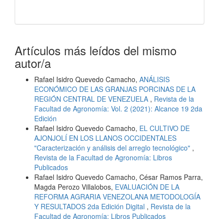
Artículos más leídos del mismo
autor/a
Rafael Isidro Quevedo Camacho,
ANÁLISIS
ECONÓMICO DE LAS GRANJAS PORCINAS DE LA
REGIÓN CENTRAL DE VENEZUELA
,
Revista de la
Facultad de Agronomía: Vol. 2 (2021): Alcance 19 2da
Edición
Rafael Isidro Quevedo Camacho,
EL CULTIVO DE
AJONJOLÍ EN LOS LLANOS OCCIDENTALES
"Caracterización y análisis del arreglo tecnológico"
,
Revista de la Facultad de Agronomía: Libros
Publicados
Rafael Isidro Quevedo Camacho, César Ramos Parra,
Magda Perozo Villalobos,
EVALUACIÓN DE LA
REFORMA AGRARIA VENEZOLANA METODOLOGÍA
Y RESULTADOS 2da Edición Digital
,
Revista de la
Facultad de Agronomía: Libros Publicados