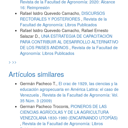
Revista de la Facultad de Agronomía: 2020: Alcance
16: Reimpresión
Rafael Isidro Quevedo Camacho,
DISCURSOS
RECTORALES Y POSTERIORES
,
Revista de la
Facultad de Agronomía: Libros Publicados
Rafael Isidro Quevedo Camacho, Rafael Ernesto
Salazar D.,
UNA ESTRATEGIA DE CAPACITACIÓN
PARA CONTRIBUIR AL DESARROLLO ALTERNATIVO
DE LOS PAISES ANDINOS
,
Revista de la Facultad de
Agronomía: Libros Publicados
>
>>
Artículos similares
Germán Pacheco T.,
El crac de 1929, las ciencias y la
educación agropecuaria en América Latina: el caso de
Venezuela
,
Revista de la Facultad de Agronomía: Vol.
35 Núm. 3 (2009)
German Pacheco Troconis,
PIONEROS DE LAS
CIENCIAS AGRÍCOLAS Y DE LA AGRICULTURA
VENEZOLANA 1830-1980 (ENCARNANDO UTOPÍAS)
,
Revista de la Facultad de Agronomía: Libros