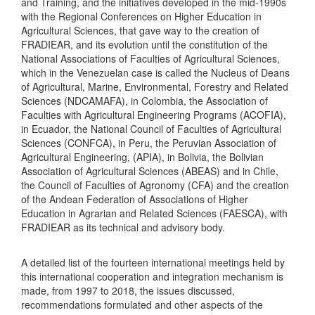
and Training, and the initiatives developed in the mid-1990s
with the Regional Conferences on Higher Education in
Agricultural Sciences, that gave way to the creation of
FRADIEAR, and its evolution until the constitution of the
National Associations of Faculties of Agricultural Sciences,
which in the Venezuelan case is called the Nucleus of Deans
of Agricultural, Marine, Environmental, Forestry and Related
Sciences (NDCAMAFA), in Colombia, the Association of
Faculties with Agricultural Engineering Programs (ACOFIA),
in Ecuador, the National Council of Faculties of Agricultural
Sciences (CONFCA), in Peru, the Peruvian Association of
Agricultural Engineering, (APIA), in Bolivia, the Bolivian
Association of Agricultural Sciences (ABEAS) and in Chile,
the Council of Faculties of Agronomy (CFA) and the creation
of the Andean Federation of Associations of Higher
Education in Agrarian and Related Sciences (FAESCA), with
FRADIEAR as its technical and advisory body.
A detailed list of the fourteen international meetings held by
this international cooperation and integration mechanism is
made, from 1997 to 2018, the issues discussed,
recommendations formulated and other aspects of the