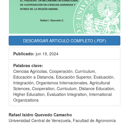
DESCARGAR ARTICULO COMPLETO (.PDF)
Publicado:
jun 19, 2024
Palabras clave:
Ciencias Agrícolas, Cooperación, Currículum,
Educación a Distancia, Educación Superior, Evaluación,
Integración, Organismos Internacionales, Agricultural
Sciences, Cooperation, Curriculum, Distance Education,
Higher Education, Evaluation Integration, International
Organizations
Contenido
Rafael Isidro Quevedo Camacho
Universidad Central de Venezuela, Facultad de Agronomía
principal