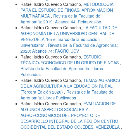
Rafael Isidro Quevedo Camacho,
METODOLOGÍA
PARA EL ESTUDIO DE FINCAS. APROXIMACIÓN
MULTIVARIADA
,
Revista de la Facultad de
Agronomía: 2019: Alcance 44: Reimpresión
Rafael Isidro Quevedo Camacho,
LA FACULTAD DE
AGRONOMÍA DE LA UNIVERSIDAD CENTRAL DE
VENEZUELA "En el marco de la educación
universitaria"
,
Revista de la Facultad de Agronomía:
2020: Alcance 74: FAGRO UCV
Rafael Isidro Quevedo Camacho,
ESTUDIO
TÉCNICO-ECÓNOMICO DE UN GRUPO DE FINCAS
,
Revista de la Facultad de Agronomía: Libros
Publicados
Rafael Isidro Quevedo Camacho,
TEMAS AGRARIOS
DE LA AGRICULTURA A LA EDUCACION RURAL
(Tercera Edición 2020)
,
Revista de la Facultad de
Agronomía: Libros Publicados
Rafael Isidro Quevedo Camacho,
EVALUACIÓN DE
ALGUNOS ASPECTOS SOCIALES Y
AGROECONÓMICOS DEL PROYECTO DE
DESARROLLO INTEGRAL DE LA REGIÓN CENTRO -
OCCIDENTAL DEL ESTADO COJEDES, VENEZUELA
,