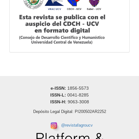
e-ISSN:
1856-5573
ISSN-L:
0041-8285
ISSN-H:
9063-3008
Depósito Legal Digital: PI200502AR2252
@
revistafagroucv