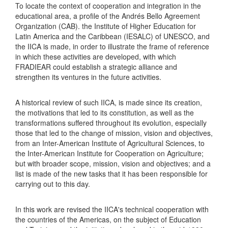
To locate the context of cooperation and integration in the
educational area, a profile of the Andrés Bello Agreement
Organization (CAB). the Institute of Higher Education for
Latin America and the Caribbean (IESALC) of UNESCO, and
the IICA is made, in order to illustrate the frame of reference
in which these activities are developed, with which
FRADIEAR could establish a strategic alliance and
strengthen its ventures in the future activities.
A historical review of such IICA, is made since its creation,
the motivations that led to its constitution, as well as the
transformations suffered throughout its evolution, especially
those that led to the change of mission, vision and objectives,
from an Inter-American Institute of Agricultural Sciences, to
the Inter-American Institute for Cooperation on Agriculture;
but with broader scope, mission, vision and objectives; and a
list is made of the new tasks that it has been responsible for
carrying out to this day.
In this work are revised the IICA's technical cooperation with
the countries of the Americas, on the subject of Education