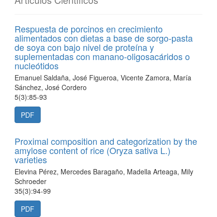
Artículos Científicos
Respuesta de porcinos en crecimiento
alimentados con dietas a base de sorgo-pasta
de soya con bajo nivel de proteína y
suplementadas con manano-oligosacáridos o
nucleótidos
Emanuel Saldaña, José Figueroa, Vicente Zamora, María
Sánchez, José Cordero
5(3):85-93
PDF
Proximal composition and categorization by the
amylose content of rice (Oryza sativa L.)
varieties
Elevina Pérez, Mercedes Baragaño, Madella Arteaga, Mily
Schroeder
35(3):94-99
PDF