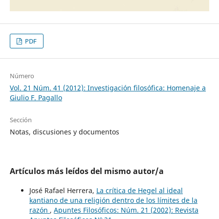
PDF
Número
Vol. 21 Núm. 41 (2012): Investigación filosófica: Homenaje a
Giulio F. Pagallo
Sección
Notas, discusiones y documentos
Artículos más leídos del mismo autor/a
José Rafael Herrera,
La crítica de Hegel al ideal
kantiano de una religión dentro de los límites de la
razón
,
Apuntes Filosóficos: Núm. 21 (2002): Revista