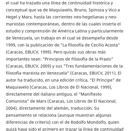
el cual ha trazado una línea de continuidad histórica y
conceptual que va de Maquiavelo, Bruno, Spinoza y Vico a
Hegel y Marx, hasta las corrientes neo-hegelianas y neo-
marxistas contemporáneas, dentro de las cuales inserta el
estudio y comprensión de América Latina y particularmente
de Venezuela, un trabajo en el cual se desempeña desde
1999, con la publicación de "La filosofía de Cecilio Acosta"
(Caracas, EBUCV, 1999). Pero quizás sus obras más
importantes sean: "Principios de Filosofía de la Praxis"
(Caracas, EBUCV, 2009) y sus "Tres fundamentaciones de la
filosofía marxista en Venezuela" (Caracas, EBUCV, 2011). El
autor ha traducido, en una edición crítica, "El Príncipe" de
Maquiavelo (Caracas, Los Libros de El Nacional, 1999),
directamente del italiano antiguo, el "Manifiesto
Comunista" de Marx (Caracas, Los Libros de El Nacional,
2004), directamente del alemán, traducción. Su
pensamiento se relaciona (aunque muestran algunas
diferencias de criterio) con el de Rodolfo Mondolfo, quien
quizá haya sido el primero en trazar la línea de continuidad