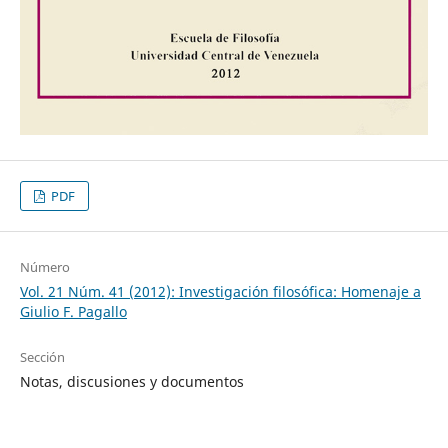
PDF
Número
Vol. 21 Núm. 41 (2012): Investigación filosófica: Homenaje a
Giulio F. Pagallo
Sección
Notas, discusiones y documentos